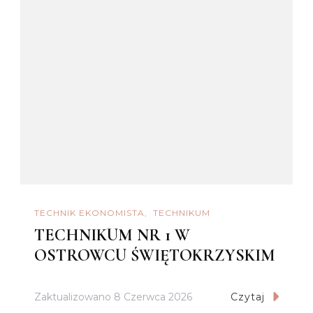
TECHNIK EKONOMISTA
TECHNIKUM
TECHNIKUM NR 1 W
OSTROWCU ŚWIĘTOKRZYSKIM
Zaktualizowano
8 Czerwca 2026
Czytaj