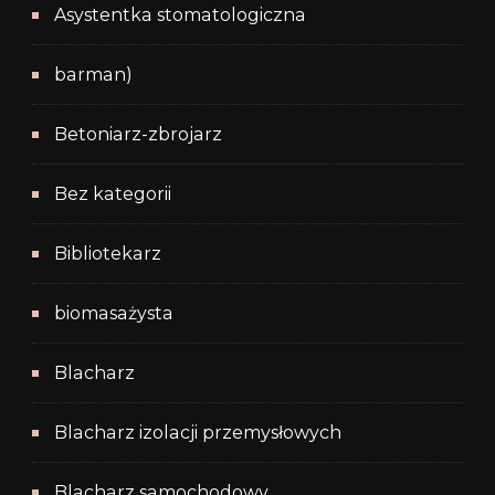
Asystentka stomatologiczna
barman)
Betoniarz-zbrojarz
Bez kategorii
Bibliotekarz
biomasażysta
Blacharz
Blacharz izolacji przemysłowych
Blacharz samochodowy