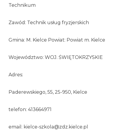
Technikum
Zawód: Technik usług fryzjerskich
Gmina: M. Kielce Powiat: Powiat m. Kielce
Województwo: WOJ. ŚWIĘTOKRZYSKIE
Adres:
Paderewskiego, 55, 25-950, Kielce
telefon: 413664971
email: kielce-szkola@zdz.kielce.pl