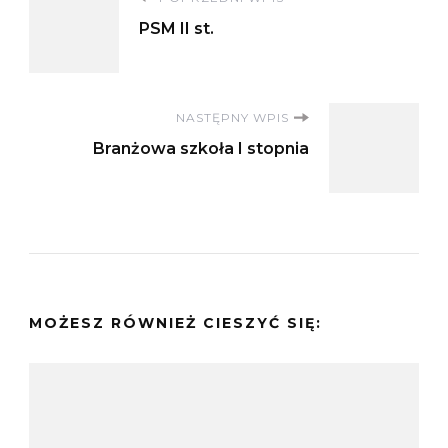
Nawigacja
PSM II st.
wpisu
NASTĘPNY WPIS
Branżowa szkoła I stopnia
MOŻESZ RÓWNIEŻ CIESZYĆ SIĘ: