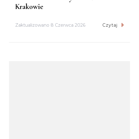
Krakowie
Zaktualizowano
8 Czerwca 2026
Czytaj