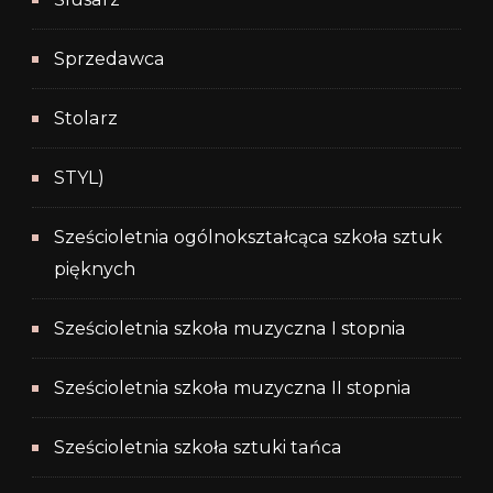
Sprzedawca
Stolarz
STYL)
Sześcioletnia ogólnokształcąca szkoła sztuk
pięknych
Sześcioletnia szkoła muzyczna I stopnia
Sześcioletnia szkoła muzyczna II stopnia
Sześcioletnia szkoła sztuki tańca