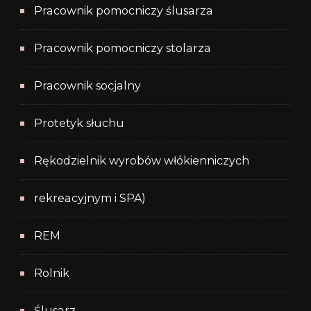
Pracownik pomocniczy ślusarza
Pracownik pomocniczy stolarza
Pracownik socjalny
Protetyk słuchu
Rękodzielnik wyrobów włókienniczych
rekreacyjnym i SPA)
REM
Rolnik
Ślusarz