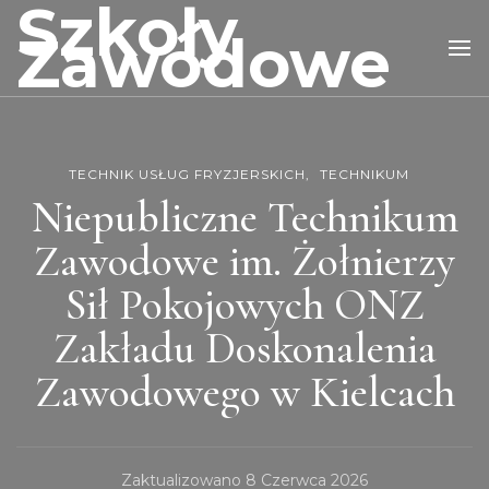
Szkoły
Zawodowe
TECHNIK USŁUG FRYZJERSKICH
TECHNIKUM
Niepubliczne Technikum
Zawodowe im. Żołnierzy
Sił Pokojowych ONZ
Zakładu Doskonalenia
Zawodowego w Kielcach
Zaktualizowano
8 Czerwca 2026