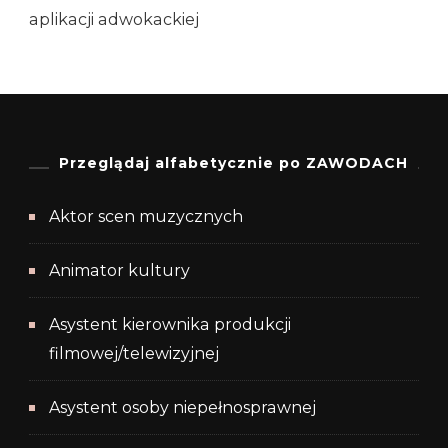
aplikacji adwokackiej
Przeglądaj alfabetycznie po ZAWODACH
Aktor scen muzycznych
Animator kultury
Asystent kierownika produkcji
filmowej/telewizyjnej
Asystent osoby niepełnosprawnej