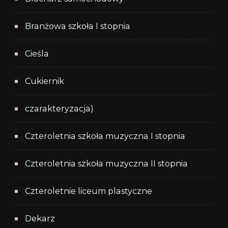
Branżowa szkoła I stopnia
Cieśla
Cukiernik
czarakteryzacja)
Czteroletnia szkoła muzyczna I stopnia
Czteroletnia szkoła muzyczna II stopnia
Czteroletnie liceum plastyczne
Dekarz