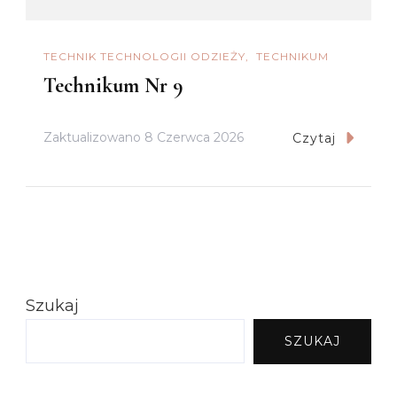
TECHNIK TECHNOLOGII ODZIEŻY
TECHNIKUM
Technikum Nr 9
Zaktualizowano
8 Czerwca 2026
Czytaj
Szukaj
SZUKAJ