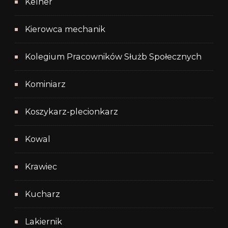
Kelner
Kierowca mechanik
Kolegium Pracowników Służb Społecznych
Kominiarz
Koszykarz-plecionkarz
Kowal
Krawiec
Kucharz
Lakiernik