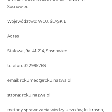
Sosnowiec
Województwo: WOJ. ŚLĄSKIE
Adres:
Stalowa, 9a, 41-214, Sosnowiec
telefon: 322995768
email: rckumed@rcku.nazwa.pl
strona: rcku.nazwa.pl
metody sprawdzania wiedzy uczniów, ks krosno,