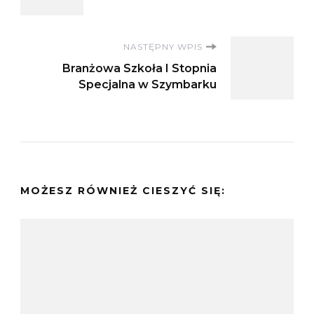
wpisu
NASTĘPNY WPIS
Branżowa Szkoła I Stopnia
Specjalna w Szymbarku
MOŻESZ RÓWNIEŻ CIESZYĆ SIĘ: