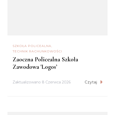
SZKOŁA POLICEALNA
TECHNIK RACHUNKOWOŚCI
Zaoczna Policealna Szkoła
Zawodowa 'Logos’
Zaktualizowano
8 Czerwca 2026
Czytaj