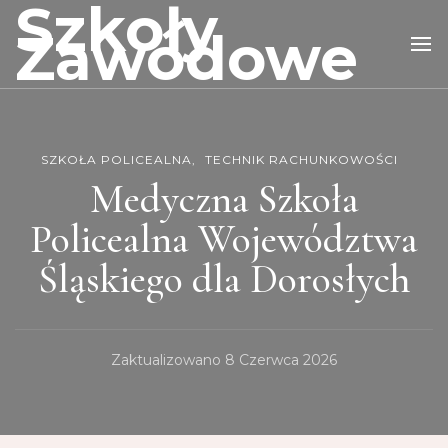
Szkoły
Zawodowe
SZKOŁA POLICEALNA
TECHNIK RACHUNKOWOŚCI
Medyczna Szkoła
Policealna Województwa
Śląskiego dla Dorosłych
Zaktualizowano
8 Czerwca 2026