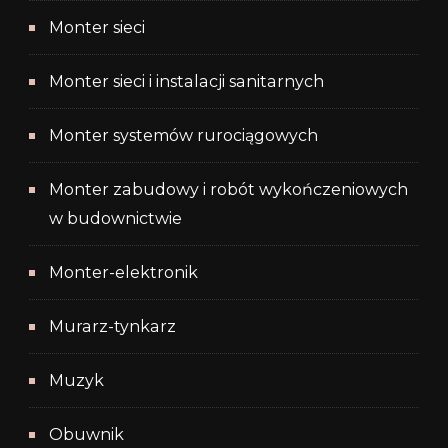
Monter sieci
Monter sieci i instalacji sanitarnych
Monter systemów rurociągowych
Monter zabudowy i robót wykończeniowych
w budownictwie
Monter-elektronik
Murarz-tynkarz
Muzyk
Obuwnik