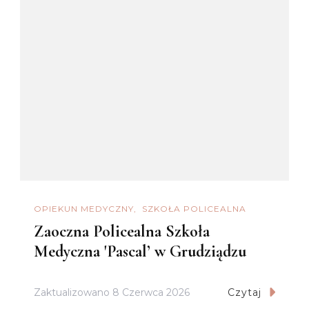
OPIEKUN MEDYCZNY
SZKOŁA POLICEALNA
Zaoczna Policealna Szkoła
Medyczna 'Pascal’ w Grudziądzu
Zaktualizowano
8 Czerwca 2026
Czytaj