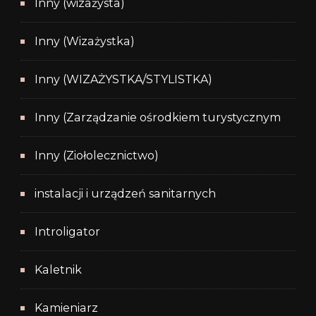
Inny (wizażysta)
Inny (Wizażystka)
Inny (WIZAŻYSTKA/STYLISTKA)
Inny (Zarządzanie ośrodkiem turystycznym
Inny (Ziołolecznictwo)
instalacji i urządzeń sanitarnych
Introligator
Kaletnik
Kamieniarz