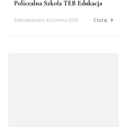
Policealna Szkoła TEB Edukacja
Zaktualizowano
8 Czerwca 2026
Czytaj