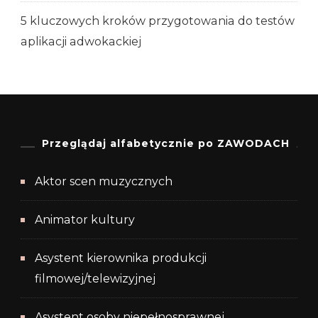
5 kluczowych kroków przygotowania do testów
aplikacji adwokackiej
Przeglądaj alfabetycznie po ZAWODACH
Aktor scen muzycznych
Animator kultury
Asystent kierownika produkcji
filmowej/telewizyjnej
Asystent osoby niepełnosprawnej