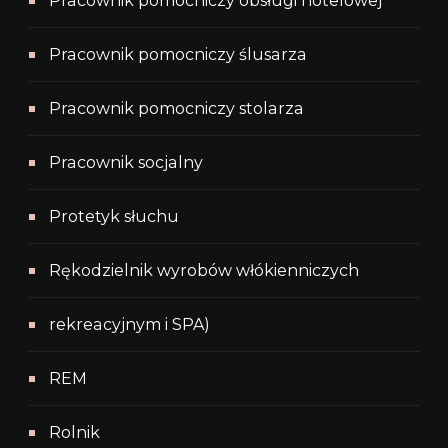
Pracownik pomocniczy obsługi hotelowej
Pracownik pomocniczy ślusarza
Pracownik pomocniczy stolarza
Pracownik socjalny
Protetyk słuchu
Rękodzielnik wyrobów włókienniczych
rekreacyjnym i SPA)
REM
Rolnik