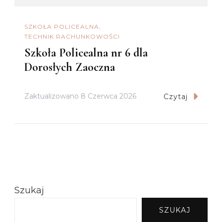
SZKOŁA POLICEALNA
TECHNIK RACHUNKOWOŚCI
Szkoła Policealna nr 6 dla
Dorosłych Zaoczna
Zaktualizowano
8 Czerwca 2026
Czytaj
Szukaj
SZUKAJ