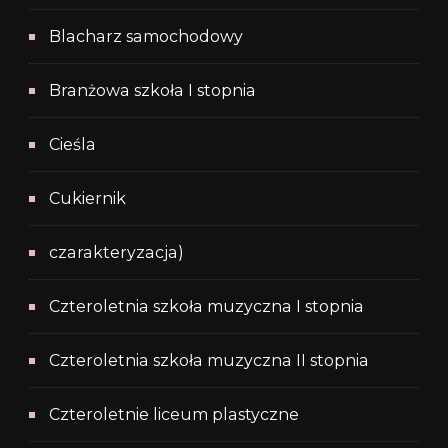
Blacharz samochodowy
Branżowa szkoła I stopnia
Cieśla
Cukiernik
czarakteryzacja)
Czteroletnia szkoła muzyczna I stopnia
Czteroletnia szkoła muzyczna II stopnia
Czteroletnie liceum plastyczne