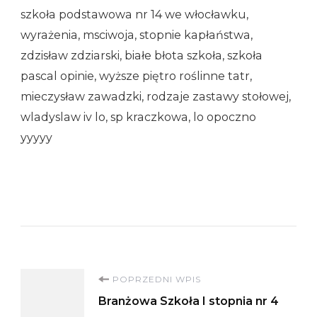
szkoła podstawowa nr 14 we włocławku,
wyrażenia, msciwoja, stopnie kapłaństwa,
zdzisław zdziarski, białe błota szkoła, szkoła
pascal opinie, wyższe piętro roślinne tatr,
mieczysław zawadzki, rodzaje zastawy stołowej,
wladyslaw iv lo, sp kraczkowa, lo opoczno
yyyyy
Nawigacja
POPRZEDNI WPIS
Branżowa Szkoła I stopnia nr 4