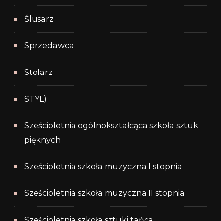
Ślusarz
Sprzedawca
Stolarz
STYL)
Sześcioletnia ogólnokształcąca szkoła sztuk
pięknych
Sześcioletnia szkoła muzyczna I stopnia
Sześcioletnia szkoła muzyczna II stopnia
Sześcioletnia szkoła sztuki tańca