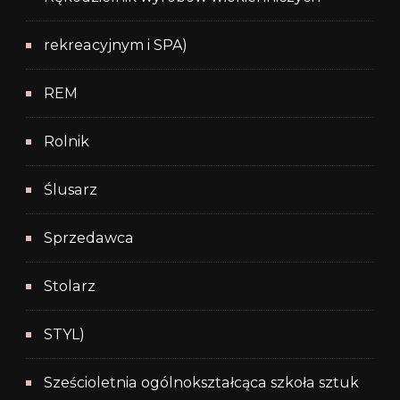
rekreacyjnym i SPA)
REM
Rolnik
Ślusarz
Sprzedawca
Stolarz
STYL)
Sześcioletnia ogólnokształcąca szkoła sztuk