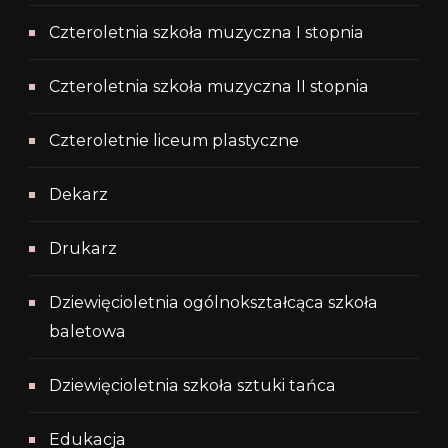
Czteroletnia szkoła muzyczna I stopnia
Czteroletnia szkoła muzyczna II stopnia
Czteroletnie liceum plastyczne
Dekarz
Drukarz
Dziewięcioletnia ogólnokształcąca szkoła
baletowa
Dziewięcioletnia szkoła sztuki tańca
Edukacja