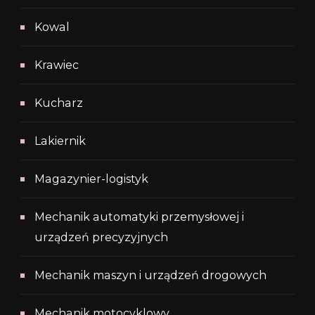
Kowal
Krawiec
Kucharz
Lakiernik
Magazynier-logistyk
Mechanik automatyki przemysłowej i
urządzeń precyzyjnych
Mechanik maszyn i urządzeń drogowych
Mechanik motocyklowy