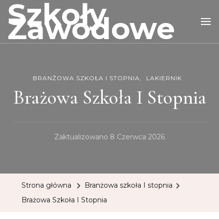
Szkoły
Zawodowe
BRANŻOWA SZKOŁA I STOPNIA
LAKIERNIK
Brażowa Szkoła I Stopnia
Zaktualizowano
8 Czerwca 2026
Strona główna
Branżowa szkoła I stopnia
Brażowa Szkoła I Stopnia