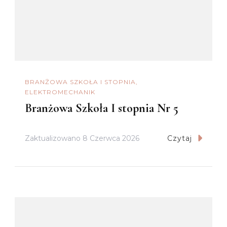
BRANŻOWA SZKOŁA I STOPNIA
ELEKTROMECHANIK
Branżowa Szkoła I stopnia Nr 5
Zaktualizowano
8 Czerwca 2026
Czytaj