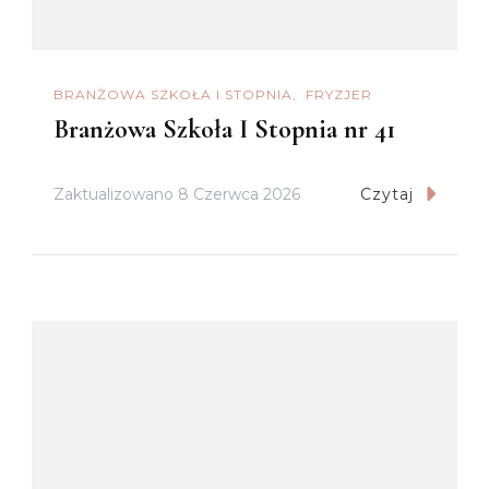
BRANŻOWA SZKOŁA I STOPNIA
FRYZJER
Branżowa Szkoła I Stopnia nr 41
Zaktualizowano
8 Czerwca 2026
Czytaj