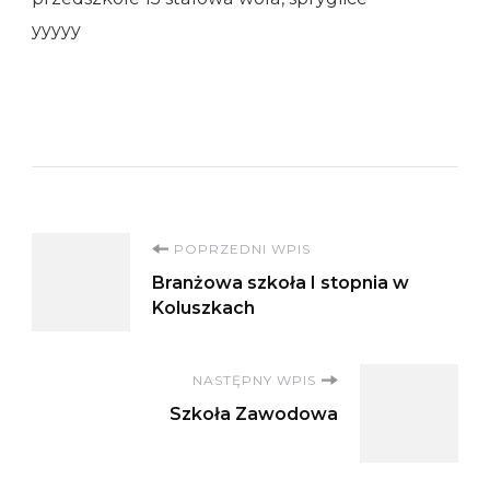
yyyyy
Nawigacja
POPRZEDNI WPIS
Branżowa szkoła I stopnia w
wpisu
Koluszkach
NASTĘPNY WPIS
Szkoła Zawodowa