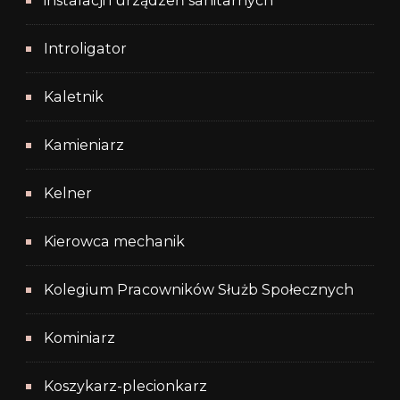
instalacji i urządzeń sanitarnych
Introligator
Kaletnik
Kamieniarz
Kelner
Kierowca mechanik
Kolegium Pracowników Służb Społecznych
Kominiarz
Koszykarz-plecionkarz