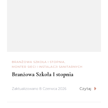
BRANŻOWA SZKOŁA I STOPNIA
MONTER SIECI I INSTALACJI SANITARNYCH
Branżowa Szkoła I stopnia
Zaktualizowano
8 Czerwca 2026
Czytaj