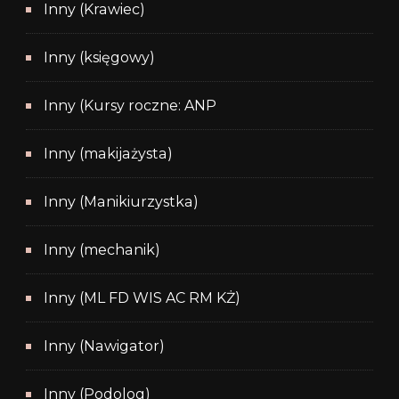
Inny (Krawiec)
Inny (księgowy)
Inny (Kursy roczne: ANP
Inny (makijażysta)
Inny (Manikiurzystka)
Inny (mechanik)
Inny (ML FD WIS AC RM KŻ)
Inny (Nawigator)
Inny (Podolog)