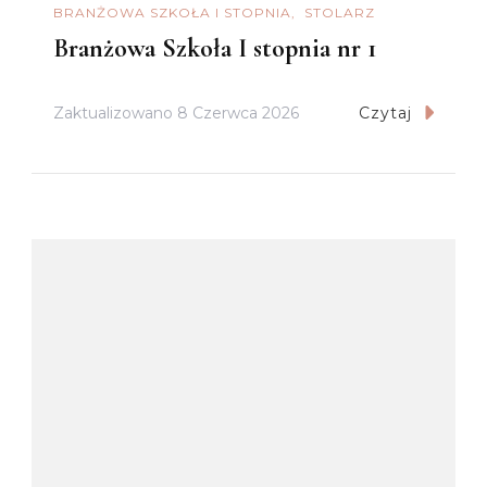
BRANŻOWA SZKOŁA I STOPNIA
STOLARZ
Branżowa Szkoła I stopnia nr 1
Zaktualizowano
8 Czerwca 2026
Czytaj