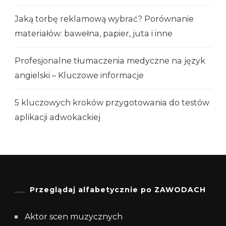
Jaką torbę reklamową wybrać? Porównanie
materiałów: bawełna, papier, juta i inne
Profesjonalne tłumaczenia medyczne na język
angielski – Kluczowe informacje
5 kluczowych kroków przygotowania do testów
aplikacji adwokackiej
Przeglądaj alfabetycznie po ZAWODACH
Aktor scen muzycznych