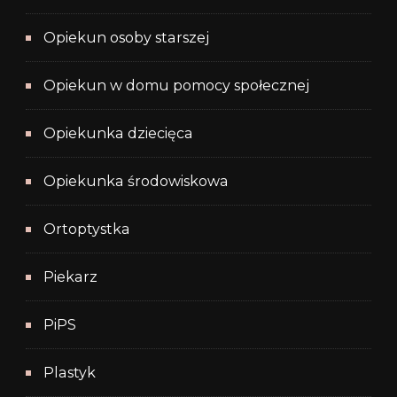
Opiekun osoby starszej
Opiekun w domu pomocy społecznej
Opiekunka dziecięca
Opiekunka środowiskowa
Ortoptystka
Piekarz
PiPS
Plastyk