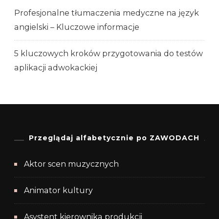
Profesjonalne tłumaczenia medyczne na język
angielski – Kluczowe informacje
5 kluczowych kroków przygotowania do testów
aplikacji adwokackiej
Przeglądaj alfabetycznie po ZAWODACH
Aktor scen muzycznych
Animator kultury
Asystent kierownika produkcji