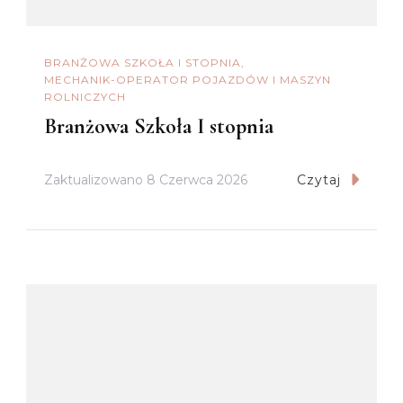
BRANŻOWA SZKOŁA I STOPNIA
MECHANIK-OPERATOR POJAZDÓW I MASZYN
ROLNICZYCH
Branżowa Szkoła I stopnia
Zaktualizowano
8 Czerwca 2026
Czytaj