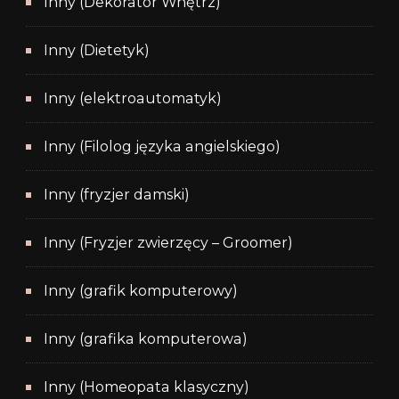
Inny (Dekorator Wnętrz)
Inny (Dietetyk)
Inny (elektroautomatyk)
Inny (Filolog języka angielskiego)
Inny (fryzjer damski)
Inny (Fryzjer zwierzęcy – Groomer)
Inny (grafik komputerowy)
Inny (grafika komputerowa)
Inny (Homeopata klasyczny)