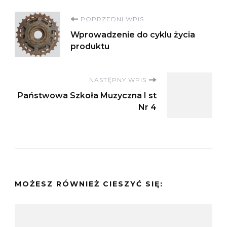
Nawigacja
POPRZEDNI WPIS
Wprowadzenie do cyklu życia
wpisu
produktu
NASTĘPNY WPIS
Państwowa Szkoła Muzyczna I st
Nr 4
MOŻESZ RÓWNIEŻ CIESZYĆ SIĘ: