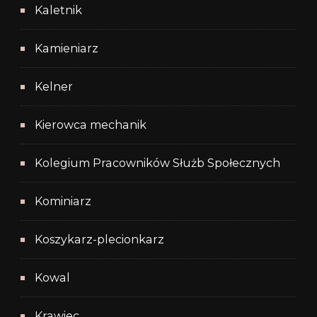
Kaletnik
Kamieniarz
Kelner
Kierowca mechanik
Kolegium Pracowników Służb Społecznych
Kominiarz
Koszykarz-plecionkarz
Kowal
Krawiec