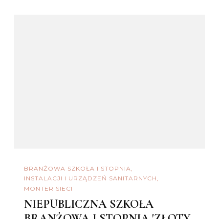
BRANŻOWA SZKOŁA I STOPNIA
INSTALACJI I URZĄDZEŃ SANITARNYCH
MONTER SIECI
NIEPUBLICZNA SZKOŁA
BRANŻOWA I STOPNIA 'ZŁOTY