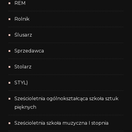
REM
Rolnik
Ślusarz
Sprzedawca
Stolarz
STYL)
Sześcioletnia ogólnokształcąca szkoła sztuk
pięknych
Sześcioletnia szkoła muzyczna I stopnia