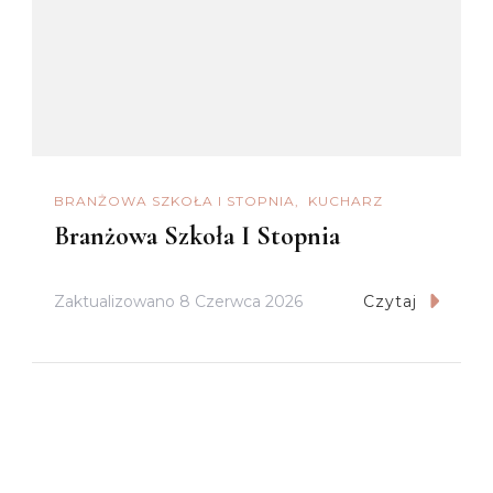
BRANŻOWA SZKOŁA I STOPNIA
KUCHARZ
Branżowa Szkoła I Stopnia
Zaktualizowano
8 Czerwca 2026
Czytaj