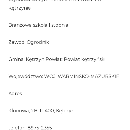
Kętrzynie
Branżowa szkoła I stopnia
Zawód: Ogrodnik
Gmina: Kętrzyn Powiat: Powiat kętrzyński
Województwo: WOJ. WARMIŃSKO-MAZURSKIE
Adres:
Klonowa, 2B, 11-400, Kętrzyn
telefon: 897512355