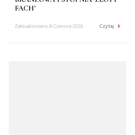
FACH’
Zaktualizowano
8 Czerwca 2026
Czytaj