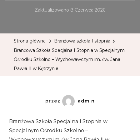
Zaktualizowano
8 Czerwca 2026
Strona główna
Branżowa szkoła I stopnia
Branżowa Szkoła Specjalna I Stopnia w Specjalnym
Ośrodku Szkolno – Wychowawczym im. św. Jana
Pawła II w Kętrzynie
przez
admin
Branżowa Szkoła Specjalna I Stopnia w
Specjalnym Ośrodku Szkolno –
Wychowawczym im. św. Jana Pawła II w