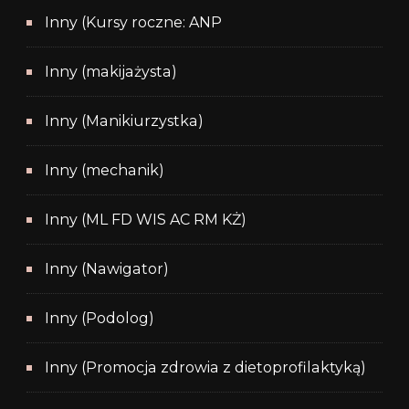
Inny (Kursy roczne: ANP
Inny (makijażysta)
Inny (Manikiurzystka)
Inny (mechanik)
Inny (ML FD WIS AC RM KŻ)
Inny (Nawigator)
Inny (Podolog)
Inny (Promocja zdrowia z dietoprofilaktyką)