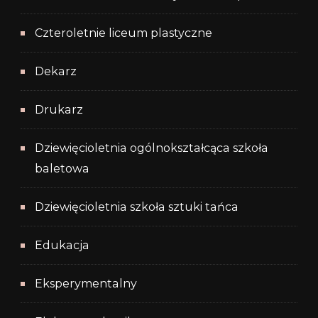
Czteroletnie liceum plastyczne
Dekarz
Drukarz
Dziewięcioletnia ogólnokształcąca szkoła
baletowa
Dziewięcioletnia szkoła sztuki tańca
Edukacja
Eksperymentalny