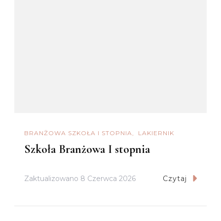
BRANŻOWA SZKOŁA I STOPNIA
LAKIERNIK
Szkoła Branżowa I stopnia
Zaktualizowano
8 Czerwca 2026
Czytaj