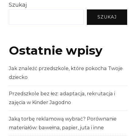
Szukaj
SZUKAJ
Ostatnie wpisy
Jak znaleźć przedszkole, które pokocha Twoje
dziecko
Przedszkole bez łez: adaptacja, rekrutacja i
zajęcia w Kinder Jagodno
Jaką torbę reklamową wybrać? Porównanie
materiałów: bawełna, papier, juta i inne