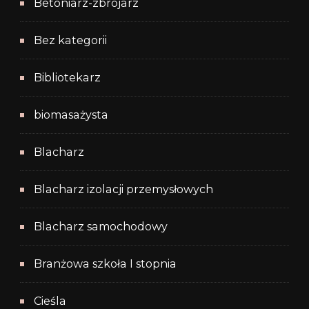
Betoniarz-zbrojarz
Bez kategorii
Bibliotekarz
biomasażysta
Blacharz
Blacharz izolacji przemysłowych
Blacharz samochodowy
Branżowa szkoła I stopnia
Cieśla