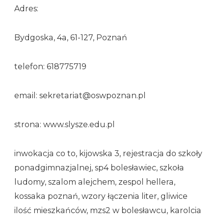
Adres:
Bydgoska, 4a, 61-127, Poznań
telefon: 618775719
email: sekretariat@oswpoznan.pl
strona: www.slysze.edu.pl
inwokacja co to, kijowska 3, rejestracja do szkoły
ponadgimnazjalnej, sp4 bolesławiec, szkoła
ludomy, szalom alejchem, zespol hellera,
kossaka poznań, wzory łączenia liter, gliwice
ilość mieszkańców, mzs2 w bolesławcu, karolcia