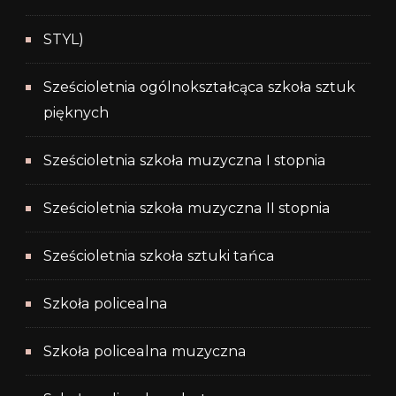
STYL)
Sześcioletnia ogólnokształcąca szkoła sztuk
pięknych
Sześcioletnia szkoła muzyczna I stopnia
Sześcioletnia szkoła muzyczna II stopnia
Sześcioletnia szkoła sztuki tańca
Szkoła policealna
Szkoła policealna muzyczna