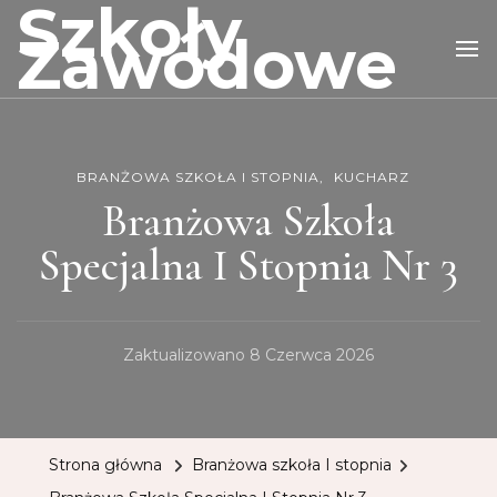
Szkoły
Zawodowe
BRANŻOWA SZKOŁA I STOPNIA
KUCHARZ
Branżowa Szkoła
Specjalna I Stopnia Nr 3
Zaktualizowano
8 Czerwca 2026
Strona główna
Branżowa szkoła I stopnia