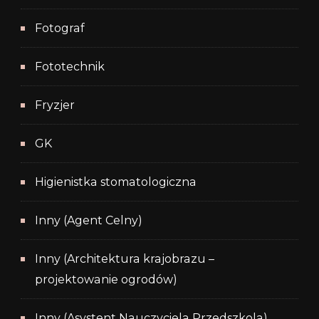
Fotograf
Fototechnik
Fryzjer
GK
Higienistka stomatologiczna
Inny (Agent Celny)
Inny (Architektura krajobrazu –
projektowanie ogrodów)
Inny (Asystent Nauczyciela Przedszkola)