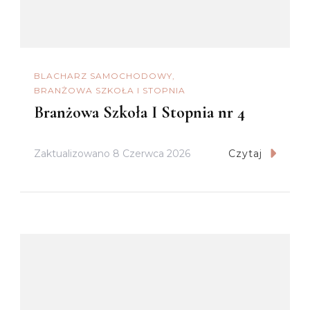
BLACHARZ SAMOCHODOWY
BRANŻOWA SZKOŁA I STOPNIA
Branżowa Szkoła I Stopnia nr 4
Zaktualizowano
8 Czerwca 2026
Czytaj