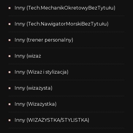
Inny (Tech.MechanikOkretowyBezTytułu)
Inny (Tech.NawigatorMorskiBezTytułu)
Inny (trener personalny)
Inny (wizaż
Inny (Wizaż i stylizacja)
Inny (wizażysta)
Inny (Wizażystka)
Inny (WIZAŻYSTKA/STYLISTKA)