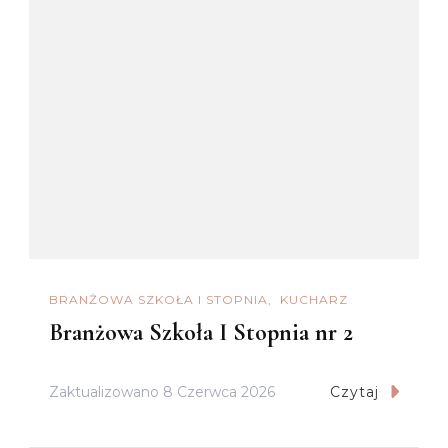
BRANŻOWA SZKOŁA I STOPNIA
KUCHARZ
Branżowa Szkoła I Stopnia nr 2
Zaktualizowano
8 Czerwca 2026
Czytaj