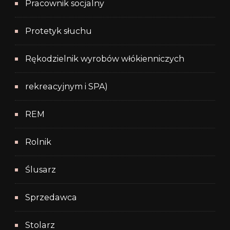
Pracownik socjalny
Protetyk słuchu
Rękodzielnik wyrobów włókienniczych
rekreacyjnym i SPA)
REM
Rolnik
Ślusarz
Sprzedawca
Stolarz