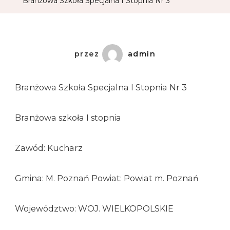
Branżowa Szkoła Specjalna I Stopnia Nr 3
przez
admin
Branżowa Szkoła Specjalna I Stopnia Nr 3
Branżowa szkoła I stopnia
Zawód: Kucharz
Gmina: M. Poznań Powiat: Powiat m. Poznań
Województwo: WOJ. WIELKOPOLSKIE