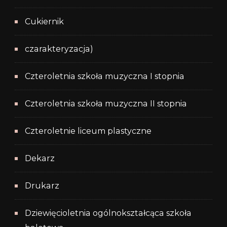
Cukiernik
czarakteryzacja)
Czteroletnia szkoła muzyczna I stopnia
Czteroletnia szkoła muzyczna II stopnia
Czteroletnie liceum plastyczne
Dekarz
Drukarz
Dziewięcioletnia ogólnokształcąca szkoła