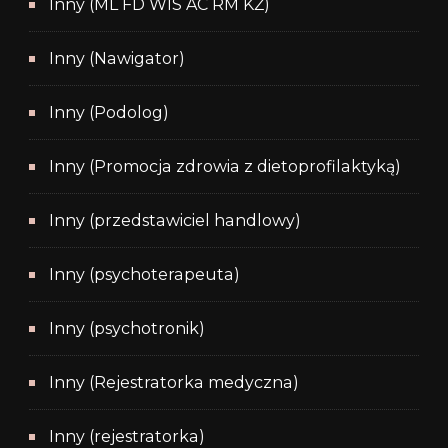
Inny (ML FD WIS AC RM KŻ)
Inny (Nawigator)
Inny (Podolog)
Inny (Promocja zdrowia z dietoprofilaktyką)
Inny (przedstawiciel handlowy)
Inny (psychoterapeuta)
Inny (psychotronik)
Inny (Rejestratorka medyczna)
Inny (rejestratorka)