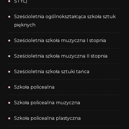
STYL)
Sześcioletnia ogólnokształcąca szkoła sztuk
pięknych
Sześcioletnia szkoła muzyczna I stopnia
Sześcioletnia szkoła muzyczna II stopnia
Sześcioletnia szkoła sztuki tańca
Szkoła policealna
Szkoła policealna muzyczna
Szkoła policealna plastyczna