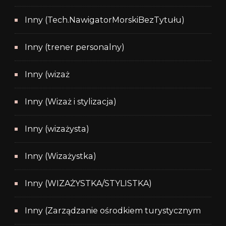
Inny (Tech.NawigatorMorskiBezTytułu)
Inny (trener personalny)
Inny (wizaż
Inny (Wizaż i stylizacja)
Inny (wizażysta)
Inny (Wizażystka)
Inny (WIZAŻYSTKA/STYLISTKA)
Inny (Zarządzanie ośrodkiem turystycznym