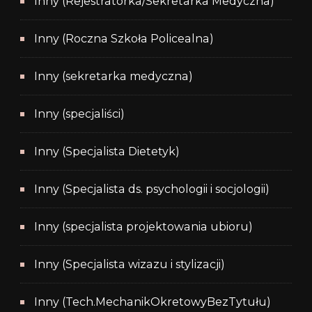
Inny (Rejestratorka/Sekretarka Medyczna)
Inny (Roczna Szkoła Policealna)
Inny (sekretarka medyczna)
Inny (specjaliści)
Inny (Specjalista Dietetyk)
Inny (Specjalista ds. psychologii i socjologii)
Inny (specjalista projektowania ubioru)
Inny (Specjalista wizazu i stylizacji)
Inny (Tech.MechanikOkretowyBezTytułu)