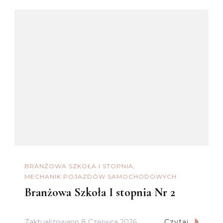
BRANŻOWA SZKOŁA I STOPNIA
MECHANIK POJAZDÓW SAMOCHODOWYCH
Branżowa Szkoła I stopnia Nr 2
Zaktualizowano
8 Czerwca 2026
Czytaj