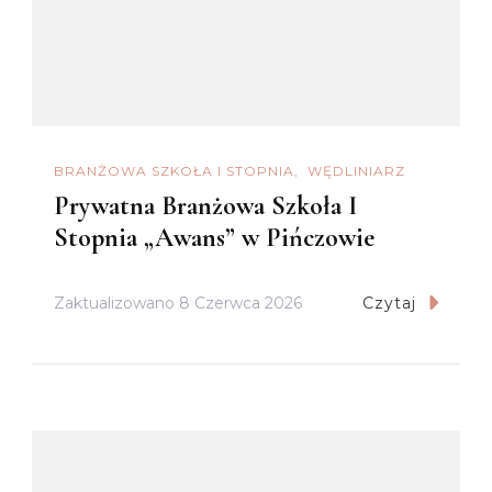
BRANŻOWA SZKOŁA I STOPNIA
WĘDLINIARZ
Prywatna Branżowa Szkoła I
Stopnia „Awans” w Pińczowie
Zaktualizowano
8 Czerwca 2026
Czytaj