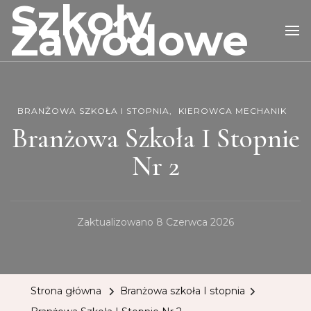
Szkoły
Zawodowe
BRANŻOWA SZKOŁA I STOPNIA
KIEROWCA MECHANIK
Branżowa Szkoła I Stopnie
Nr 2
Zaktualizowano
8 Czerwca 2026
Strona główna
Branżowa szkoła I stopnia