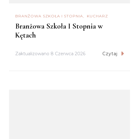
BRANŻOWA SZKOŁA I STOPNIA
KUCHARZ
Branżowa Szkoła I Stopnia w
Kętach
Zaktualizowano
8 Czerwca 2026
Czytaj