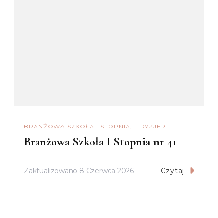
BRANŻOWA SZKOŁA I STOPNIA
FRYZJER
Branżowa Szkoła I Stopnia nr 41
Zaktualizowano
8 Czerwca 2026
Czytaj