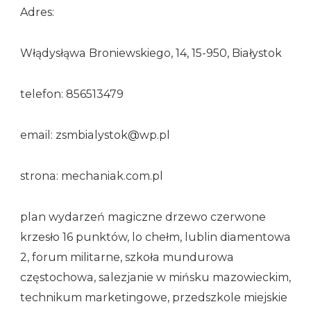
Adres:
Włądysłąwa Broniewskiego, 14, 15-950, Białystok
telefon: 856513479
email: zsmbialystok@wp.pl
strona: mechaniak.com.pl
plan wydarzeń magiczne drzewo czerwone
krzesło 16 punktów, lo chełm, lublin diamentowa
2, forum militarne, szkoła mundurowa
częstochowa, salezjanie w mińsku mazowieckim,
technikum marketingowe, przedszkole miejskie