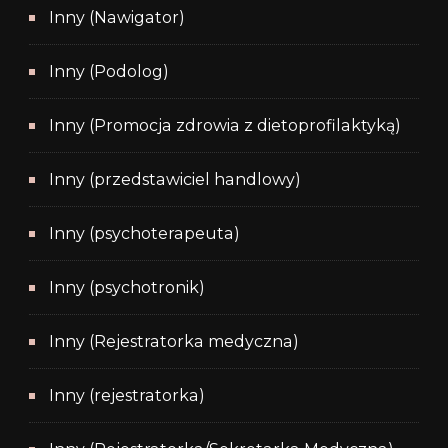
Inny (Nawigator)
Inny (Podolog)
Inny (Promocja zdrowia z dietoprofilaktyką)
Inny (przedstawiciel handlowy)
Inny (psychoterapeuta)
Inny (psychotronik)
Inny (Rejestratorka medyczna)
Inny (rejestratorka)