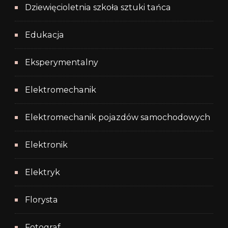
Dziewięcioletnia szkoła sztuki tańca
Edukacja
Eksperymentalny
Elektromechanik
Elektromechanik pojazdów samochodowych
Elektronik
Elektryk
Florysta
Fotograf