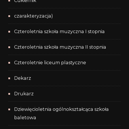
Cukiernik
czarakteryzacja)
Czteroletnia szkoła muzyczna I stopnia
Czteroletnia szkoła muzyczna II stopnia
Czteroletnie liceum plastyczne
Dekarz
Drukarz
Dziewięcioletnia ogólnokształcąca szkoła
baletowa