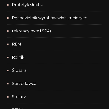
Protetyk słuchu
Rękodzielnik wyrobów włókienniczych
rekreacyjnym i SPA)
REM
Rolnik
Ślusarz
Sprzedawca
Stolarz