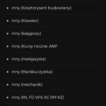
Inny (Kosztorysant budowlany)
Inny (Krawiec)
Inny (księgowy)
Inny (Kursy roczne: ANP
Inny (makijażysta)
Inny (Manikiurzystka)
Inny (mechanik)
Inny (ML FD WIS AC RM KŻ)