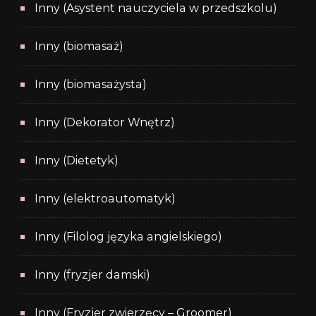
Inny (Asystent nauczyciela w przedszkolu)
Inny (biomasaż)
Inny (biomasażysta)
Inny (Dekorator Wnętrz)
Inny (Dietetyk)
Inny (elektroautomatyk)
Inny (Filolog języka angielskiego)
Inny (fryzjer damski)
Inny (Fryzjer zwierzęcy – Groomer)