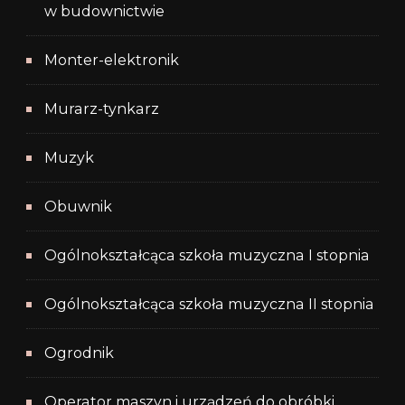
w budownictwie
Monter-elektronik
Murarz-tynkarz
Muzyk
Obuwnik
Ogólnokształcąca szkoła muzyczna I stopnia
Ogólnokształcąca szkoła muzyczna II stopnia
Ogrodnik
Operator maszyn i urządzeń do obróbki