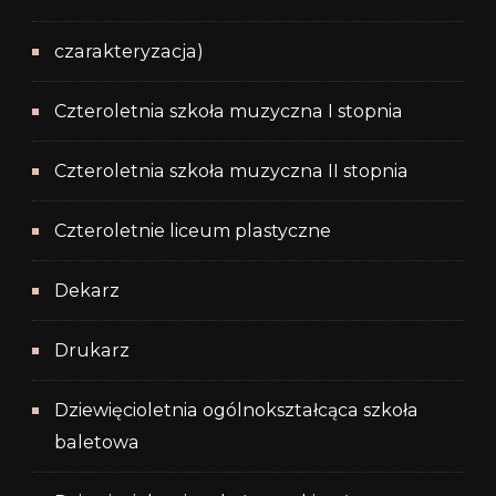
czarakteryzacja)
Czteroletnia szkoła muzyczna I stopnia
Czteroletnia szkoła muzyczna II stopnia
Czteroletnie liceum plastyczne
Dekarz
Drukarz
Dziewięcioletnia ogólnokształcąca szkoła
baletowa