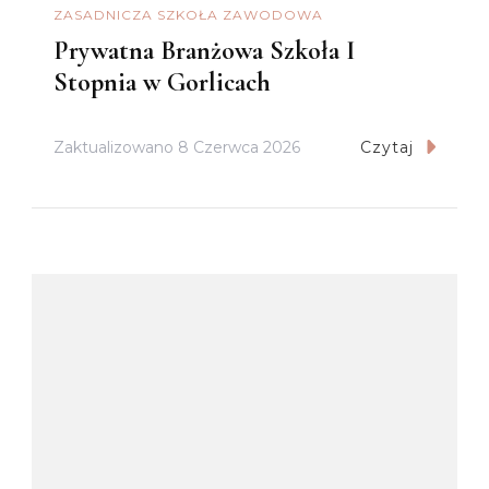
ZASADNICZA SZKOŁA ZAWODOWA
Prywatna Branżowa Szkoła I
Stopnia w Gorlicach
Zaktualizowano
8 Czerwca 2026
Czytaj