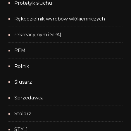
Protetyk słuchu
Rękodzielnik wyrobów włókienniczych
rekreacyjnym i SPA)
REM
Rolnik
Ślusarz
Sprzedawca
Stolarz
STYL)