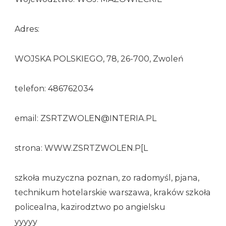
Adres:
WOJSKA POLSKIEGO, 78, 26-700, Zwoleń
telefon: 486762034
email: ZSRTZWOLEN@INTERIA.PL
strona: WWW.ZSRTZWOLEN.P[L
szkoła muzyczna poznan, zo radomyśl, pjana,
technikum hotelarskie warszawa, kraków szkoła
policealna, kazirodztwo po angielsku
yyyyy