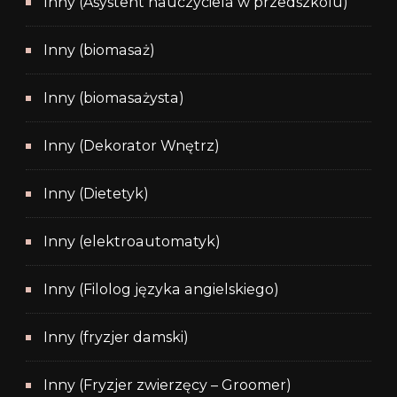
Inny (Asystent nauczyciela w przedszkolu)
Inny (biomasaż)
Inny (biomasażysta)
Inny (Dekorator Wnętrz)
Inny (Dietetyk)
Inny (elektroautomatyk)
Inny (Filolog języka angielskiego)
Inny (fryzjer damski)
Inny (Fryzjer zwierzęcy – Groomer)