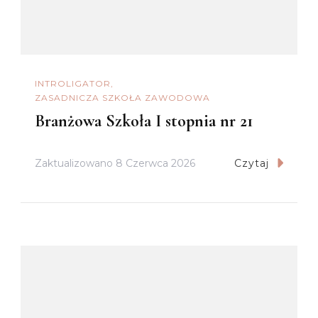
INTROLIGATOR
ZASADNICZA SZKOŁA ZAWODOWA
Branżowa Szkoła I stopnia nr 21
Zaktualizowano
8 Czerwca 2026
Czytaj