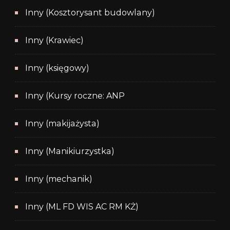
Inny (Kosztorysant budowlany)
Inny (Krawiec)
Inny (księgowy)
Inny (Kursy roczne: ANP
Inny (makijażysta)
Inny (Manikiurzystka)
Inny (mechanik)
Inny (ML FD WIS AC RM KŻ)