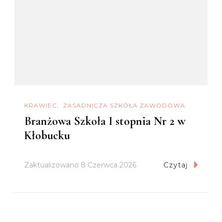
KRAWIEC
ZASADNICZA SZKOŁA ZAWODOWA
Branżowa Szkoła I stopnia Nr 2 w
Kłobucku
Zaktualizowano
8 Czerwca 2026
Czytaj