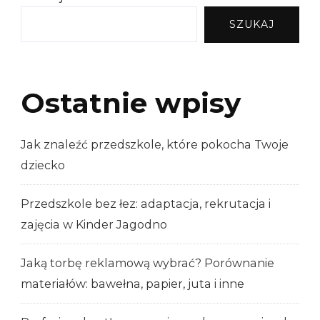
SZUKAJ
Ostatnie wpisy
Jak znaleźć przedszkole, które pokocha Twoje
dziecko
Przedszkole bez łez: adaptacja, rekrutacja i
zajęcia w Kinder Jagodno
Jaką torbę reklamową wybrać? Porównanie
materiałów: bawełna, papier, juta i inne