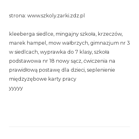
strona: www.szkoly.zarki.zdz.pl
kleeberga siedlce, mingajny szkoła, krzeczów,
marek hampel, mow wałbrzych, gimnazjum nr 3
w siedlcach, wyprawka do 7 klasy, szkoła
podstawowa nr 18 nowy sącz, ćwiczenia na
prawidłową postawę dla dzieci, seplenienie
międzyzębowe karty pracy
yyyyy