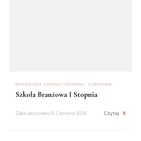
BRANŻOWA SZKOŁA I STOPNIA
CUKIERNIK
Szkoła Branżowa I Stopnia
Zaktualizowano
8 Czerwca 2026
Czytaj