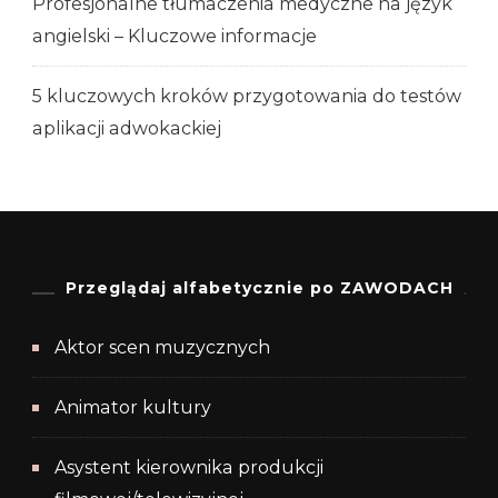
Profesjonalne tłumaczenia medyczne na język
angielski – Kluczowe informacje
5 kluczowych kroków przygotowania do testów
aplikacji adwokackiej
Przeglądaj alfabetycznie po ZAWODACH
Aktor scen muzycznych
Animator kultury
Asystent kierownika produkcji