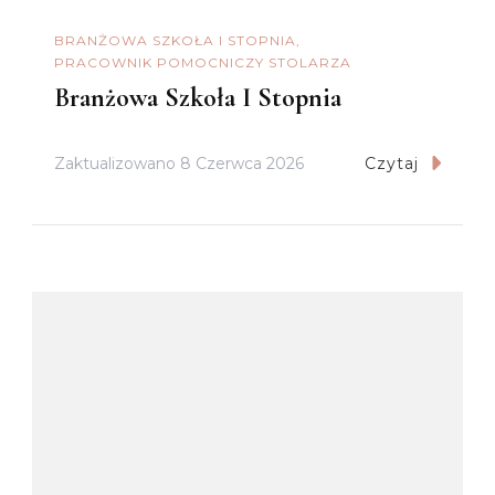
BRANŻOWA SZKOŁA I STOPNIA
PRACOWNIK POMOCNICZY STOLARZA
Branżowa Szkoła I Stopnia
Zaktualizowano
8 Czerwca 2026
Czytaj