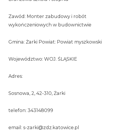
Zawód: Monter zabudowy i robót
wykończeniowych w budownictwie
Gmina: Żarki Powiat: Powiat myszkowski
Województwo: WOJ. ŚLĄSKIE
Adres:
Sosnowa, 2, 42-310, Żarki
telefon: 343148099
email: s-zarki@zdz.katowice.pl