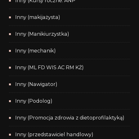
Inny (Kursy roczne: ANP
Inny (makijażysta)
Inny (Manikiurzystka)
Inny (mechanik)
Inny (ML FD WIS AC RM KŻ)
Inny (Nawigator)
Inny (Podolog)
Inny (Promocja zdrowia z dietoprofilaktyką)
Inny (przedstawiciel handlowy)