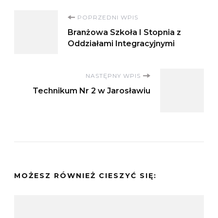
Nawigacja
POPRZEDNI WPIS
Branżowa Szkoła I Stopnia z
wpisu
Oddziałami Integracyjnymi
NASTĘPNY WPIS
Technikum Nr 2 w Jarosławiu
MOŻESZ RÓWNIEŻ CIESZYĆ SIĘ: