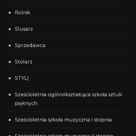
Rolnik
Ślusarz
Sprzedawca
Stolarz
STYL)
Sześcioletnia ogólnokształcąca szkoła sztuk
pięknych
Sześcioletnia szkoła muzyczna I stopnia