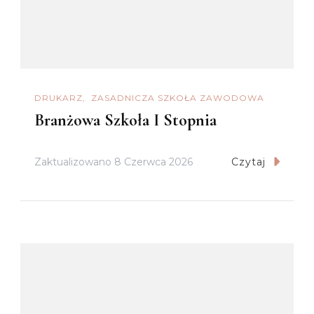
DRUKARZ
ZASADNICZA SZKOŁA ZAWODOWA
Branżowa Szkoła I Stopnia
Zaktualizowano
8 Czerwca 2026
Czytaj