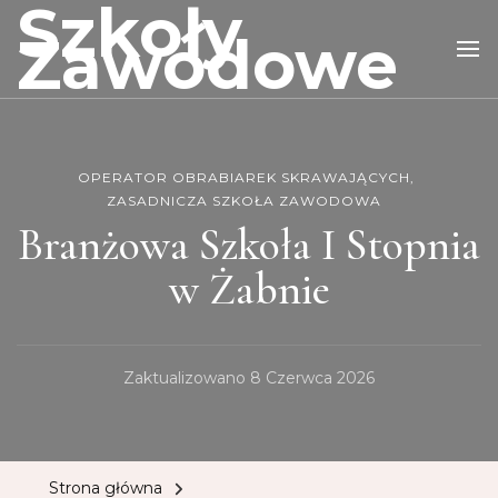
Szkoły
Zawodowe
OPERATOR OBRABIAREK SKRAWAJĄCYCH
ZASADNICZA SZKOŁA ZAWODOWA
Branżowa Szkoła I Stopnia
w Żabnie
Zaktualizowano
8 Czerwca 2026
Strona główna