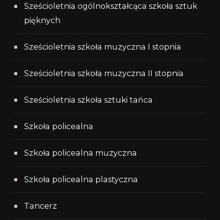
Sześcioletnia ogólnokształcąca szkoła sztuk
pięknych
Sześcioletnia szkoła muzyczna I stopnia
Sześcioletnia szkoła muzyczna II stopnia
Sześcioletnia szkoła sztuki tańca
Szkoła policealna
Szkoła policealna muzyczna
Szkoła policealna plastyczna
Tancerz