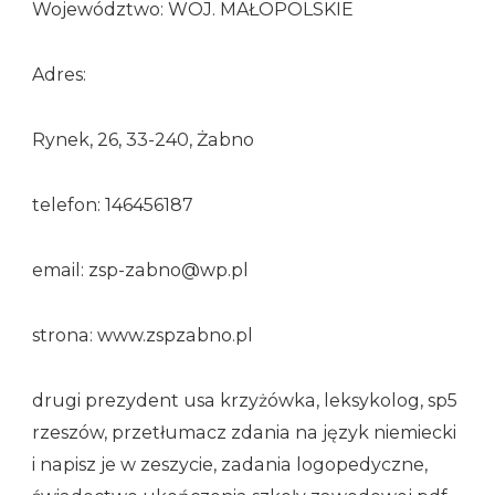
Województwo: WOJ. MAŁOPOLSKIE
Adres:
Rynek, 26, 33-240, Żabno
telefon: 146456187
email: zsp-zabno@wp.pl
strona: www.zspzabno.pl
drugi prezydent usa krzyżówka, leksykolog, sp5
rzeszów, przetłumacz zdania na język niemiecki
i napisz je w zeszycie, zadania logopedyczne,