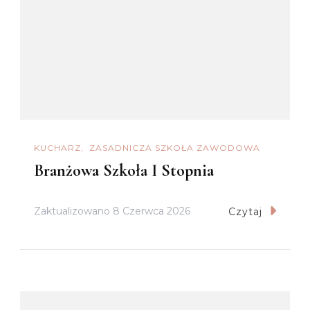
KUCHARZ
ZASADNICZA SZKOŁA ZAWODOWA
Branżowa Szkoła I Stopnia
Zaktualizowano
8 Czerwca 2026
Czytaj