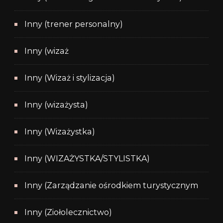
Inny (trener personalny)
Inny (wizaż
Inny (Wizaż i stylizacja)
Inny (wizażysta)
Inny (Wizażystka)
Inny (WIZAŻYSTKA/STYLISTKA)
Inny (Zarządzanie ośrodkiem turystycznym
Inny (Ziołolecznictwo)