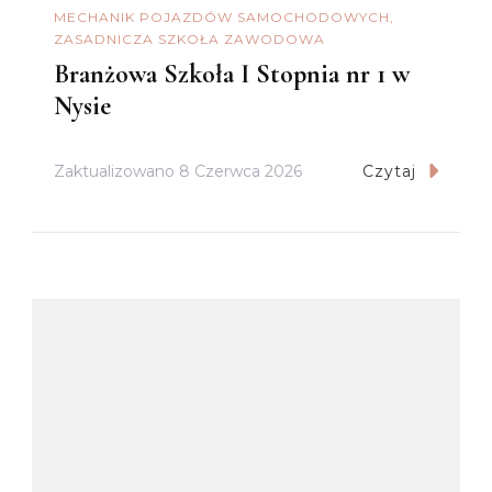
MECHANIK POJAZDÓW SAMOCHODOWYCH
ZASADNICZA SZKOŁA ZAWODOWA
Branżowa Szkoła I Stopnia nr 1 w
Nysie
Zaktualizowano
8 Czerwca 2026
Czytaj