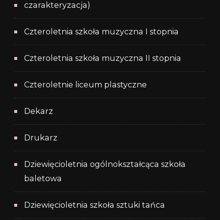
czarakteryzacja)
Czteroletnia szkoła muzyczna I stopnia
Czteroletnia szkoła muzyczna II stopnia
Czteroletnie liceum plastyczne
Dekarz
Drukarz
Dziewięcioletnia ogólnokształcąca szkoła
baletowa
Dziewięcioletnia szkoła sztuki tańca