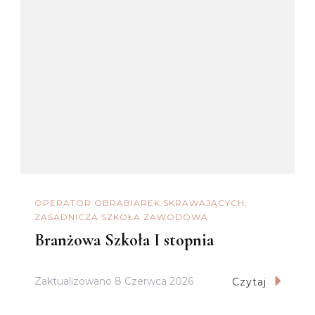
OPERATOR OBRABIAREK SKRAWAJĄCYCH
ZASADNICZA SZKOŁA ZAWODOWA
Branżowa Szkoła I stopnia
Zaktualizowano
8 Czerwca 2026
Czytaj