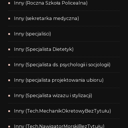
Inny (Roczna Szkoła Policealna)
Inny (sekretarka medyczna)
Inny (specjaliści)
Inny (Specjalista Dietetyk)
Inny (Specjalista ds. psychologii i socjologii)
Inny (specjalista projektowania ubioru)
Inny (Specjalista wizazu i stylizacji)
Inny (Tech.MechanikOkretowyBezTytułu)
Inny (Tech.NawigatorMorskiBezTytułu)