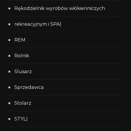
Rękodzielnik wyrobów włókienniczych
rekreacyjnym i SPA)
REM
Rolnik
Ślusarz
Sprzedawca
Stolarz
STYL)