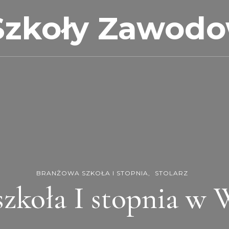
Szkoły Zawod
BRANŻOWA SZKOŁA I STOPNIA
STOLARZ
zkoła I stopnia w 