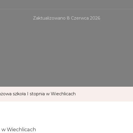
Zaktualizowano
8 Czerwca 2026
nżowa szkoła I stopnia w Wiechlicach
a w Wiechlicach