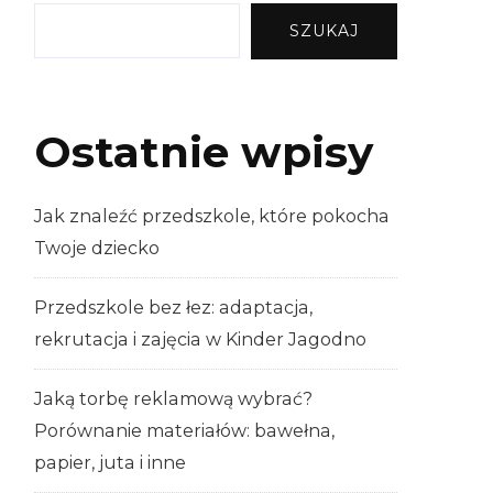
SZUKAJ
Ostatnie wpisy
Jak znaleźć przedszkole, które pokocha
Twoje dziecko
Przedszkole bez łez: adaptacja,
rekrutacja i zajęcia w Kinder Jagodno
Jaką torbę reklamową wybrać?
Porównanie materiałów: bawełna,
papier, juta i inne