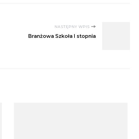
NASTĘPNY WPIS
Branżowa Szkoła I stopnia