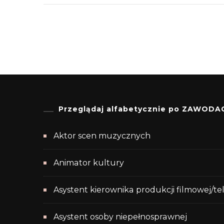
Przeglądaj alfabetycznie po ZAWODA
Aktor scen muzycznych
Animator kultury
Asystent kierownika produkcji filmowej/te
Asystent osoby niepełnosprawnej