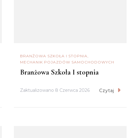
BRANŻOWA SZKOŁA I STOPNIA
MECHANIK POJAZDÓW SAMOCHODOWYCH
Branżowa Szkoła I stopnia
Zaktualizowano
8 Czerwca 2026
Czytaj