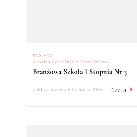
STOLARZ
ZASADNICZA SZKOŁA ZAWODOWA
Branżowa Szkoła I Stopnia Nr 3
Zaktualizowano
8 Czerwca 2026
Czytaj