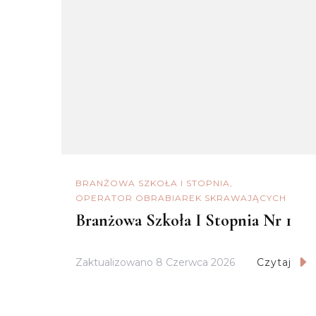
BRANŻOWA SZKOŁA I STOPNIA
OPERATOR OBRABIAREK SKRAWAJĄCYCH
Branżowa Szkoła I Stopnia Nr 1
Zaktualizowano
8 Czerwca 2026
Czytaj