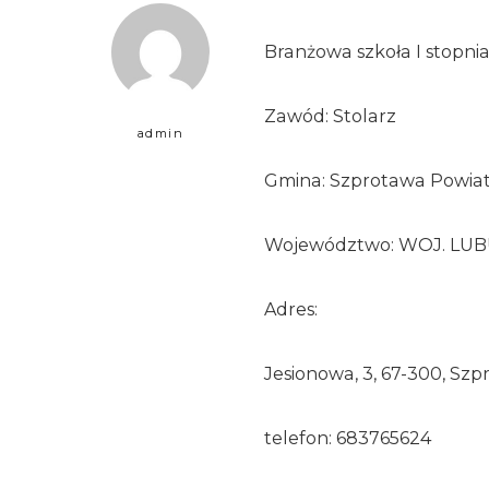
Branżowa szkoła I stopni
Zawód: Stolarz
admin
Gmina: Szprotawa Powiat
Województwo: WOJ. LUB
Adres:
Jesionowa, 3, 67-300, Sz
telefon: 683765624