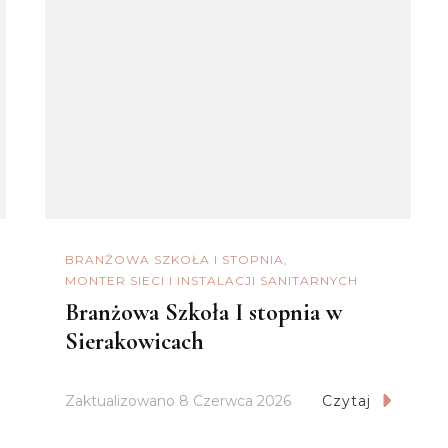
BRANŻOWA SZKOŁA I STOPNIA
MONTER SIECI I INSTALACJI SANITARNYCH
Branżowa Szkoła I stopnia w
Sierakowicach
Zaktualizowano
8 Czerwca 2026
Czytaj