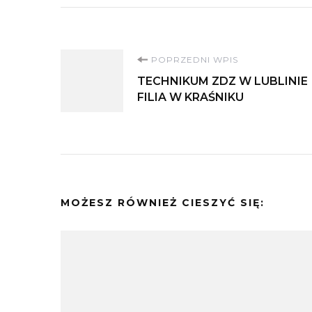
Nawigacja
POPRZEDNI WPIS
TECHNIKUM ZDZ W LUBLINIE
wpisu
FILIA W KRAŚNIKU
MOŻESZ RÓWNIEŻ CIESZYĆ SIĘ: