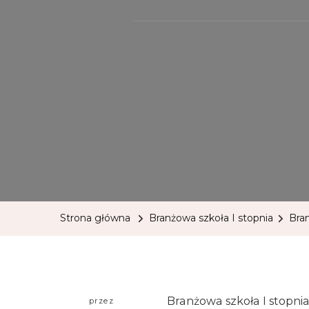
Strona główna
Branżowa szkoła I stopnia
Bra
Branżowa szkoła I stopni
przez