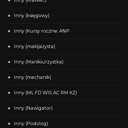
Inny (Krawiec)
Inny (księgowy)
Inny (Kursy roczne: ANP
Inny (makijażysta)
Inny (Manikiurzystka)
Inny (mechanik)
Inny (ML FD WIS AC RM KŻ)
Inny (Nawigator)
Inny (Podolog)