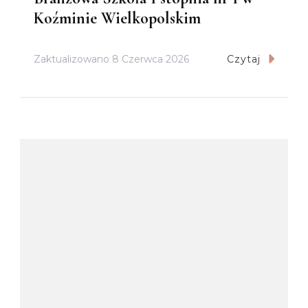
Koźminie Wielkopolskim
Zaktualizowano
8 Czerwca 2026
Czytaj