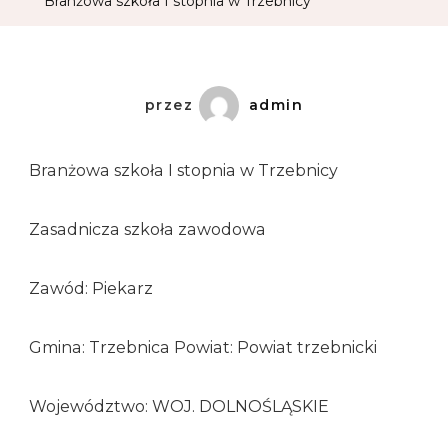
Branżowa szkoła I stopnia w Trzebnicy
przez
admin
Branżowa szkoła I stopnia w Trzebnicy
Zasadnicza szkoła zawodowa
Zawód: Piekarz
Gmina: Trzebnica Powiat: Powiat trzebnicki
Województwo: WOJ. DOLNOŚLĄSKIE