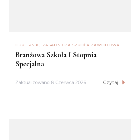
CUKIERNIK
ZASADNICZA SZKOŁA ZAWODOWA
Branżowa Szkoła I Stopnia
Specjalna
Zaktualizowano
8 Czerwca 2026
Czytaj