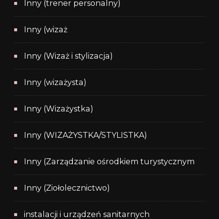
Inny (trener personalny)
Inny (wizaż
Inny (Wizaż i stylizacja)
Inny (wizażysta)
Inny (Wizażystka)
Inny (WIZAŻYSTKA/STYLISTKA)
Inny (Zarządzanie ośrodkiem turystycznym
Inny (Ziołolecznictwo)
instalacji i urządzeń sanitarnych