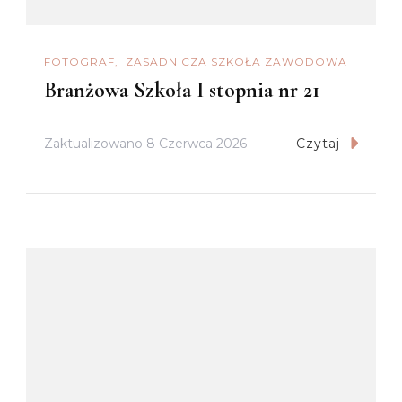
FOTOGRAF
ZASADNICZA SZKOŁA ZAWODOWA
Branżowa Szkoła I stopnia nr 21
Zaktualizowano
8 Czerwca 2026
Czytaj