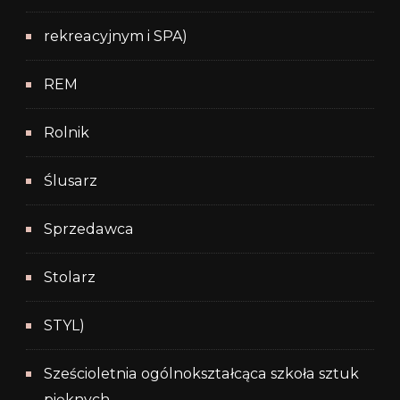
rekreacyjnym i SPA)
REM
Rolnik
Ślusarz
Sprzedawca
Stolarz
STYL)
Sześcioletnia ogólnokształcąca szkoła sztuk
pięknych