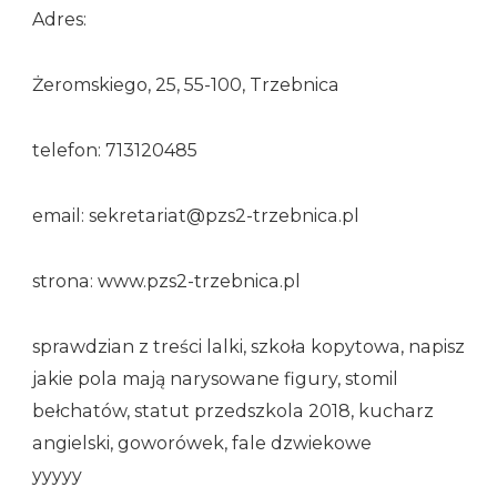
Adres:
Żeromskiego, 25, 55-100, Trzebnica
telefon: 713120485
email: sekretariat@pzs2-trzebnica.pl
strona: www.pzs2-trzebnica.pl
sprawdzian z treści lalki, szkoła kopytowa, napisz
jakie pola mają narysowane figury, stomil
bełchatów, statut przedszkola 2018, kucharz
angielski, goworówek, fale dzwiekowe
yyyyy