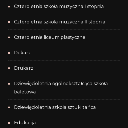
Czteroletnia szkoła muzyczna I stopnia
Czteroletnia szkoła muzyczna II stopnia
Czteroletnie liceum plastyczne
Dekarz
Drukarz
Dziewięcioletnia ogólnokształcąca szkoła
baletowa
Dziewięcioletnia szkoła sztuki tańca
Edukacja