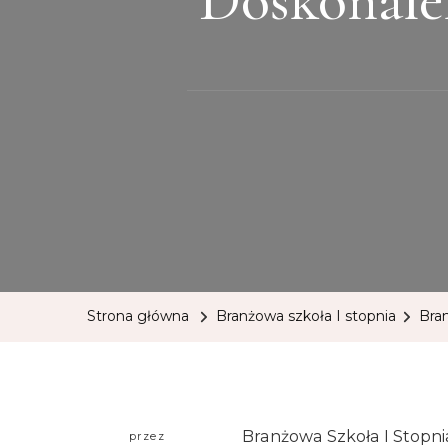
Strona główna
Branżowa szkoła I stopnia
Bra
Branżowa Szkoła I Stopn
przez