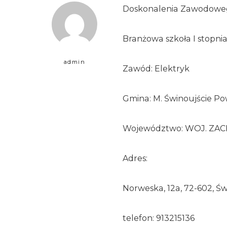
Doskonalenia Zawodoweg
Branżowa szkoła I stopni
admin
Zawód: Elektryk
Gmina: M. Świnoujście Pow
Województwo: WOJ. Z
Adres:
Norweska, 12a, 72-602, Św
telefon: 913215136