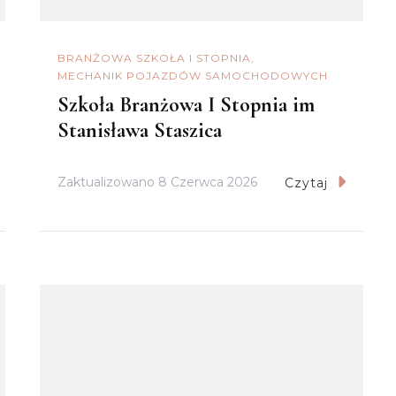
BRANŻOWA SZKOŁA I STOPNIA
MECHANIK POJAZDÓW SAMOCHODOWYCH
Szkoła Branżowa I Stopnia im
Stanisława Staszica
Zaktualizowano
8 Czerwca 2026
Czytaj