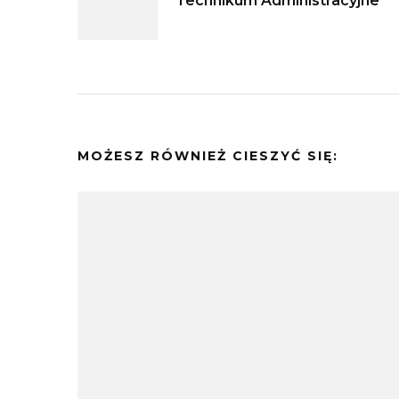
Technikum Administracyjne
wpisu
MOŻESZ RÓWNIEŻ CIESZYĆ SIĘ: