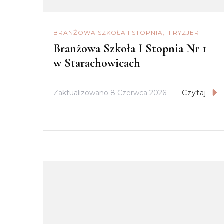
BRANŻOWA SZKOŁA I STOPNIA
FRYZJER
Branżowa Szkoła I Stopnia Nr 1
w Starachowicach
Zaktualizowano
8 Czerwca 2026
Czytaj