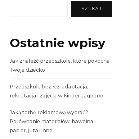
SZUKAJ
Ostatnie wpisy
Jak znaleźć przedszkole, które pokocha
Twoje dziecko
Przedszkole bez łez: adaptacja,
rekrutacja i zajęcia w Kinder Jagodno
Jaką torbę reklamową wybrać?
Porównanie materiałów: bawełna,
papier, juta i inne