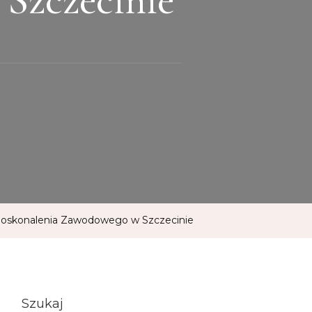
 Doskonalenia Zawodowego w Szczecinie
Szukaj