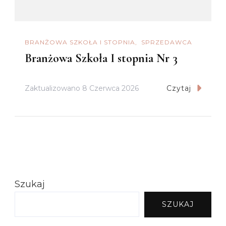
BRANŻOWA SZKOŁA I STOPNIA
SPRZEDAWCA
Branżowa Szkoła I stopnia Nr 3
Zaktualizowano
8 Czerwca 2026
Czytaj
Szukaj
SZUKAJ