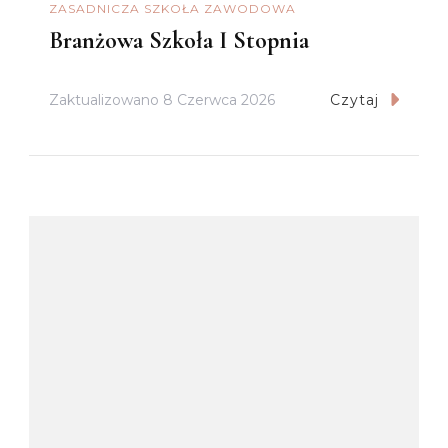
ZASADNICZA SZKOŁA ZAWODOWA
Branżowa Szkoła I Stopnia
Zaktualizowano
8 Czerwca 2026
Czytaj