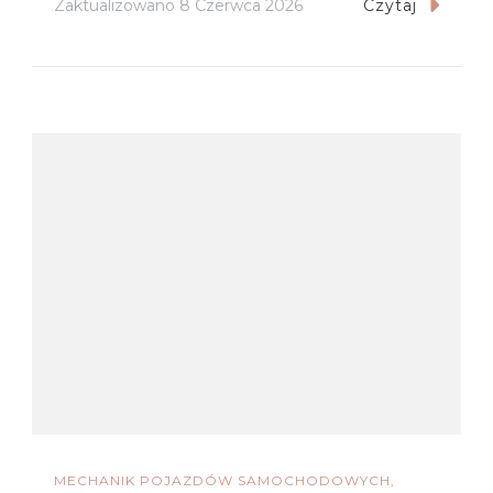
Zaktualizowano
8 Czerwca 2026
Czytaj
MECHANIK POJAZDÓW SAMOCHODOWYCH