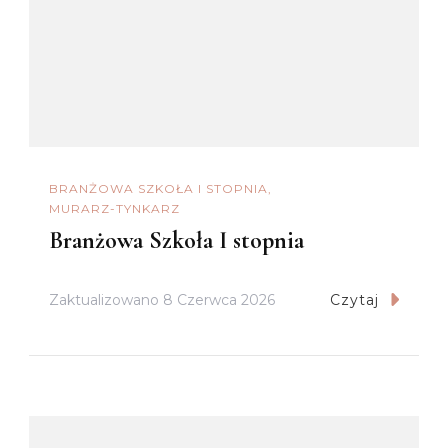
BRANŻOWA SZKOŁA I STOPNIA
MURARZ-TYNKARZ
Branżowa Szkoła I stopnia
Zaktualizowano
8 Czerwca 2026
Czytaj