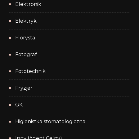
Elektronik
Elektryk
Florysta
Fotograf
Fototechnik
Fryzjer
GK
Higienistka stomatologiczna
Inny (Agent Celny)