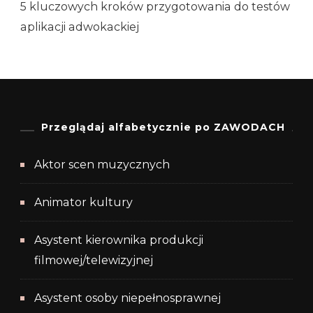
5 kluczowych kroków przygotowania do testów
aplikacji adwokackiej
Przeglądaj alfabetycznie po ZAWODACH
Aktor scen muzycznych
Animator kultury
Asystent kierownika produkcji
filmowej/telewizyjnej
Asystent osoby niepełnosprawnej