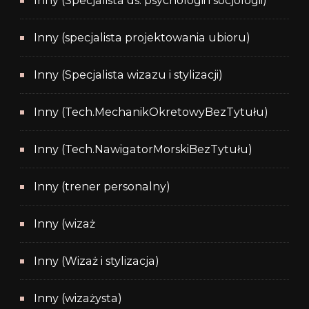
Inny (Specjalista ds. psychologii i socjologii)
Inny (specjalista projektowania ubioru)
Inny (Specjalista wizazu i stylizacji)
Inny (Tech.MechanikOkretowyBezTytułu)
Inny (Tech.NawigatorMorskiBezTytułu)
Inny (trener personalny)
Inny (wizaż
Inny (Wizaż i stylizacja)
Inny (wizażysta)