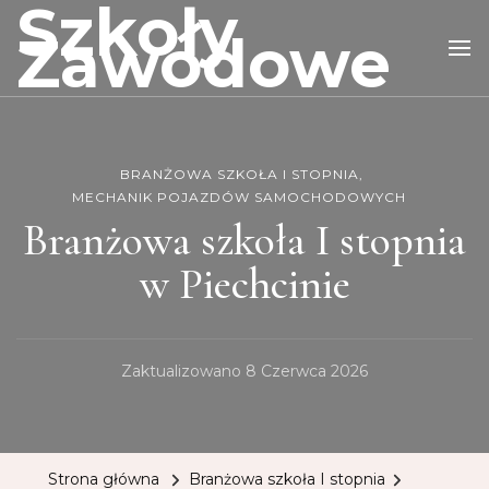
Szkoły
Zawodowe
BRANŻOWA SZKOŁA I STOPNIA
MECHANIK POJAZDÓW SAMOCHODOWYCH
Branżowa szkoła I stopnia
w Piechcinie
Zaktualizowano
8 Czerwca 2026
Strona główna
Branżowa szkoła I stopnia