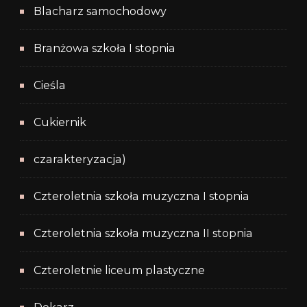
Blacharz samochodowy
Branżowa szkoła I stopnia
Cieśla
Cukiernik
czarakteryzacja)
Czteroletnia szkoła muzyczna I stopnia
Czteroletnia szkoła muzyczna II stopnia
Czteroletnie liceum plastyczne