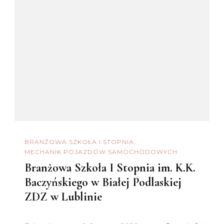
BRANŻOWA SZKOŁA I STOPNIA
MECHANIK POJAZDÓW SAMOCHODOWYCH
Branżowa Szkoła I Stopnia im. K.K.
Baczyńskiego w Białej Podlaskiej
ZDZ w Lublinie