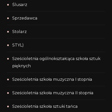
Ślusarz
Sprzedawca
Stolarz
STYL)
Sześcioletnia ogólnokształcąca szkoła sztuk
pięknych
Sześcioletnia szkoła muzyczna I stopnia
Sześcioletnia szkoła muzyczna II stopnia
Sześcioletnia szkoła sztuki tańca