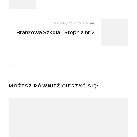
wpisu
NASTĘPNY WPIS
Branżowa Szkoła I Stopnia nr 2
MOŻESZ RÓWNIEŻ CIESZYĆ SIĘ: