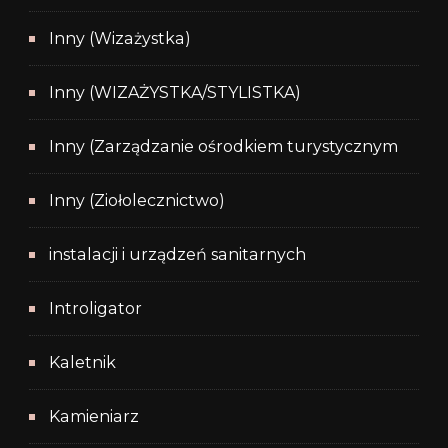
Inny (Wizażystka)
Inny (WIZAŻYSTKA/STYLISTKA)
Inny (Zarządzanie ośrodkiem turystycznym
Inny (Ziołolecznictwo)
instalacji i urządzeń sanitarnych
Introligator
Kaletnik
Kamieniarz