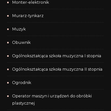
Monter-elektronik
Murarz-tynkarz
Muzyk
Obuwnik
Ogólnokształcąca szkoła muzyczna I stopnia
Ogólnokształcąca szkoła muzyczna II stopnia
Ogrodnik
Operator maszyn i urządzeń do obróbki
plastycznej