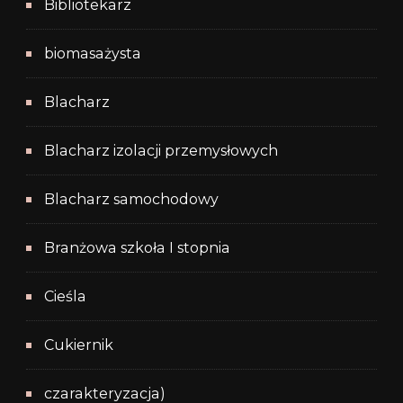
Bibliotekarz
biomasażysta
Blacharz
Blacharz izolacji przemysłowych
Blacharz samochodowy
Branżowa szkoła I stopnia
Cieśla
Cukiernik
czarakteryzacja)