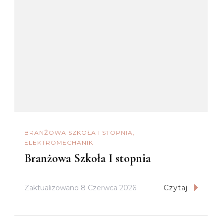
BRANŻOWA SZKOŁA I STOPNIA
ELEKTROMECHANIK
Branżowa Szkoła I stopnia
Zaktualizowano
8 Czerwca 2026
Czytaj