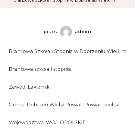
Branżowa Szkoła I Stopnia w Dobrzeniu Wielkim
przez
admin
Branżowa Szkoła I Stopnia w Dobrzeniu Wielkim
Branżowa szkoła I stopnia
Zawód: Lakiernik
Gmina: Dobrzeń Wielki Powiat: Powiat opolski
Województwo: WOJ. OPOLSKIE