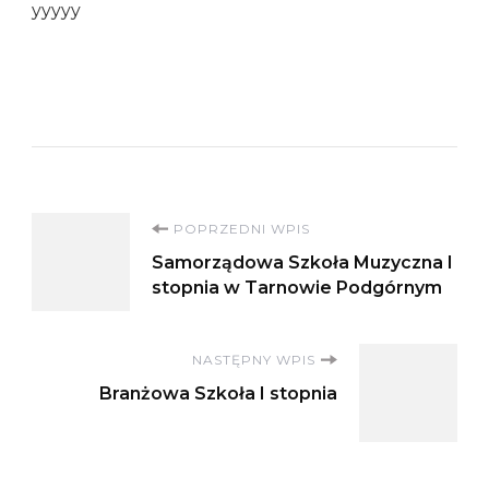
yyyyy
Nawigacja
POPRZEDNI WPIS
Samorządowa Szkoła Muzyczna I
wpisu
stopnia w Tarnowie Podgórnym
NASTĘPNY WPIS
Branżowa Szkoła I stopnia