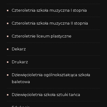
Czteroletnia szkoła muzyczna I stopnia
Czteroletnia szkoła muzyczna II stopnia
Czteroletnie liceum plastyczne
Dekarz
Drukarz
Dziewięcioletnia ogólnokształcąca szkoła
baletowa
Dziewięcioletnia szkoła sztuki tańca