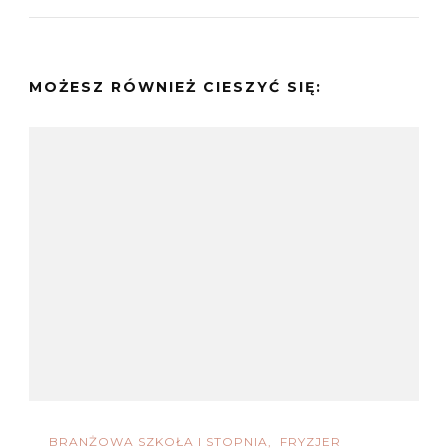
MOŻESZ RÓWNIEŻ CIESZYĆ SIĘ:
BRANŻOWA SZKOŁA I STOPNIA
FRYZJER