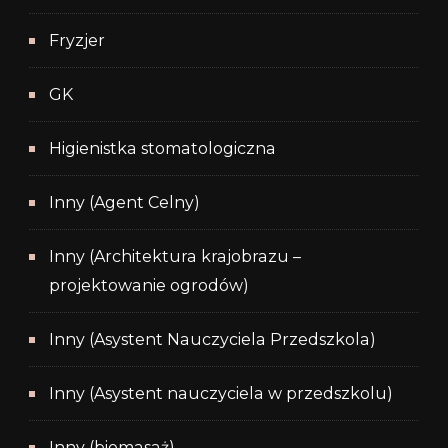
Fryzjer
GK
Higienistka stomatologiczna
Inny (Agent Celny)
Inny (Architektura krajobrazu –
projektowanie ogrodów)
Inny (Asystent Nauczyciela Przedszkola)
Inny (Asystent nauczyciela w przedszkolu)
Inny (biomasaż)