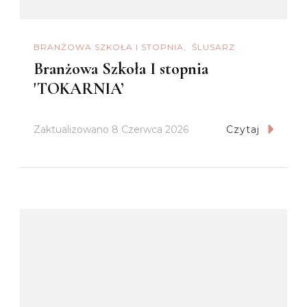
BRANŻOWA SZKOŁA I STOPNIA
ŚLUSARZ
Branżowa Szkoła I stopnia
'TOKARNIA’
Zaktualizowano
8 Czerwca 2026
Czytaj