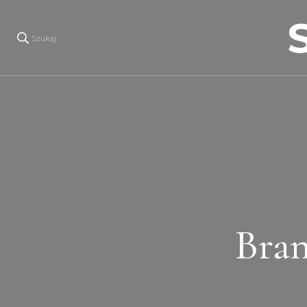
Szukaj
Bran