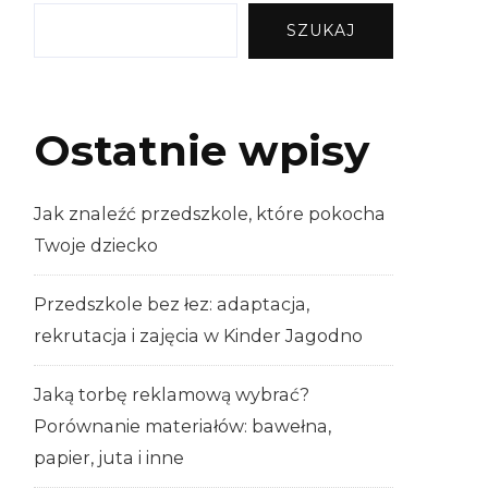
SZUKAJ
Ostatnie wpisy
Jak znaleźć przedszkole, które pokocha
Twoje dziecko
Przedszkole bez łez: adaptacja,
rekrutacja i zajęcia w Kinder Jagodno
Jaką torbę reklamową wybrać?
Porównanie materiałów: bawełna,
papier, juta i inne