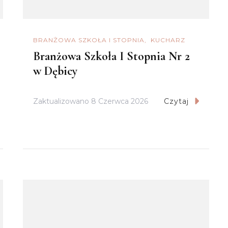
BRANŻOWA SZKOŁA I STOPNIA
KUCHARZ
Branżowa Szkoła I Stopnia Nr 2
w Dębicy
Zaktualizowano
8 Czerwca 2026
Czytaj