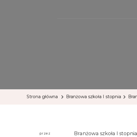
Strona główna
Branżowa szkoła I stopnia
Bra
Branżowa szkoła I stopni
przez