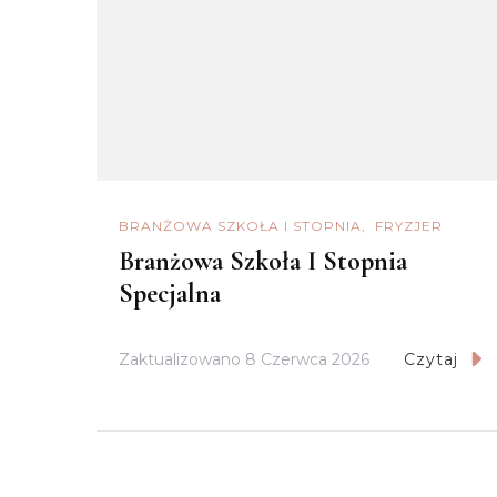
BRANŻOWA SZKOŁA I STOPNIA
FRYZJER
Branżowa Szkoła I Stopnia
Specjalna
Zaktualizowano
8 Czerwca 2026
Czytaj