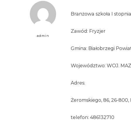
Branżowa szkoła I stopni
Zawód: Fryzjer
admin
Gmina: Białobrzegi Powiat
Województwo: WOJ. MA
Adres:
Żeromskiego, 86, 26-800, 
telefon: 486132710