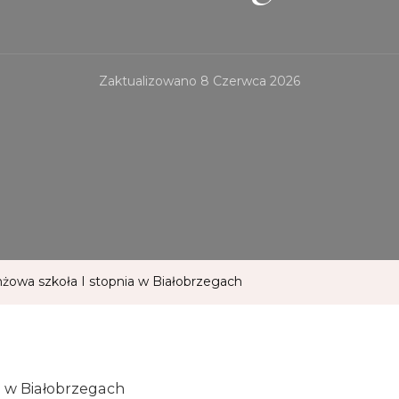
Zaktualizowano
8 Czerwca 2026
nżowa szkoła I stopnia w Białobrzegach
a w Białobrzegach