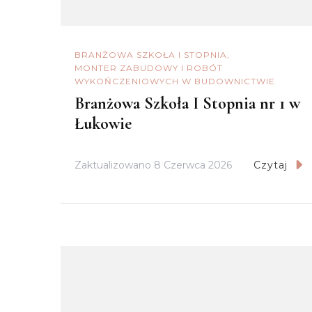
BRANŻOWA SZKOŁA I STOPNIA
MONTER ZABUDOWY I ROBÓT
WYKOŃCZENIOWYCH W BUDOWNICTWIE
Branżowa Szkoła I Stopnia nr 1 w
Łukowie
Zaktualizowano
8 Czerwca 2026
Czytaj