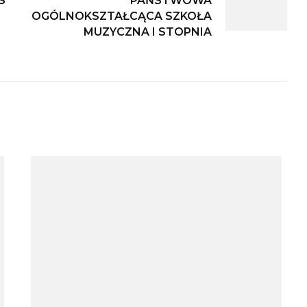
S’
PAŃSTWOWA
OGÓLNOKSZTAŁCĄCA SZKOŁA
MUZYCZNA I STOPNIA