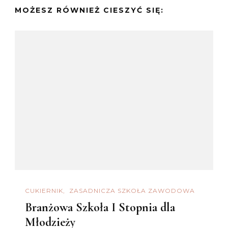
MOŻESZ RÓWNIEŻ CIESZYĆ SIĘ:
CUKIERNIK
ZASADNICZA SZKOŁA ZAWODOWA
Branżowa Szkoła I Stopnia dla
Młodzieży