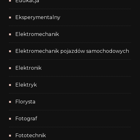
Edukacja
Eksperymentalny
Elektromechanik
Elektromechanik pojazdów samochodowych
Elektronik
Elektryk
Florysta
Fotograf
Fototechnik