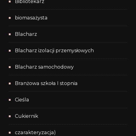
Bibliotekarz
biomasażysta
Blacharz
Blacharz izolacji przemysłowych
Blacharz samochodowy
Branżowa szkoła I stopnia
Cieśla
Cukiernik
czarakteryzacja)