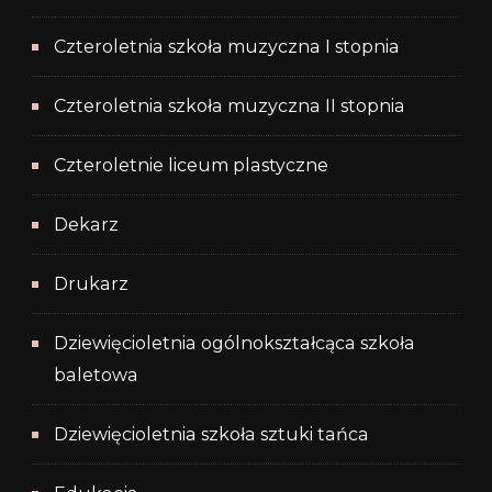
Czteroletnia szkoła muzyczna I stopnia
Czteroletnia szkoła muzyczna II stopnia
Czteroletnie liceum plastyczne
Dekarz
Drukarz
Dziewięcioletnia ogólnokształcąca szkoła
baletowa
Dziewięcioletnia szkoła sztuki tańca