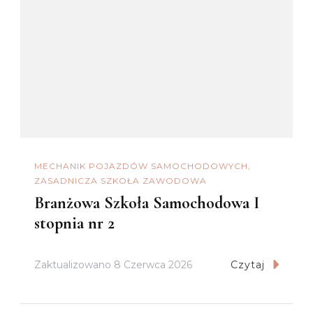
MECHANIK POJAZDÓW SAMOCHODOWYCH
ZASADNICZA SZKOŁA ZAWODOWA
Branżowa Szkoła Samochodowa I
stopnia nr 2
Zaktualizowano
8 Czerwca 2026
Czytaj