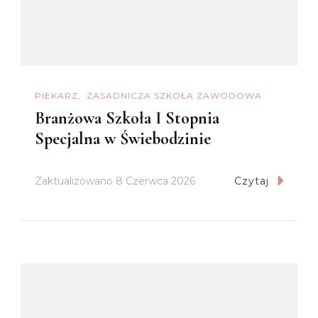
PIEKARZ
ZASADNICZA SZKOŁA ZAWODOWA
Branżowa Szkoła I Stopnia
Specjalna w Świebodzinie
Zaktualizowano
8 Czerwca 2026
Czytaj