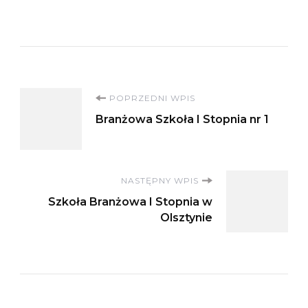
Nawigacja
POPRZEDNI WPIS
Branżowa Szkoła I Stopnia nr 1
wpisu
NASTĘPNY WPIS
Szkoła Branżowa I Stopnia w
Olsztynie