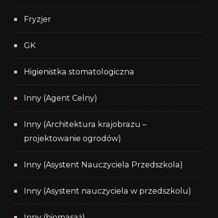
Fryzjer
GK
Higienistka stomatologiczna
Inny (Agent Celny)
Inny (Architektura krajobrazu –
projektowanie ogrodów)
Inny (Asystent Nauczyciela Przedszkola)
Inny (Asystent nauczyciela w przedszkolu)
Inny (biomasaż)