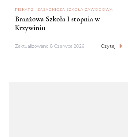
PIEKARZ
ZASADNICZA SZKOŁA ZAWODOWA
Branżowa Szkoła I stopnia w
Krzywiniu
Zaktualizowano
8 Czerwca 2026
Czytaj