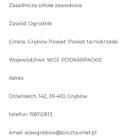
Zasadnicza szkoła zawodowa
Zawód: Ogrodnik
Gmina: Grębów Powiat: Powiat tarnobrzeski
Województwo: WOJ. PODKARPACKIE
Adres:
Dolańskich, 142, 39-410, Grębów
telefon: 158112813
email: soswgrebow@poczta.onet.pl