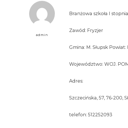
Branżowa szkoła I stopni
Zawód: Fryzjer
admin
Gmina: M. Słupsk Powiat:
Województwo: WOJ. PO
Adres:
Szczecińska, 57, 76-200, 
telefon: 512252093