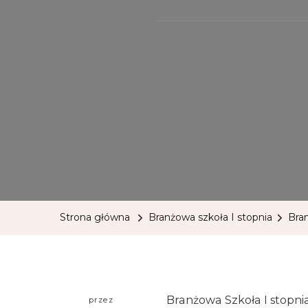
Strona główna
Branżowa szkoła I stopnia
Bran
Branżowa Szkoła I stopni
przez