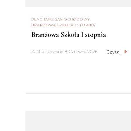
BLACHARZ SAMOCHODOWY
BRANŻOWA SZKOŁA I STOPNIA
Branżowa Szkoła I stopnia
Zaktualizowano
8 Czerwca 2026
Czytaj