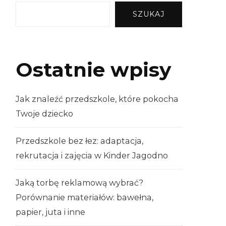
SZUKAJ
Ostatnie wpisy
Jak znaleźć przedszkole, które pokocha
Twoje dziecko
Przedszkole bez łez: adaptacja,
rekrutacja i zajęcia w Kinder Jagodno
Jaką torbę reklamową wybrać?
Porównanie materiałów: bawełna,
papier, juta i inne