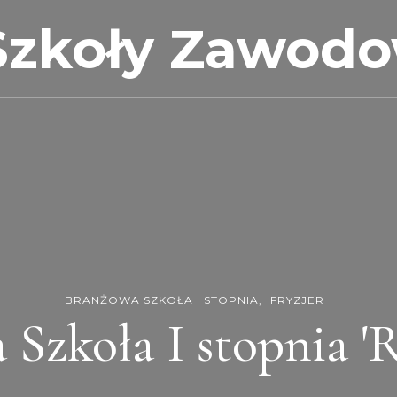
Szkoły Zawod
BRANŻOWA SZKOŁA I STOPNIA
FRYZJER
Szkoła I stopnia '