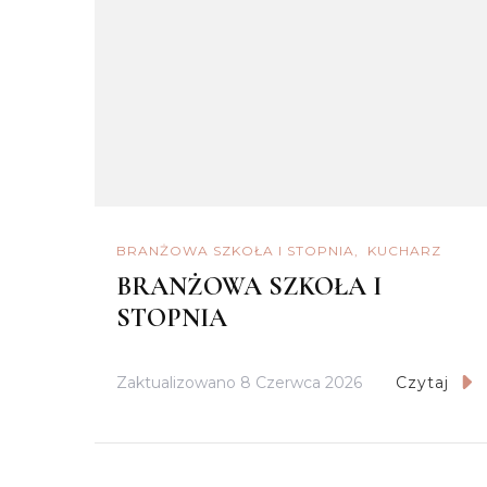
BRANŻOWA SZKOŁA I STOPNIA
KUCHARZ
BRANŻOWA SZKOŁA I
STOPNIA
Zaktualizowano
8 Czerwca 2026
Czytaj