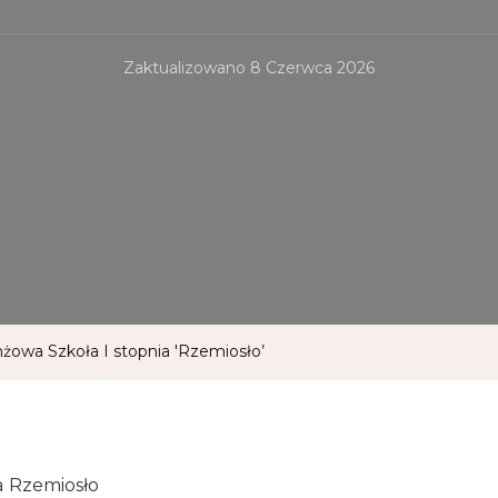
Zaktualizowano
8 Czerwca 2026
żowa Szkoła I stopnia 'Rzemiosło’
a Rzemiosło