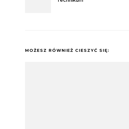
Technikum
wpisu
MOŻESZ RÓWNIEŻ CIESZYĆ SIĘ: