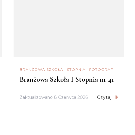
BRANŻOWA SZKOŁA I STOPNIA
FOTOGRAF
Branżowa Szkoła I Stopnia nr 41
Zaktualizowano
8 Czerwca 2026
Czytaj