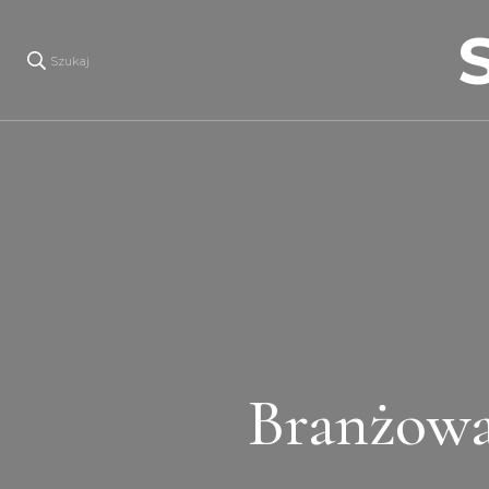
Szukaj
Branżowa 