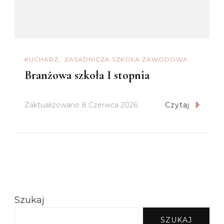
KUCHARZ
ZASADNICZA SZKOŁA ZAWODOWA
Branżowa szkoła I stopnia
Zaktualizowano
8 Czerwca 2026
Czytaj
Szukaj
SZUKAJ