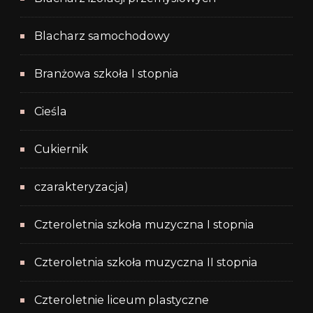
Blacharz samochodowy
Branżowa szkoła I stopnia
Cieśla
Cukiernik
czarakteryzacja)
Czteroletnia szkoła muzyczna I stopnia
Czteroletnia szkoła muzyczna II stopnia
Czteroletnie liceum plastyczne