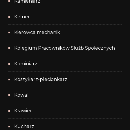
Kamieniarz
Kelner
Kierowca mechanik
Kolegium Pracowników Służb Społecznych
Kominiarz
Koszykarz-plecionkarz
Kowal
Krawiec
Kucharz