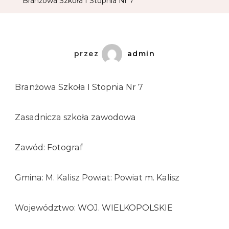
Branżowa Szkoła I Stopnia Nr 7
przez
admin
Branżowa Szkoła I Stopnia Nr 7
Zasadnicza szkoła zawodowa
Zawód: Fotograf
Gmina: M. Kalisz Powiat: Powiat m. Kalisz
Województwo: WOJ. WIELKOPOLSKIE