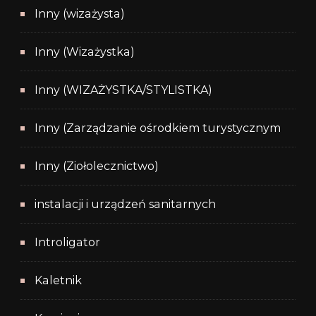
Inny (wizażysta)
Inny (Wizażystka)
Inny (WIZAŻYSTKA/STYLISTKA)
Inny (Zarządzanie ośrodkiem turystycznym
Inny (Ziołolecznictwo)
instalacji i urządzeń sanitarnych
Introligator
Kaletnik