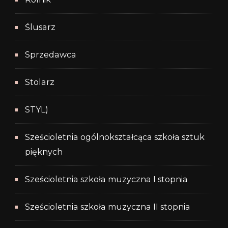
Ślusarz
Sprzedawca
Stolarz
STYL)
Sześcioletnia ogólnokształcąca szkoła sztuk
pięknych
Sześcioletnia szkoła muzyczna I stopnia
Sześcioletnia szkoła muzyczna II stopnia