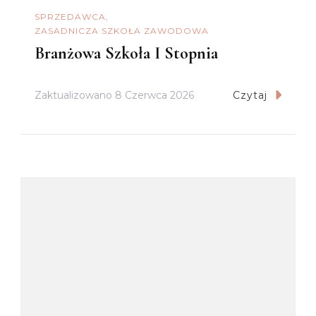
SPRZEDAWCA
ZASADNICZA SZKOŁA ZAWODOWA
Branżowa Szkoła I Stopnia
Zaktualizowano
8 Czerwca 2026
Czytaj