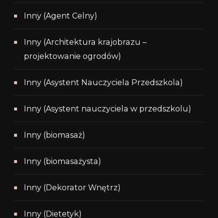
Inny (Agent Celny)
Inny (Architektura krajobrazu –
projektowanie ogrodów)
Inny (Asystent Nauczyciela Przedszkola)
Inny (Asystent nauczyciela w przedszkolu)
Inny (biomasaż)
Inny (biomasażysta)
Inny (Dekorator Wnętrz)
Inny (Dietetyk)