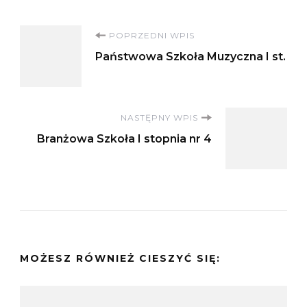
Nawigacja
POPRZEDNI WPIS
Państwowa Szkoła Muzyczna I st.
wpisu
NASTĘPNY WPIS
Branżowa Szkoła I stopnia nr 4
MOŻESZ RÓWNIEŻ CIESZYĆ SIĘ: