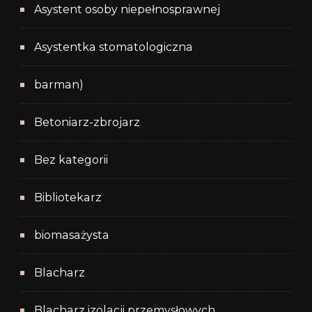
Asystent osoby niepełnosprawnej
Asystentka stomatologiczna
barman)
Betoniarz-zbrojarz
Bez kategorii
Bibliotekarz
biomasażysta
Blacharz
Blacharz izolacji przemysłowych