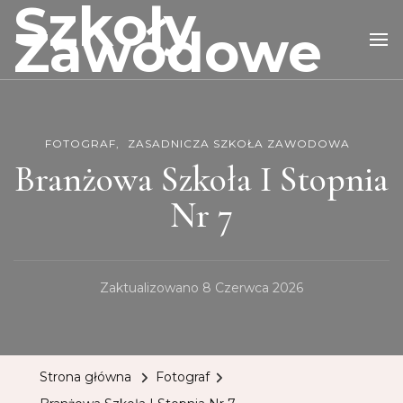
Szkoły
Zawodowe
FOTOGRAF
ZASADNICZA SZKOŁA ZAWODOWA
Branżowa Szkoła I Stopnia
Nr 7
Zaktualizowano
8 Czerwca 2026
Strona główna
Fotograf