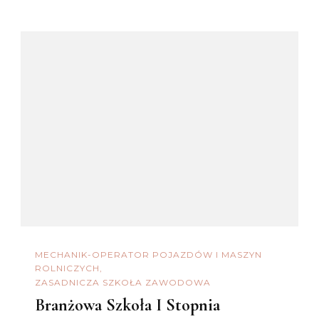
MECHANIK-OPERATOR POJAZDÓW I MASZYN
ROLNICZYCH
ZASADNICZA SZKOŁA ZAWODOWA
Branżowa Szkoła I Stopnia