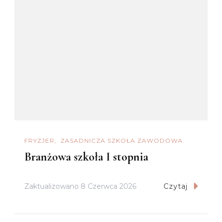
FRYZJER
ZASADNICZA SZKOŁA ZAWODOWA
Branżowa szkoła I stopnia
Zaktualizowano
8 Czerwca 2026
Czytaj