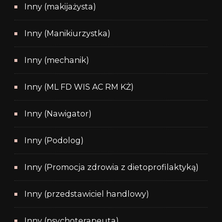
Inny (makijażysta)
Inny (Manikiurzystka)
Inny (mechanik)
Inny (ML FD WIS AC RM KŻ)
Inny (Nawigator)
Inny (Podolog)
Inny (Promocja zdrowia z dietoprofilaktyką)
Inny (przedstawiciel handlowy)
Inny (psychoterapeuta)