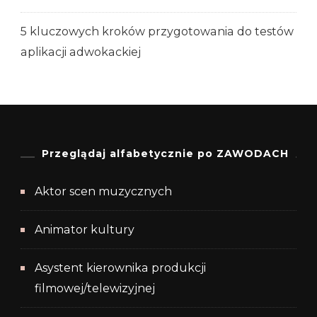
5 kluczowych kroków przygotowania do testów
aplikacji adwokackiej
Przeglądaj alfabetycznie po ZAWODACH
Aktor scen muzycznych
Animator kultury
Asystent kierownika produkcji
filmowej/telewizyjnej