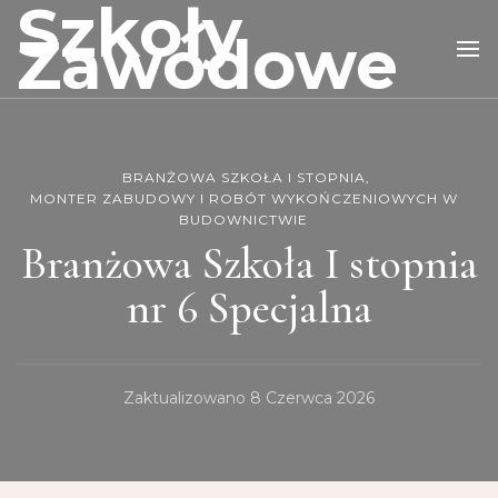
Szkoły
Zawodowe
BRANŻOWA SZKOŁA I STOPNIA
MONTER ZABUDOWY I ROBÓT WYKOŃCZENIOWYCH W
BUDOWNICTWIE
Branżowa Szkoła I stopnia
nr 6 Specjalna
Zaktualizowano
8 Czerwca 2026