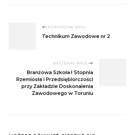
Nawigacja
POPRZEDNI WPIS
Technikum Zawodowe nr 2
wpisu
NASTĘPNY WPIS
Branżowa Szkoła I Stopnia
Rzemiosła i Przedsiębiorczości
przy Zakładzie Doskonalenia
Zawodowego w Toruniu