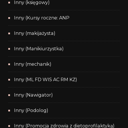
Inny (księgowy)
Inny (Kursy roczne: ANP
Inny (makijażysta)
Inny (Manikiurzystka)
Inny (mechanik)
Inny (ML FD WIS AC RM KŻ)
Inny (Nawigator)
Inny (Podolog)
Inny (Promocja zdrowia z dietoprofilaktyką)