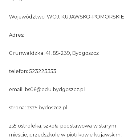
Województwo: WOJ. KUJAWSKO-POMORSKIE
Adres:
Grunwaldzka, 41, 85-239, Bydgoszcz
telefon: 523223353
email: bs06@edu.bydgoszcz.pl
strona: zsz5.bydoszcz.pl
zs5 ostroleka, szkoła podstawowa w starym
mieście, przedszkole w piotrkowie kujawskim,