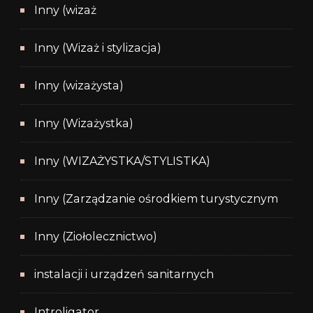
Inny (wizaż
Inny (Wizaż i stylizacja)
Inny (wizażysta)
Inny (Wizażystka)
Inny (WIZAŻYSTKA/STYLISTKA)
Inny (Zarządzanie ośrodkiem turystycznym
Inny (Ziołolecznictwo)
instalacji i urządzeń sanitarnych
Introligator