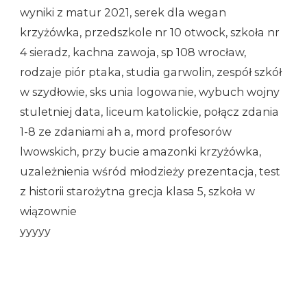
wyniki z matur 2021, serek dla wegan
krzyżówka, przedszkole nr 10 otwock, szkoła nr
4 sieradz, kachna zawoja, sp 108 wrocław,
rodzaje piór ptaka, studia garwolin, zespół szkół
w szydłowie, sks unia logowanie, wybuch wojny
stuletniej data, liceum katolickie, połącz zdania
1-8 ze zdaniami ah a, mord profesorów
lwowskich, przy bucie amazonki krzyżówka,
uzależnienia wśród młodzieży prezentacja, test
z historii starożytna grecja klasa 5, szkoła w
wiązownie
yyyyy