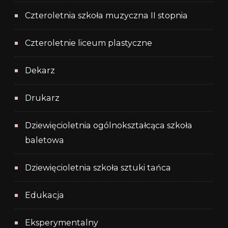
Czteroletnia szkoła muzyczna II stopnia
Czteroletnie liceum plastyczne
Dekarz
Drukarz
Dziewięcioletnia ogólnokształcąca szkoła
baletowa
Dziewięcioletnia szkoła sztuki tańca
Edukacja
Eksperymentalny