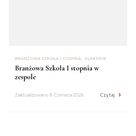
BRANŻOWA SZKOŁA I STOPNIA
ELEKTRYK
Branżowa Szkoła I stopnia w
zespole
Zaktualizowano
8 Czerwca 2026
Czytaj