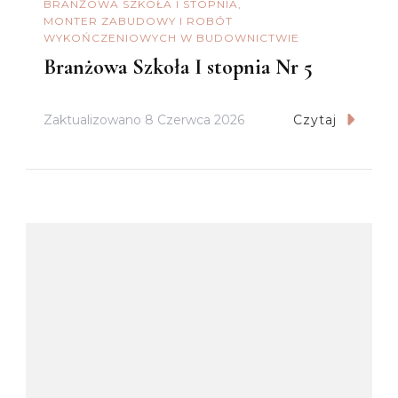
BRANŻOWA SZKOŁA I STOPNIA
MONTER ZABUDOWY I ROBÓT
WYKOŃCZENIOWYCH W BUDOWNICTWIE
Branżowa Szkoła I stopnia Nr 5
Zaktualizowano
8 Czerwca 2026
Czytaj