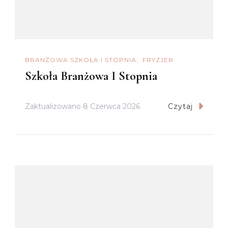
BRANŻOWA SZKOŁA I STOPNIA
FRYZJER
Szkoła Branżowa I Stopnia
Zaktualizowano
8 Czerwca 2026
Czytaj