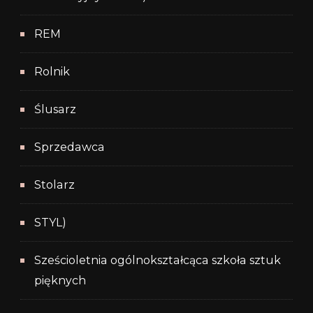
REM
Rolnik
Ślusarz
Sprzedawca
Stolarz
STYL)
Sześcioletnia ogólnokształcąca szkoła sztuk
pięknych