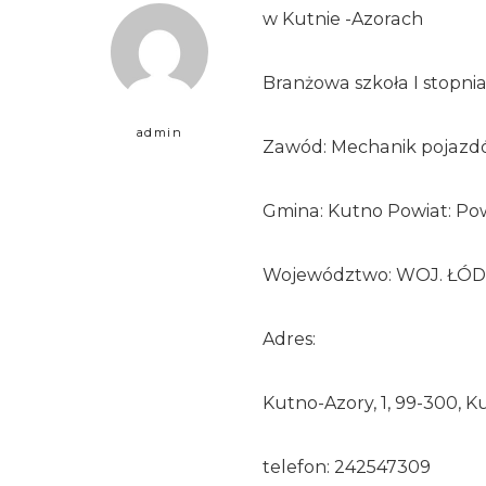
w Kutnie -Azorach
Branżowa szkoła I stopni
admin
Zawód: Mechanik pojaz
Gmina: Kutno Powiat: Po
Województwo: WOJ. ŁÓD
Adres:
Kutno-Azory, 1, 99-300, K
telefon: 242547309