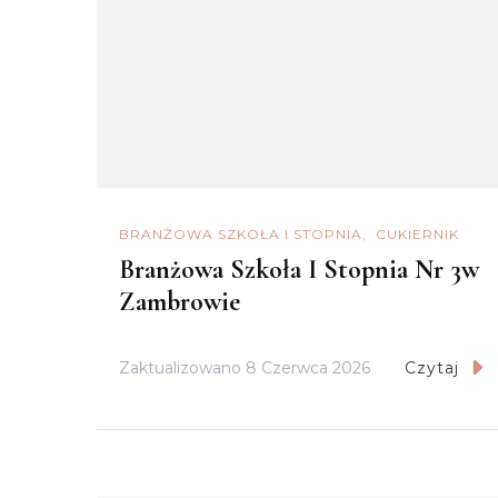
BRANŻOWA SZKOŁA I STOPNIA
CUKIERNIK
Branżowa Szkoła I Stopnia Nr 3w
Zambrowie
Zaktualizowano
8 Czerwca 2026
Czytaj