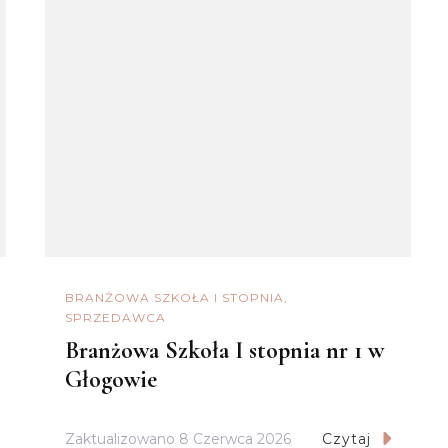
BRANŻOWA SZKOŁA I STOPNIA
SPRZEDAWCA
Branżowa Szkoła I stopnia nr 1 w
Głogowie
Zaktualizowano
8 Czerwca 2026
Czytaj