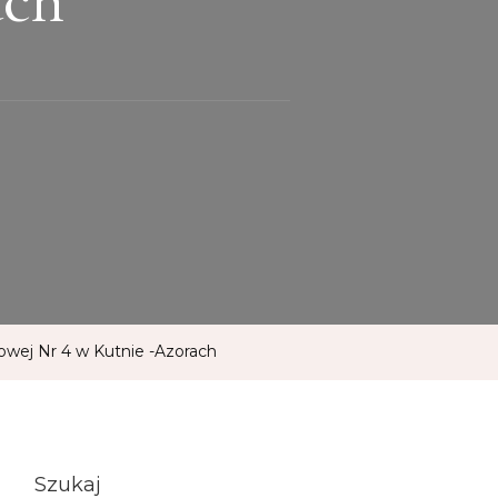
owej Nr 4 w Kutnie -Azorach
Szukaj