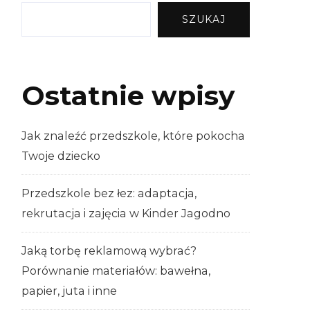
SZUKAJ
Ostatnie wpisy
Jak znaleźć przedszkole, które pokocha
Twoje dziecko
Przedszkole bez łez: adaptacja,
rekrutacja i zajęcia w Kinder Jagodno
Jaką torbę reklamową wybrać?
Porównanie materiałów: bawełna,
papier, juta i inne