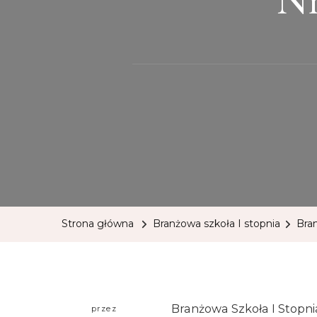
Strona główna
Branżowa szkoła I stopnia
Bra
Branżowa Szkoła I Stopni
przez