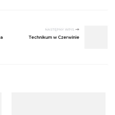
NASTĘPNY WPIS
ja
Technikum w Czerwinie