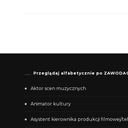
Przeglądaj alfabetycznie po ZAWODA
Aktor scen muzycznych
Animator kultury
Asystent kierownika produkcji filmowej/te