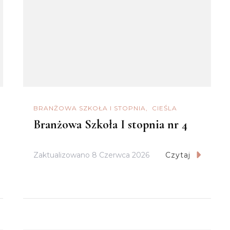
BRANŻOWA SZKOŁA I STOPNIA
CIEŚLA
Branżowa Szkoła I stopnia nr 4
Zaktualizowano
8 Czerwca 2026
Czytaj