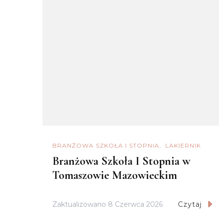
BRANŻOWA SZKOŁA I STOPNIA
LAKIERNIK
Branżowa Szkoła I Stopnia w
Tomaszowie Mazowieckim
Zaktualizowano
8 Czerwca 2026
Czytaj