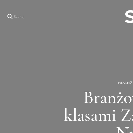
Szukaj
BRANŻ
Branżo
klasami Z
Nr