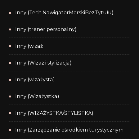
Inny (Tech.NawigatorMorskiBezTytułu)
Inny (trener personalny)
Inny (wizaż
Inny (Wizaż i stylizacja)
Inny (wizażysta)
Inny (Wizażystka)
Inny (WIZAŻYSTKA/STYLISTKA)
Inny (Zarządzanie ośrodkiem turystycznym