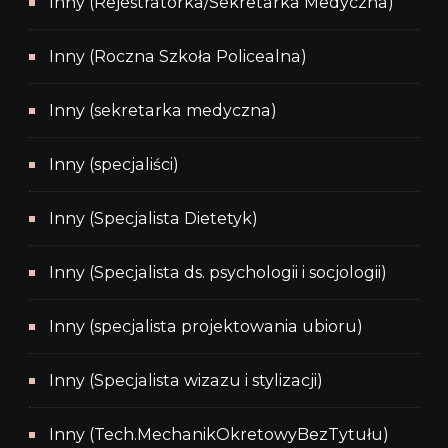
Inny (Rejestratorka/Sekretarka Medyczna)
Inny (Roczna Szkoła Policealna)
Inny (sekretarka medyczna)
Inny (specjaliści)
Inny (Specjalista Dietetyk)
Inny (Specjalista ds. psychologii i socjologii)
Inny (specjalista projektowania ubioru)
Inny (Specjalista wizazu i stylizacji)
Inny (Tech.MechanikOkretowyBezTytułu)