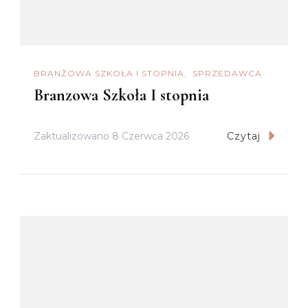
BRANŻOWA SZKOŁA I STOPNIA
SPRZEDAWCA
Branzowa Szkoła I stopnia
Zaktualizowano
8 Czerwca 2026
Czytaj