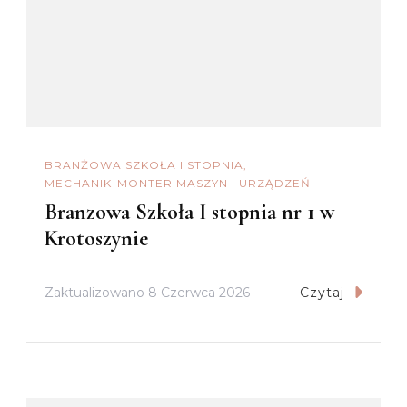
BRANŻOWA SZKOŁA I STOPNIA
MECHANIK-MONTER MASZYN I URZĄDZEŃ
Branzowa Szkoła I stopnia nr 1 w
Krotoszynie
Zaktualizowano
8 Czerwca 2026
Czytaj