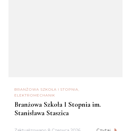
BRANŻOWA SZKOŁA I STOPNIA
ELEKTROMECHANIK
Branżowa Szkoła I Stopnia im.
Stanisława Staszica
Zaktualizowano
8 Czerwca 2026
Czytaj