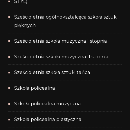
STYL)
Sześcioletnia ogólnokształcąca szkoła sztuk
pięknych
Sześcioletnia szkoła muzyczna I stopnia
Sześcioletnia szkoła muzyczna II stopnia
Sześcioletnia szkoła sztuki tańca
Szkoła policealna
Szkoła policealna muzyczna
Szkoła policealna plastyczna