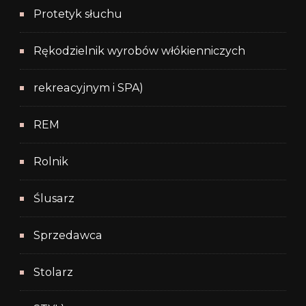
Protetyk słuchu
Rękodzielnik wyrobów włókienniczych
rekreacyjnym i SPA)
REM
Rolnik
Ślusarz
Sprzedawca
Stolarz