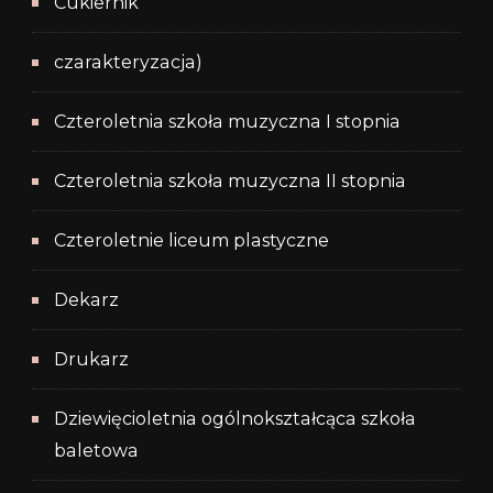
Cukiernik
czarakteryzacja)
Czteroletnia szkoła muzyczna I stopnia
Czteroletnia szkoła muzyczna II stopnia
Czteroletnie liceum plastyczne
Dekarz
Drukarz
Dziewięcioletnia ogólnokształcąca szkoła
baletowa