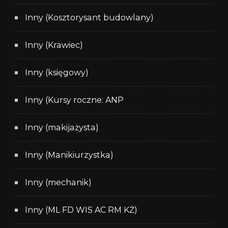
Inny (Kosztorysant budowlany)
Inny (Krawiec)
Inny (księgowy)
Inny (Kursy roczne: ANP
Inny (makijażysta)
Inny (Manikiurzystka)
Inny (mechanik)
Inny (ML FD WIS AC RM KŻ)