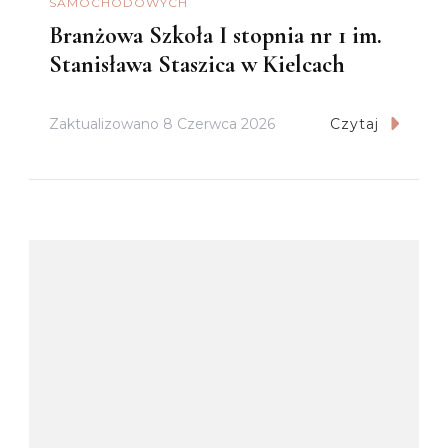
SAMOCHODOWYCH
Branżowa Szkoła I stopnia nr 1 im.
Stanisława Staszica w Kielcach
Zaktualizowano
8 Czerwca 2026
Czytaj