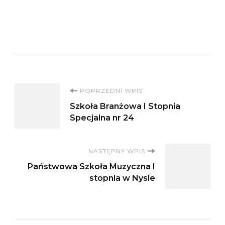
Nawigacja
POPRZEDNI WPIS
Szkoła Branżowa I Stopnia
wpisu
Specjalna nr 24
NASTĘPNY WPIS
Państwowa Szkoła Muzyczna I
stopnia w Nysie