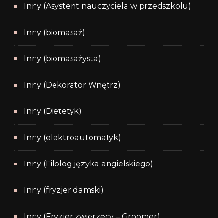
Inny (Asystent nauczyciela w przedszkolu)
Inny (biomasaż)
Inny (biomasażysta)
Inny (Dekorator Wnętrz)
Inny (Dietetyk)
Inny (elektroautomatyk)
Inny (Filolog języka angielskiego)
Inny (fryzjer damski)
Inny (Fryzjer zwierzęcy – Groomer)