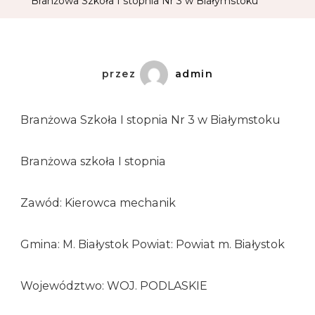
Branżowa Szkoła I stopnia Nr 3 w Białymstoku
przez
admin
Branżowa Szkoła I stopnia Nr 3 w Białymstoku
Branżowa szkoła I stopnia
Zawód: Kierowca mechanik
Gmina: M. Białystok Powiat: Powiat m. Białystok
Województwo: WOJ. PODLASKIE