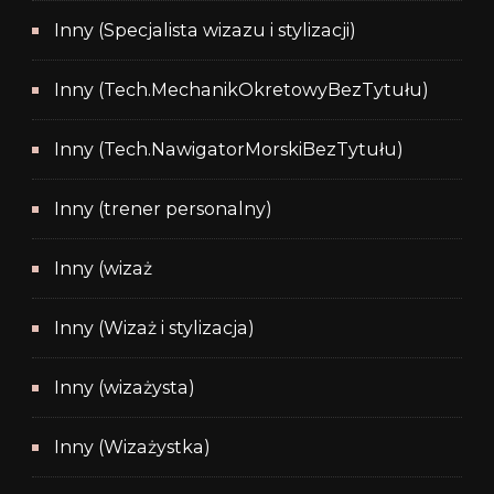
Inny (Specjalista wizazu i stylizacji)
Inny (Tech.MechanikOkretowyBezTytułu)
Inny (Tech.NawigatorMorskiBezTytułu)
Inny (trener personalny)
Inny (wizaż
Inny (Wizaż i stylizacja)
Inny (wizażysta)
Inny (Wizażystka)