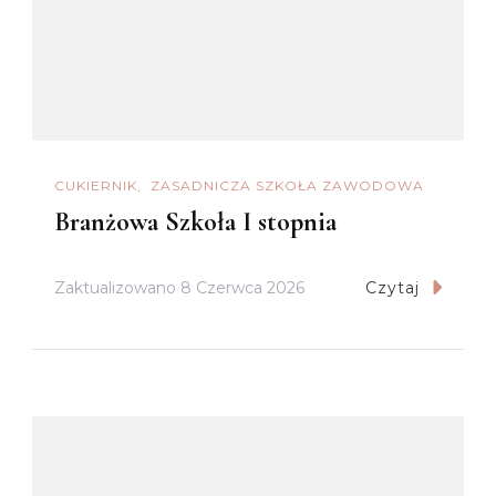
CUKIERNIK
ZASADNICZA SZKOŁA ZAWODOWA
Branżowa Szkoła I stopnia
Zaktualizowano
8 Czerwca 2026
Czytaj