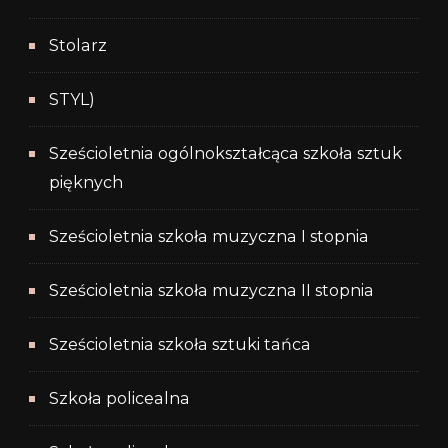
Stolarz
STYL)
Sześcioletnia ogólnokształcąca szkoła sztuk
pięknych
Sześcioletnia szkoła muzyczna I stopnia
Sześcioletnia szkoła muzyczna II stopnia
Sześcioletnia szkoła sztuki tańca
Szkoła policealna