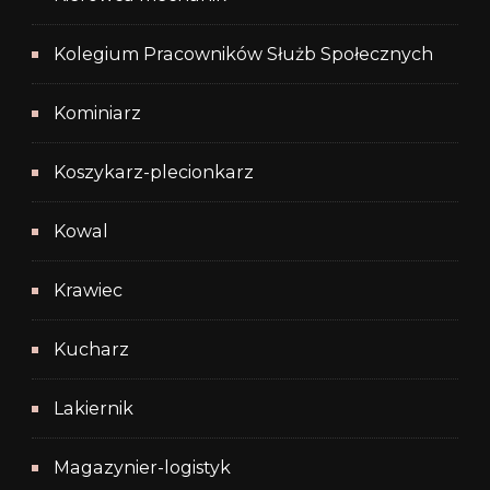
Kolegium Pracowników Służb Społecznych
Kominiarz
Koszykarz-plecionkarz
Kowal
Krawiec
Kucharz
Lakiernik
Magazynier-logistyk