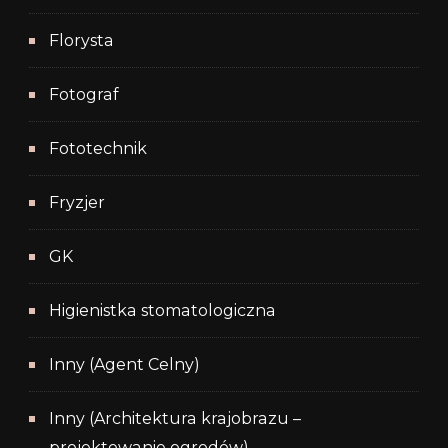
Florysta
Fotograf
Fototechnik
Fryzjer
GK
Higienistka stomatologiczna
Inny (Agent Celny)
Inny (Architektura krajobrazu –
projektowanie ogrodów)