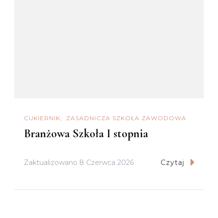
CUKIERNIK
ZASADNICZA SZKOŁA ZAWODOWA
Branżowa Szkoła I stopnia
Zaktualizowano
8 Czerwca 2026
Czytaj