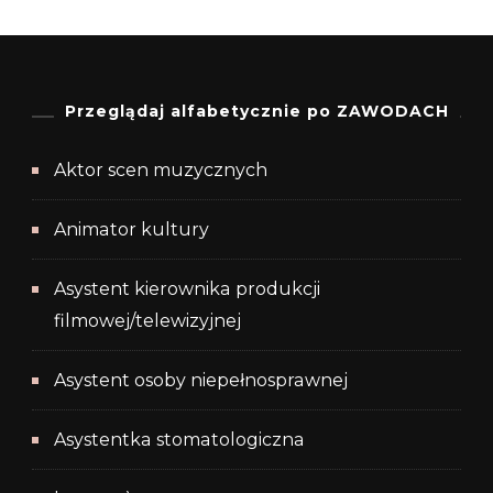
Przeglądaj alfabetycznie po ZAWODACH
Aktor scen muzycznych
Animator kultury
Asystent kierownika produkcji
filmowej/telewizyjnej
Asystent osoby niepełnosprawnej
Asystentka stomatologiczna