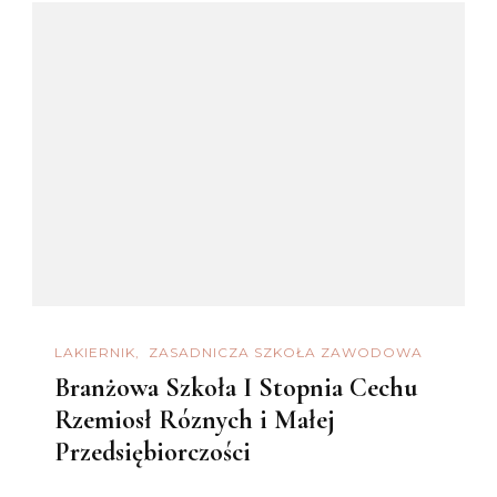
LAKIERNIK
ZASADNICZA SZKOŁA ZAWODOWA
Branżowa Szkoła I Stopnia Cechu
Rzemiosł Róznych i Małej
Przedsiębiorczości