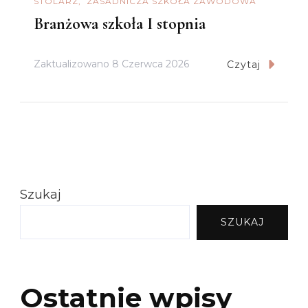
STOLARZ
ZASADNICZA SZKOŁA ZAWODOWA
Branżowa szkoła I stopnia
Zaktualizowano
8 Czerwca 2026
Czytaj
Szukaj
SZUKAJ
Ostatnie wpisy