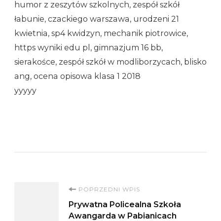
humor z zeszytów szkolnych, zespół szkół
łabunie, czackiego warszawa, urodzeni 21
kwietnia, sp4 kwidzyn, mechanik piotrowice,
https wyniki edu pl, gimnazjum 16 bb,
sierakośce, zespół szkół w modliborzycach, blisko
ang, ocena opisowa klasa 1 2018
yyyyy
Nawigacja
POPRZEDNI WPIS
Prywatna Policealna Szkoła
wpisu
Awangarda w Pabianicach