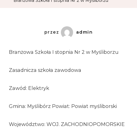
Branżowa Szkoła I stopnia Nr 2 w Myśliborzu
przez
admin
Branżowa Szkoła I stopnia Nr 2 w Myśliborzu
Zasadnicza szkoła zawodowa
Zawód: Elektryk
Gmina: Myślibórz Powiat: Powiat myśliborski
Województwo: WOJ. ZACHODNIOPOMORSKIE