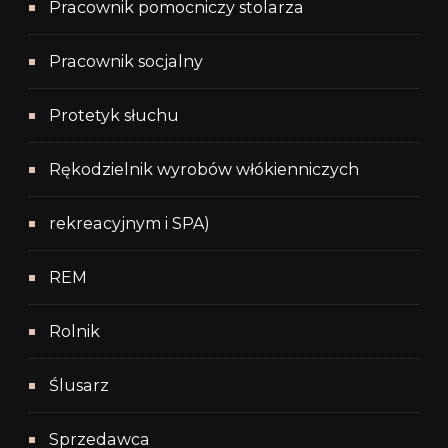
Pracownik pomocniczy stolarza
Pracownik socjalny
Protetyk słuchu
Rękodzielnik wyrobów włókienniczych
rekreacyjnym i SPA)
REM
Rolnik
Ślusarz
Sprzedawca