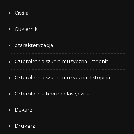
Cieśla
Cukiernik
czarakteryzacja)
Czteroletnia szkoła muzyczna I stopnia
Czteroletnia szkoła muzyczna II stopnia
Czteroletnie liceum plastyczne
Dekarz
Drukarz