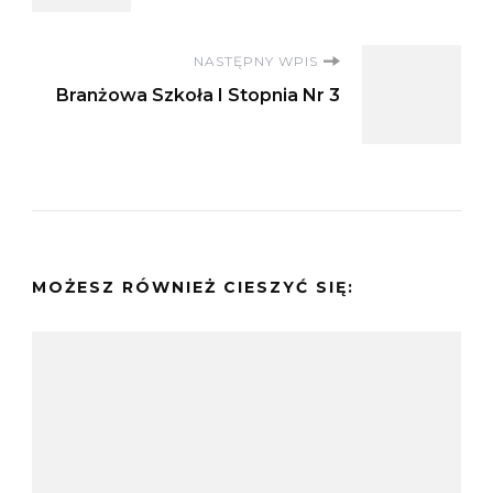
NASTĘPNY WPIS
Branżowa Szkoła I Stopnia Nr 3
MOŻESZ RÓWNIEŻ CIESZYĆ SIĘ: