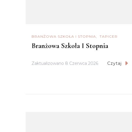
BRANŻOWA SZKOŁA I STOPNIA
TAPICER
Branżowa Szkoła I Stopnia
Zaktualizowano
8 Czerwca 2026
Czytaj