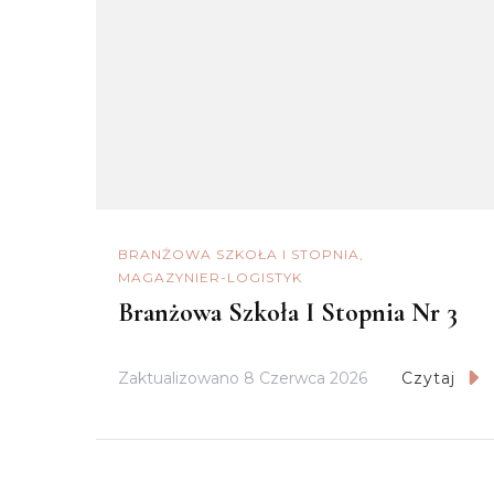
BRANŻOWA SZKOŁA I STOPNIA
MAGAZYNIER-LOGISTYK
Branżowa Szkoła I Stopnia Nr 3
Zaktualizowano
8 Czerwca 2026
Czytaj