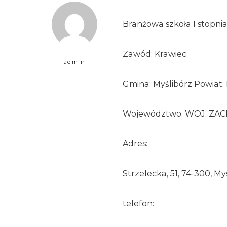
Branżowa szkoła I stopni
Zawód: Krawiec
admin
Gmina: Myślibórz Powiat: 
Województwo: WOJ. Z
Adres:
Strzelecka, 51, 74-300, My
telefon: