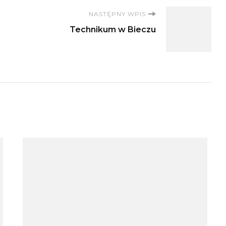
NASTĘPNY WPIS
Technikum w Bieczu