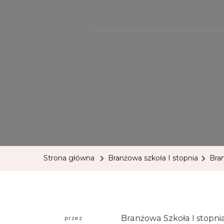
Strona główna
Branżowa szkoła I stopnia
Bran
Branżowa Szkoła I stopni
przez