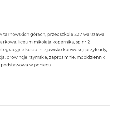
w tarnowskich górach, przedszkole 237 warszawa,
markowa, liceum mikołaja kopernika, sp nr 2
tegracyjne koszalin, zjawisko konwekcji przykłady,
icja, prowincje rzymskie, zapros mnie, mobidziennik
oła podstawowa w poniecu