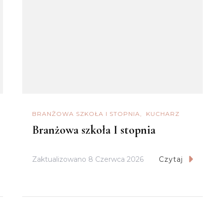
BRANŻOWA SZKOŁA I STOPNIA
KUCHARZ
Branżowa szkoła I stopnia
Zaktualizowano
8 Czerwca 2026
Czytaj