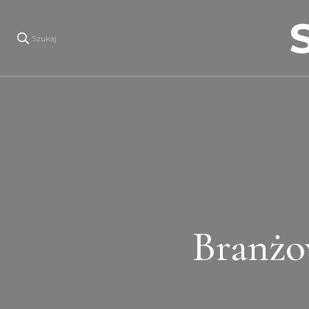
Szukaj
Branżo