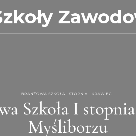
Szkoły Zawod
BRANŻOWA SZKOŁA I STOPNIA
KRAWIEC
wa Szkoła I stopnia
Myśliborzu