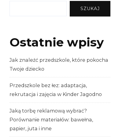
SZUKAJ
Ostatnie wpisy
Jak znaleźć przedszkole, które pokocha
Twoje dziecko
Przedszkole bez łez: adaptacja,
rekrutacja i zajęcia w Kinder Jagodno
Jaką torbę reklamową wybrać?
Porównanie materiałów: bawełna,
papier, juta i inne