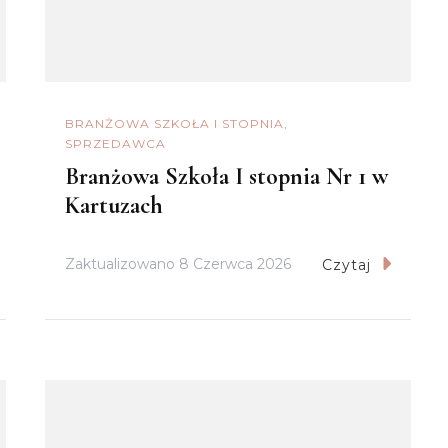
BRANŻOWA SZKOŁA I STOPNIA
SPRZEDAWCA
Branżowa Szkoła I stopnia Nr 1 w
Kartuzach
Zaktualizowano
8 Czerwca 2026
Czytaj