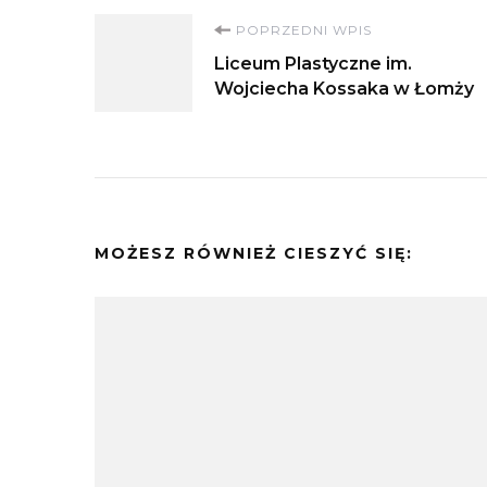
Nawigacja
POPRZEDNI WPIS
Liceum Plastyczne im.
wpisu
Wojciecha Kossaka w Łomży
MOŻESZ RÓWNIEŻ CIESZYĆ SIĘ: