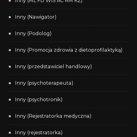
Inny (ML FD WIS AC RM KŻ)
Inny (Nawigator)
Inny (Podolog)
Inny (Promocja zdrowia z dietoprofilaktyką)
Inny (przedstawiciel handlowy)
Inny (psychoterapeuta)
Inny (psychotronik)
Inny (Rejestratorka medyczna)
Inny (rejestratorka)