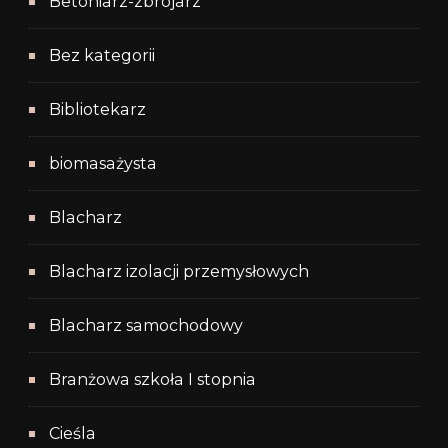
Betoniarz-zbrojarz
Bez kategorii
Bibliotekarz
biomasażysta
Blacharz
Blacharz izolacji przemysłowych
Blacharz samochodowy
Branżowa szkoła I stopnia
Cieśla