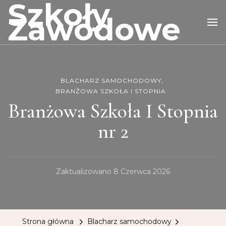
Szkoły
Zawodowe
BLACHARZ SAMOCHODOWY
BRANŻOWA SZKOŁA I STOPNIA
Branżowa Szkoła I Stopnia
nr 2
Zaktualizowano
8 Czerwca 2026
Strona główna
Blacharz samochodowy