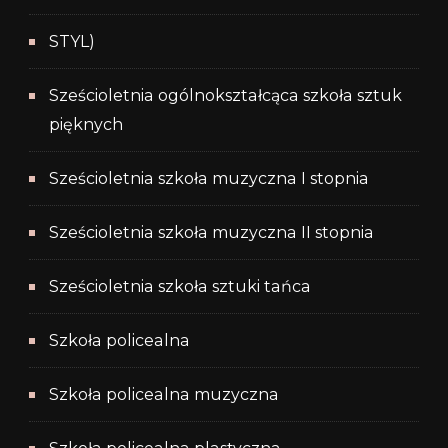
STYL)
Sześcioletnia ogólnokształcąca szkoła sztuk
pięknych
Sześcioletnia szkoła muzyczna I stopnia
Sześcioletnia szkoła muzyczna II stopnia
Sześcioletnia szkoła sztuki tańca
Szkoła policealna
Szkoła policealna muzyczna