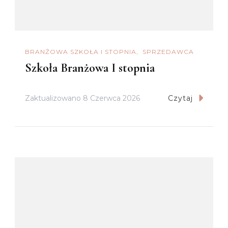
BRANŻOWA SZKOŁA I STOPNIA
SPRZEDAWCA
Szkoła Branżowa I stopnia
Zaktualizowano
8 Czerwca 2026
Czytaj