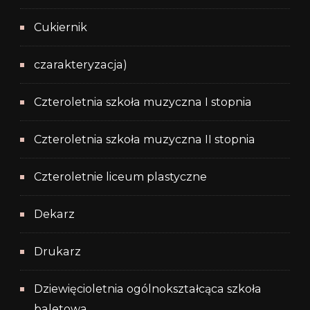
Cukiernik
czarakteryzacja)
Czteroletnia szkoła muzyczna I stopnia
Czteroletnia szkoła muzyczna II stopnia
Czteroletnie liceum plastyczne
Dekarz
Drukarz
Dziewięcioletnia ogólnokształcąca szkoła
baletowa