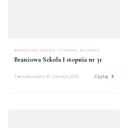
BRANŻOWA SZKOŁA I STOPNIA
KUCHARZ
Branżowa Szkoła I stopnia nr 31
Zaktualizowano
8 Czerwca 2026
Czytaj