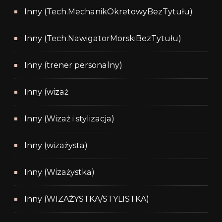
Inny (Tech.MechanikOkretowyBezTytułu)
Inny (Tech.NawigatorMorskiBezTytułu)
Inny (trener personalny)
Inny (wizaż
Inny (Wizaż i stylizacja)
Inny (wizażysta)
Inny (Wizażystka)
Inny (WIZAŻYSTKA/STYLISTKA)