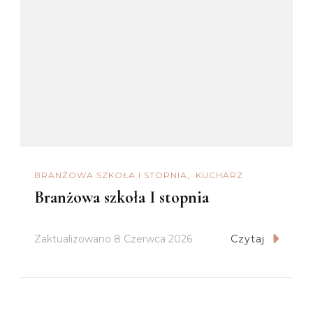
BRANŻOWA SZKOŁA I STOPNIA
KUCHARZ
Branżowa szkoła I stopnia
Zaktualizowano
8 Czerwca 2026
Czytaj