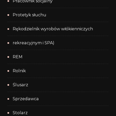
Pracownik socjalny
Protetyk słuchu
Rękodzielnik wyrobów włókienniczych
rekreacyjnym i SPA)
REM
Rolnik
Ślusarz
Sprzedawca
Stolarz