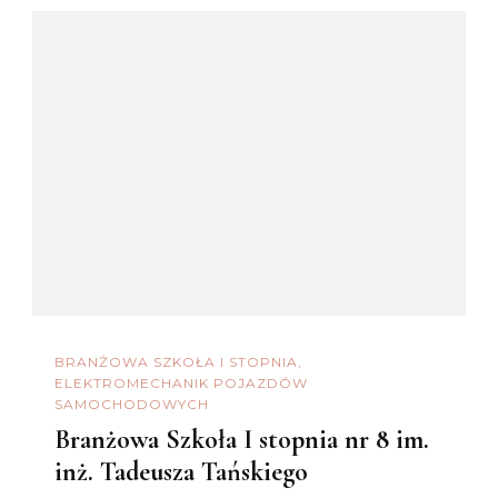
BRANŻOWA SZKOŁA I STOPNIA
ELEKTROMECHANIK POJAZDÓW
SAMOCHODOWYCH
Branżowa Szkoła I stopnia nr 8 im.
inż. Tadeusza Tańskiego