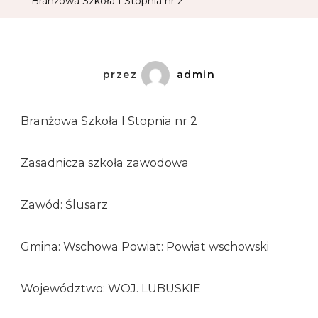
Branżowa Szkoła I Stopnia nr 2
przez
admin
Branżowa Szkoła I Stopnia nr 2
Zasadnicza szkoła zawodowa
Zawód: Ślusarz
Gmina: Wschowa Powiat: Powiat wschowski
Województwo: WOJ. LUBUSKIE