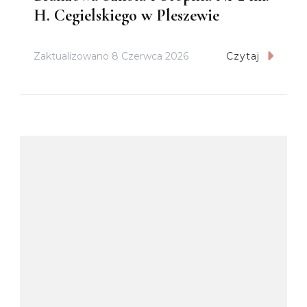
H. Cegielskiego w Pleszewie
Zaktualizowano
8 Czerwca 2026
Czytaj