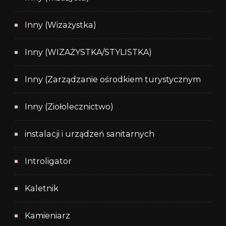
Inny (Wizażystka)
Inny (WIZAŻYSTKA/STYLISTKA)
Inny (Zarządzanie ośrodkiem turystycznym
Inny (Ziołolecznictwo)
instalacji i urządzeń sanitarnych
Introligator
Kaletnik
Kamieniarz