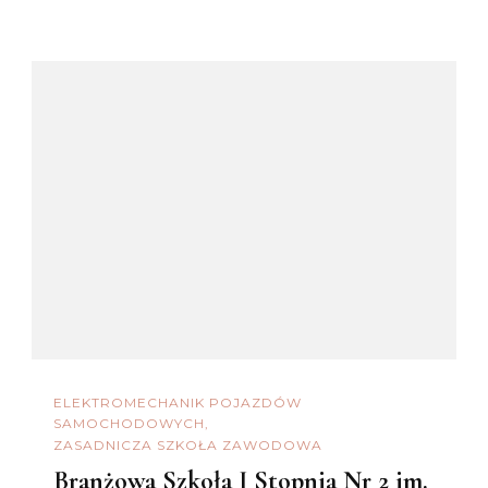
ELEKTROMECHANIK POJAZDÓW
SAMOCHODOWYCH
ZASADNICZA SZKOŁA ZAWODOWA
Branżowa Szkoła I Stopnia Nr 2 im.