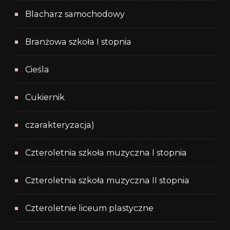
Blacharz samochodowy
Branżowa szkoła I stopnia
Cieśla
Cukiernik
czarakteryzacja)
Czteroletnia szkoła muzyczna I stopnia
Czteroletnia szkoła muzyczna II stopnia
Czteroletnie liceum plastyczne