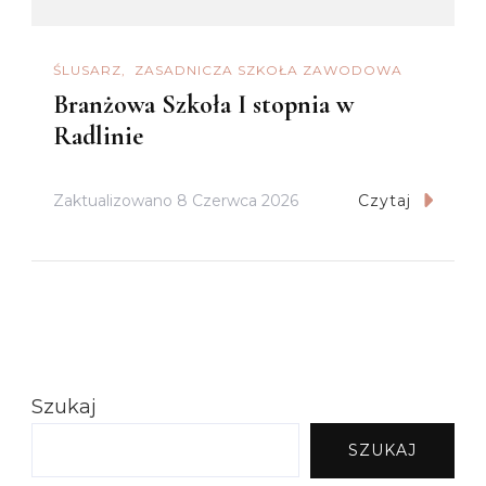
ŚLUSARZ
ZASADNICZA SZKOŁA ZAWODOWA
Branżowa Szkoła I stopnia w
Radlinie
Zaktualizowano
8 Czerwca 2026
Czytaj
Szukaj
SZUKAJ