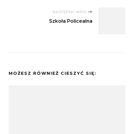
NASTĘPNY WPIS
Szkoła Policealna
MOŻESZ RÓWNIEŻ CIESZYĆ SIĘ: