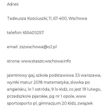
Adres:
Tadeusza Kościuszki, 11, 67-400, Wschowa
telefon: 655403257
email: zszwschowa@o2.pl
strona: www.staszic.wschowa.info
jasminowy gaj, szkoła podstawowa 33 warszawa,
wyniki matur 2018 matematyka, slowka po
angielsku, lo 1 ostróda, 9 lo łódź, co jest 19 lutego,
przedszkole pijarskie, pg nr 1 opole, www
sportosporto pl, gimnazjum 20 łódź, związek