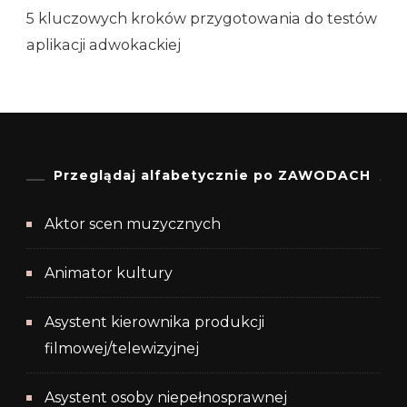
5 kluczowych kroków przygotowania do testów
aplikacji adwokackiej
Przeglądaj alfabetycznie po ZAWODACH
Aktor scen muzycznych
Animator kultury
Asystent kierownika produkcji
filmowej/telewizyjnej
Asystent osoby niepełnosprawnej