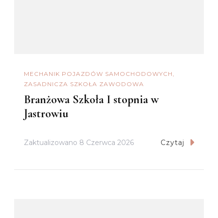
MECHANIK POJAZDÓW SAMOCHODOWYCH
ZASADNICZA SZKOŁA ZAWODOWA
Branżowa Szkoła I stopnia w
Jastrowiu
Zaktualizowano
8 Czerwca 2026
Czytaj