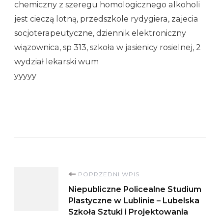
chemiczny z szeregu homologicznego alkoholi
jest cieczą lotną, przedszkole rydygiera, zajecia
socjoterapeutyczne, dziennik elektroniczny
wiązownica, sp 313, szkoła w jasienicy rosielnej, 2
wydział lekarski wum
yyyyy
Nawigacja
POPRZEDNI WPIS
Niepubliczne Policealne Studium
wpisu
Plastyczne w Lublinie – Lubelska
Szkoła Sztuki i Projektowania