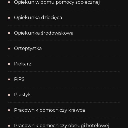
Opiekun w domu pomocy społecznej
Opiekunka dziecięca
Opiekunka środowiskowa
Ortoptystka
Piekarz
PiPS
Plastyk
Pracownik pomocniczy krawca
Pracownik pomocniczy obsługi hotelowej