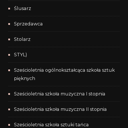
Ślusarz
Sprzedawca
Stolarz
STYL)
Sześcioletnia ogólnokształcąca szkoła sztuk
pięknych
Sześcioletnia szkoła muzyczna I stopnia
Sześcioletnia szkoła muzyczna II stopnia
Sześcioletnia szkoła sztuki tańca