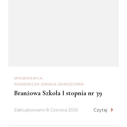
SPRZEDAWCA
ZASADNICZA SZKOŁA ZAWODOWA
Branżowa Szkoła I stopnia nr 39
Zaktualizowano
8 Czerwca 2026
Czytaj