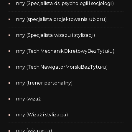
Inny (Specjalista ds. psychologii i socjologii)
Inny (specjalista projektowania ubioru)
Inny (Specjalista wizazu i stylizacji)
Inny (Tech.MechanikOkretowyBezTytułu)
Inny (Tech.NawigatorMorskiBezTytułu)
Inny (trener personalny)
Inny (wizaż
Inny (Wizaż i stylizacja)
Inny (wizażysta)