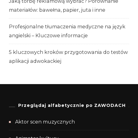
Jaką torbę reklamową wybrać? Porównanie
materiałów: bawełna, papier, juta i inne
Profesjonalne tłumaczenia medyczne na język
angielski – Kluczowe informacje
5 kluczowych kroków przygotowania do testów
aplikacji adwokackiej
Przeglądaj alfabetycznie po ZAWODACH
Aktor scen muzycznych