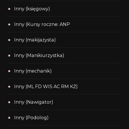
Inny (księgowy)
Inny (Kursy roczne: ANP
Inny (makijażysta)
Inny (Manikiurzystka)
Inny (mechanik)
Inny (ML FD WIS AC RM KŻ)
Inny (Nawigator)
Inny (Podolog)