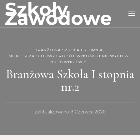
Szkoły
Zawodowe
BRANŻOWA SZKOŁA I STOPNIA
MONTER ZABUDOWY I ROBÓT WYKOŃCZENIOWYCH W
BUDOWNICTWIE
Branżowa Szkoła I stopnia
nr.2
Zaktualizowano
8 Czerwca 2026