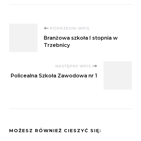
Nawigacja
POPRZEDNI WPIS
Branżowa szkoła I stopnia w
wpisu
Trzebnicy
NASTĘPNY WPIS
Policealna Szkoła Zawodowa nr 1
MOŻESZ RÓWNIEŻ CIESZYĆ SIĘ: