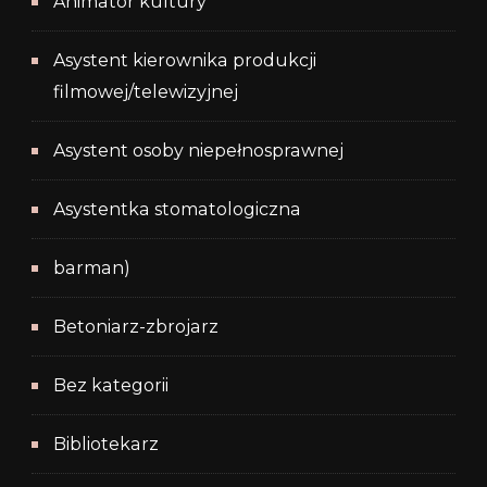
Animator kultury
Asystent kierownika produkcji
filmowej/telewizyjnej
Asystent osoby niepełnosprawnej
Asystentka stomatologiczna
barman)
Betoniarz-zbrojarz
Bez kategorii
Bibliotekarz