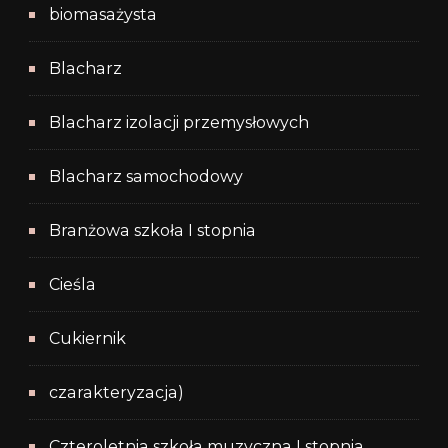
biomasażysta
Blacharz
Blacharz izolacji przemysłowych
Blacharz samochodowy
Branżowa szkoła I stopnia
Cieśla
Cukiernik
czarakteryzacja)
Czteroletnia szkoła muzyczna I stopnia