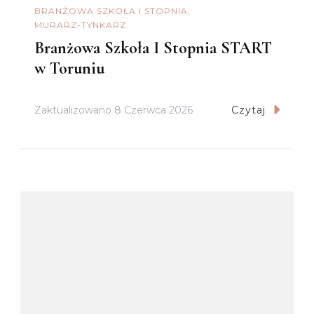
BRANŻOWA SZKOŁA I STOPNIA
MURARZ-TYNKARZ
Branżowa Szkoła I Stopnia START
w Toruniu
Zaktualizowano
8 Czerwca 2026
Czytaj