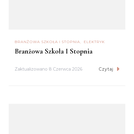
BRANŻOWA SZKOŁA I STOPNIA
ELEKTRYK
Branżowa Szkoła I Stopnia
Zaktualizowano
8 Czerwca 2026
Czytaj