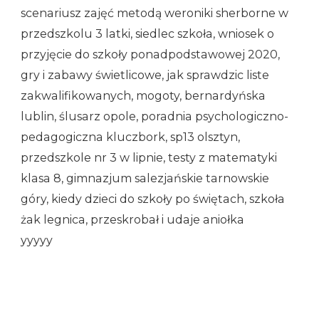
scenariusz zajęć metodą weroniki sherborne w
przedszkolu 3 latki, siedlec szkoła, wniosek o
przyjęcie do szkoły ponadpodstawowej 2020,
gry i zabawy świetlicowe, jak sprawdzic liste
zakwalifikowanych, mogoty, bernardyńska
lublin, ślusarz opole, poradnia psychologiczno-
pedagogiczna kluczbork, sp13 olsztyn,
przedszkole nr 3 w lipnie, testy z matematyki
klasa 8, gimnazjum salezjańskie tarnowskie
góry, kiedy dzieci do szkoły po świętach, szkoła
żak legnica, przeskrobał i udaje aniołka
yyyyy