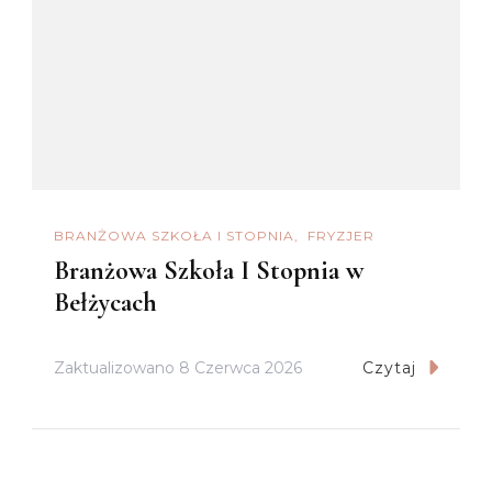
BRANŻOWA SZKOŁA I STOPNIA
FRYZJER
Branżowa Szkoła I Stopnia w
Bełżycach
Zaktualizowano
8 Czerwca 2026
Czytaj