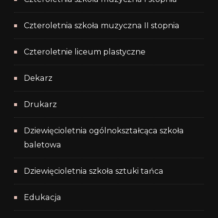
Czteroletnia szkoła muzyczna II stopnia
Czteroletnie liceum plastyczne
Dekarz
Drukarz
Dziewięcioletnia ogólnokształcąca szkoła
baletowa
Dziewięcioletnia szkoła sztuki tańca
Edukacja