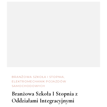
BRANŻOWA SZKOŁA I STOPNIA
ELEKTROMECHANIK POJAZDÓW
SAMOCHODOWYCH
Branżowa Szkoła I Stopnia z
Oddziałami Integracyjnymi