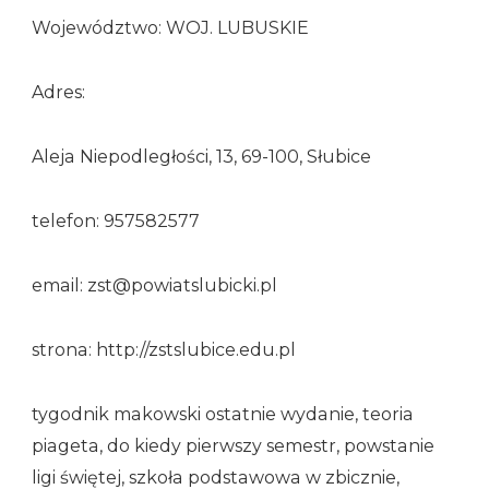
Województwo: WOJ. LUBUSKIE
Adres:
Aleja Niepodległości, 13, 69-100, Słubice
telefon: 957582577
email: zst@powiatslubicki.pl
strona: http://zstslubice.edu.pl
tygodnik makowski ostatnie wydanie, teoria
piageta, do kiedy pierwszy semestr, powstanie
ligi świętej, szkoła podstawowa w zbicznie,