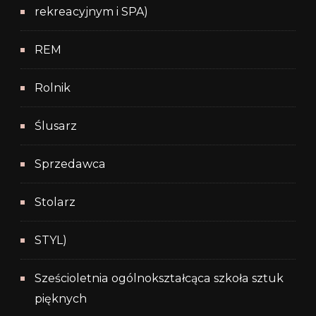
rekreacyjnym i SPA)
REM
Rolnik
Ślusarz
Sprzedawca
Stolarz
STYL)
Sześcioletnia ogólnokształcąca szkoła sztuk
pięknych