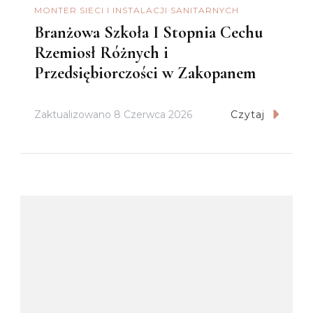
MONTER SIECI I INSTALACJI SANITARNYCH
Branżowa Szkoła I Stopnia Cechu
Rzemiosł Różnych i
Przedsiębiorczości w Zakopanem
Zaktualizowano
8 Czerwca 2026
Czytaj