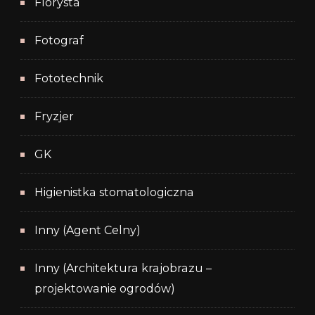
Florysta
Fotograf
Fototechnik
Fryzjer
GK
Higienistka stomatologiczna
Inny (Agent Celny)
Inny (Architektura krajobrazu –
projektowanie ogrodów)