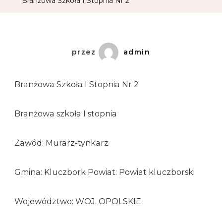
Branżowa Szkoła I Stopnia Nr 2
przez
admin
Branżowa Szkoła I Stopnia Nr 2
Branżowa szkoła I stopnia
Zawód: Murarz-tynkarz
Gmina: Kluczbork Powiat: Powiat kluczborski
Województwo: WOJ. OPOLSKIE