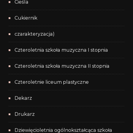
Cieśla
Cukiernik
czarakteryzacja)
Czteroletnia szkoła muzyczna I stopnia
Czteroletnia szkoła muzyczna II stopnia
Czteroletnie liceum plastyczne
Dekarz
Drukarz
Dziewięcioletnia ogólnokształcąca szkoła