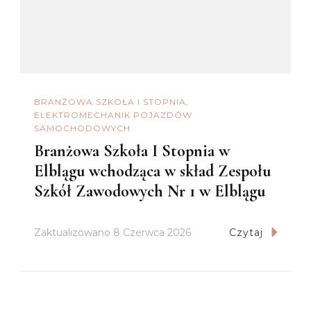
BRANŻOWA SZKOŁA I STOPNIA
ELEKTROMECHANIK POJAZDÓW
SAMOCHODOWYCH
Branżowa Szkoła I Stopnia w
Elblągu wchodząca w skład Zespołu
Szkół Zawodowych Nr 1 w Elblągu
Zaktualizowano
8 Czerwca 2026
Czytaj