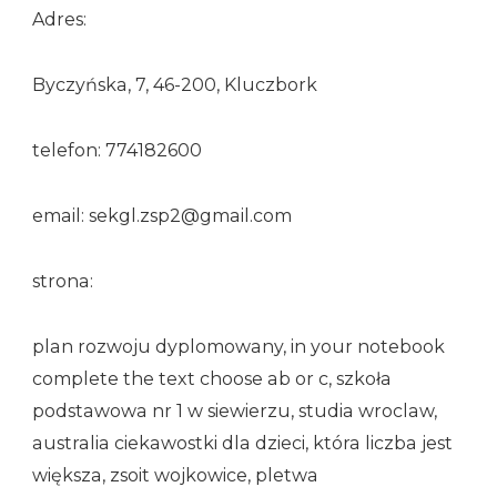
Adres:
Byczyńska, 7, 46-200, Kluczbork
telefon: 774182600
email: sekgl.zsp2@gmail.com
strona:
plan rozwoju dyplomowany, in your notebook
complete the text choose ab or c, szkoła
podstawowa nr 1 w siewierzu, studia wroclaw,
australia ciekawostki dla dzieci, która liczba jest
większa, zsoit wojkowice, pletwa