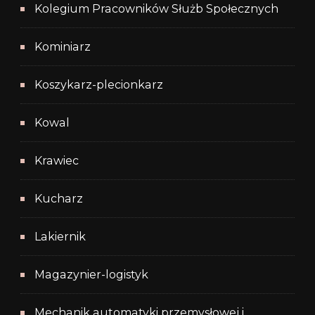
Kolegium Pracowników Służb Społecznych
Kominiarz
Koszykarz-plecionkarz
Kowal
Krawiec
Kucharz
Lakiernik
Magazynier-logistyk
Mechanik automatyki przemysłowej i