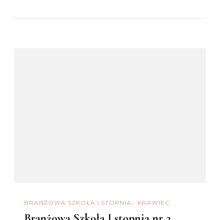
BRANŻOWA SZKOŁA I STOPNIA
KRAWIEC
Branżowa Szkoła I stopnia nr 2