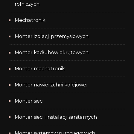
rolniczych
Mechatronik
Monter izolacji przemysłowych
Monter kadłubów okrętowych
Monter mechatronik
Monter nawierzchni kolejowej
Monter sieci
Monter sieci i instalacji sanitarnych
Monter systemów rurociągowych