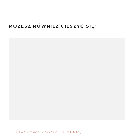
MOŻESZ RÓWNIEŻ CIESZYĆ SIĘ:
BRANŻOWA SZKOŁA I STOPNIA