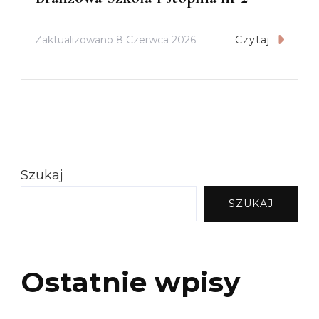
Zaktualizowano
8 Czerwca 2026
Czytaj
Szukaj
SZUKAJ
Ostatnie wpisy