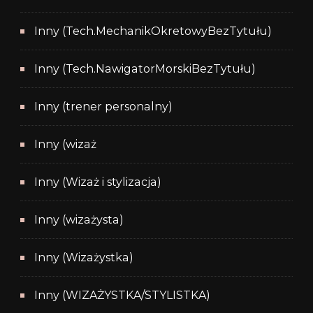
Inny (Tech.MechanikOkretowyBezTytułu)
Inny (Tech.NawigatorMorskiBezTytułu)
Inny (trener personalny)
Inny (wizaż
Inny (Wizaż i stylizacja)
Inny (wizażysta)
Inny (Wizażystka)
Inny (WIZAŻYSTKA/STYLISTKA)