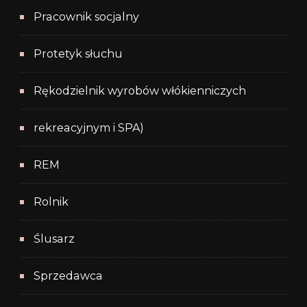
Pracownik socjalny
Protetyk słuchu
Rękodzielnik wyrobów włókienniczych
rekreacyjnym i SPA)
REM
Rolnik
Ślusarz
Sprzedawca