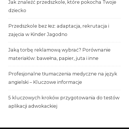
Jak znaleźć przedszkole, które pokocha Twoje
dziecko
Przedszkole bez łez: adaptacja, rekrutacja i
zajęcia w Kinder Jagodno
Jaką torbę reklamową wybrać? Porównanie
materiałów: bawełna, papier, juta i inne
Profesjonalne tłumaczenia medyczne na język
angielski – Kluczowe informacje
5 kluczowych kroków przygotowania do testów
aplikacji adwokackiej