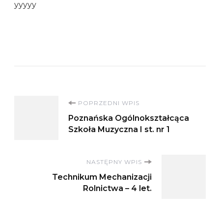
yyyyy
Nawigacja
POPRZEDNI WPIS
Poznańska Ogólnokształcąca
wpisu
Szkoła Muzyczna I st. nr 1
NASTĘPNY WPIS
Technikum Mechanizacji
Rolnictwa – 4 let.