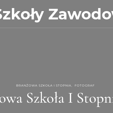
Szkoły Zawod
BRANŻOWA SZKOŁA I STOPNIA
FOTOGRAF
owa Szkoła I Stopni