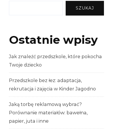
SZUKAJ
Ostatnie wpisy
Jak znaleźć przedszkole, które pokocha
Twoje dziecko
Przedszkole bez łez: adaptacja,
rekrutacja i zajęcia w Kinder Jagodno
Jaką torbę reklamową wybrać?
Porównanie materiałów: bawełna,
papier, juta i inne