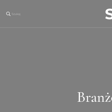
Szukaj
Branż