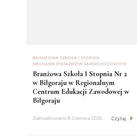
BRANŻOWA SZKOŁA I STOPNIA
MECHANIK POJAZDÓW SAMOCHODOWYCH
Branżowa Szkoła I Stopnia Nr 2
w Biłgoraju w Regionalnym
Centrum Edukacji Zawodowej w
Biłgoraju
Zaktualizowano
8 Czerwca 2026
Czytaj