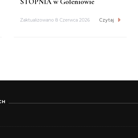
STOPNIA w Goleniowie
Zaktualizowano
8 Czerwca 2026
Czytaj
CH