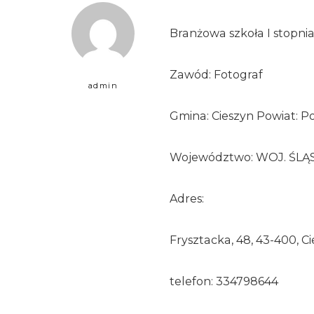
Branżowa szkoła I stopni
Zawód: Fotograf
admin
Gmina: Cieszyn Powiat: Po
Województwo: WOJ. ŚLĄ
Adres:
Frysztacka, 48, 43-400, C
telefon: 334798644