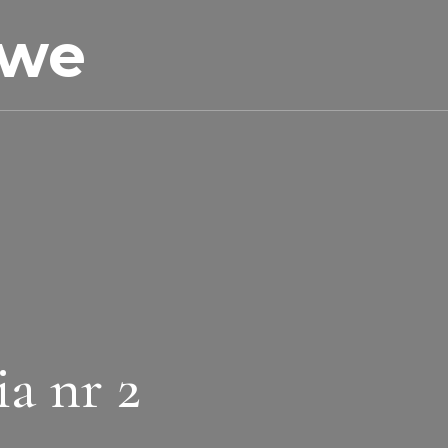
owe
a nr 2