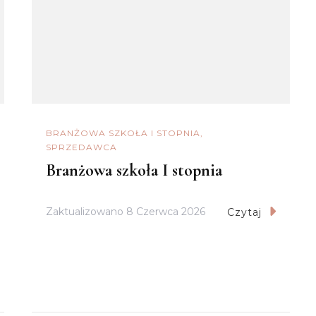
BRANŻOWA SZKOŁA I STOPNIA
SPRZEDAWCA
Branżowa szkoła I stopnia
Zaktualizowano
8 Czerwca 2026
Czytaj