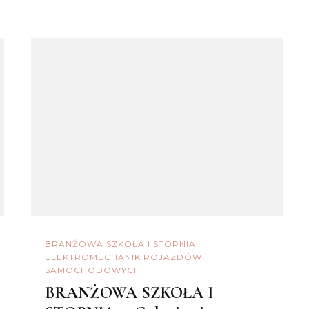
BRANŻOWA SZKOŁA I STOPNIA
ELEKTROMECHANIK POJAZDÓW
SAMOCHODOWYCH
BRANŻOWA SZKOŁA I