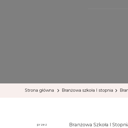
Strona główna
Branżowa szkoła I stopnia
Bran
Branżowa Szkoła I Stopni
przez