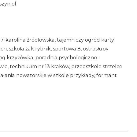
szyn.pl
a 7, karolina źródłowska, tajemniczy ogród karty
tych, szkoła żak rybnik, sportowa 8, ostrosłupy
ing krzyżówka, poradnia psychologiczno-
e, technikum nr 13 kraków, przedszkole strzelce
działania nowatorskie w szkole przykłady, formant