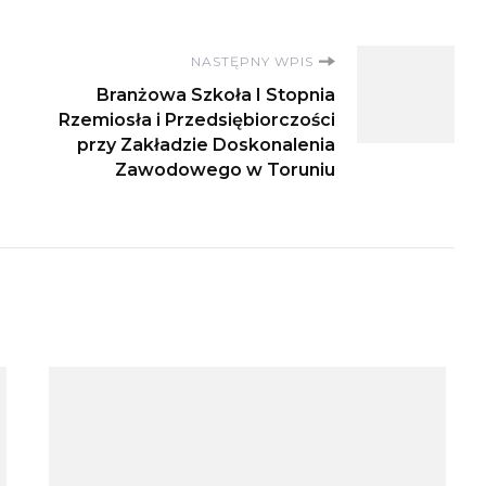
NASTĘPNY WPIS
Branżowa Szkoła I Stopnia
Rzemiosła i Przedsiębiorczości
przy Zakładzie Doskonalenia
Zawodowego w Toruniu