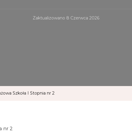
Zaktualizowano
8 Czerwca 2026
żowa Szkoła I Stopnia nr 2
a nr 2