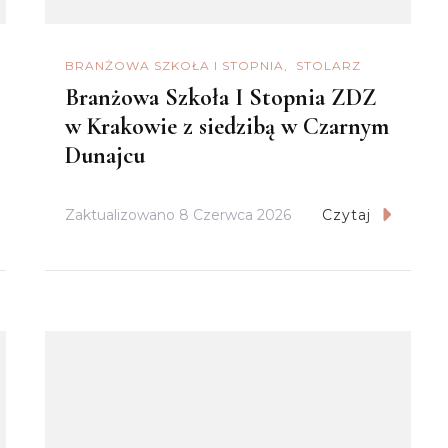
BRANŻOWA SZKOŁA I STOPNIA
STOLARZ
Branżowa Szkoła I Stopnia ZDZ
w Krakowie z siedzibą w Czarnym
Dunajcu
Zaktualizowano
8 Czerwca 2026
Czytaj