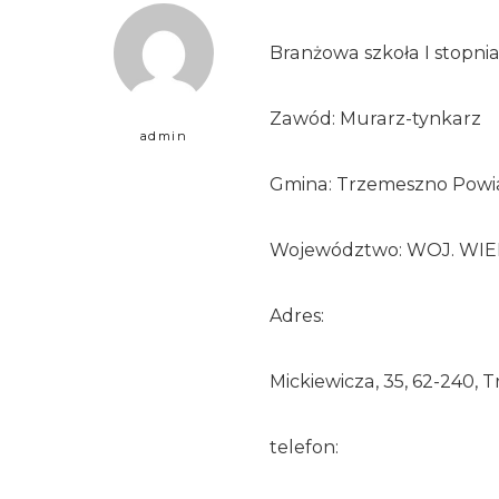
Branżowa szkoła I stopni
Zawód: Murarz-tynkarz
admin
Gmina: Trzemeszno Powiat
Województwo: WOJ. WI
Adres:
Mickiewicza, 35, 62-240,
telefon: