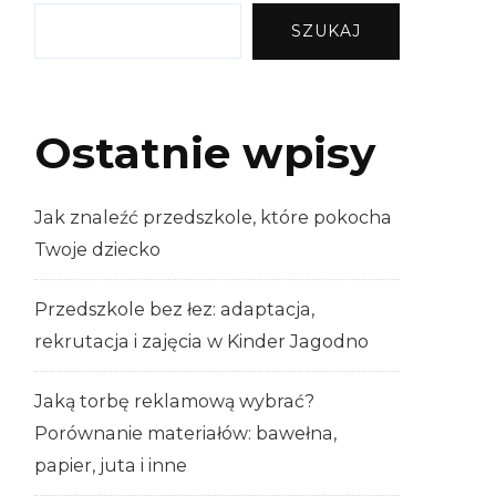
SZUKAJ
Ostatnie wpisy
Jak znaleźć przedszkole, które pokocha
Twoje dziecko
Przedszkole bez łez: adaptacja,
rekrutacja i zajęcia w Kinder Jagodno
Jaką torbę reklamową wybrać?
Porównanie materiałów: bawełna,
papier, juta i inne