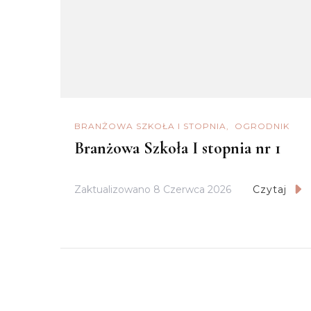
BRANŻOWA SZKOŁA I STOPNIA
OGRODNIK
Branżowa Szkoła I stopnia nr 1
Zaktualizowano
8 Czerwca 2026
Czytaj