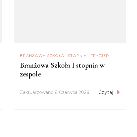
BRANŻOWA SZKOŁA I STOPNIA
FRYZJER
Branżowa Szkoła I stopnia w
zespole
Zaktualizowano
8 Czerwca 2026
Czytaj