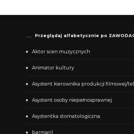
Przeglądaj alfabetycznie po ZAWODA
Aktor scen muzycznych
Animator kultury
Asystent kierownika produkcji filmowej/te
Asystent osoby niepełnosprawnej
Asystentka stomatologiczna
barman)