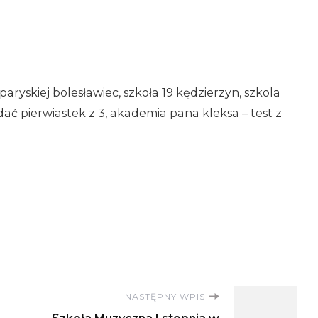
aryskiej bolesławiec, szkoła 19 kędzierzyn, szkola
odać pierwiastek z 3, akademia pana kleksa – test z
NASTĘPNY WPIS