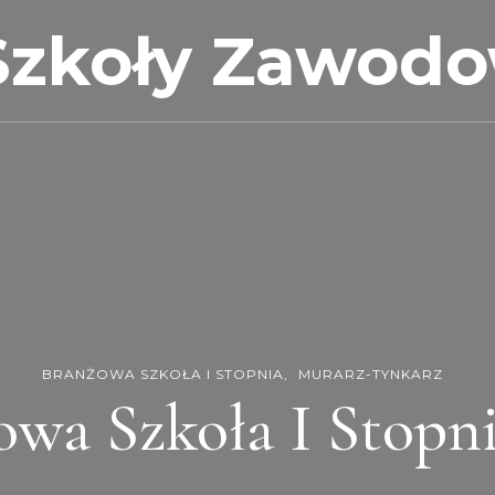
Szkoły Zawod
BRANŻOWA SZKOŁA I STOPNIA
MURARZ-TYNKARZ
owa Szkoła I Stopni