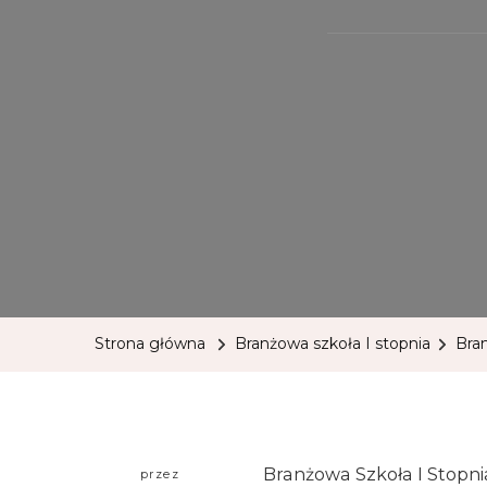
Strona główna
Branżowa szkoła I stopnia
Bran
Branżowa Szkoła I Stopni
przez