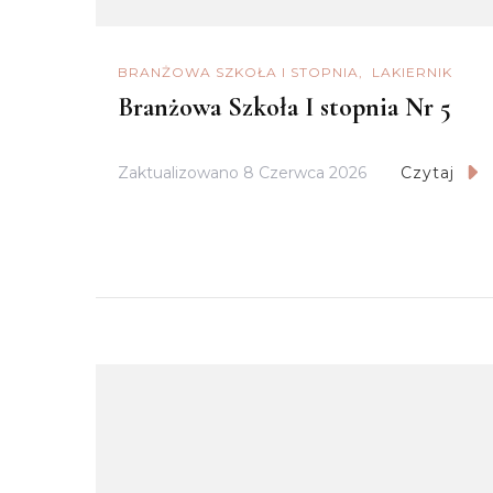
BRANŻOWA SZKOŁA I STOPNIA
LAKIERNIK
Branżowa Szkoła I stopnia Nr 5
Zaktualizowano
8 Czerwca 2026
Czytaj