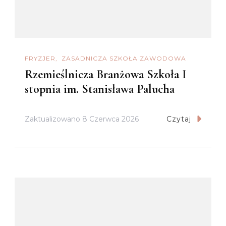
FRYZJER
ZASADNICZA SZKOŁA ZAWODOWA
Rzemieślnicza Branżowa Szkoła I
stopnia im. Stanisława Palucha
Zaktualizowano
8 Czerwca 2026
Czytaj