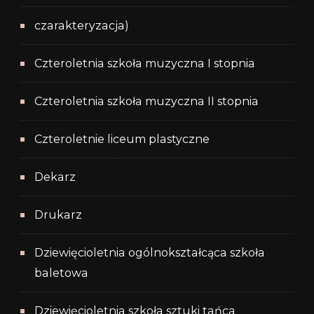
czarakteryzacja)
Czteroletnia szkoła muzyczna I stopnia
Czteroletnia szkoła muzyczna II stopnia
Czteroletnie liceum plastyczne
Dekarz
Drukarz
Dziewięcioletnia ogólnokształcąca szkoła
baletowa
Dziewięcioletnia szkoła sztuki tańca