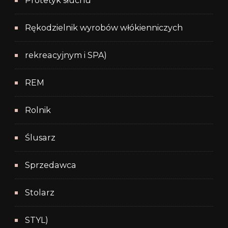
Protetyk słuchu
Rękodzielnik wyrobów włókienniczych
rekreacyjnym i SPA)
REM
Rolnik
Ślusarz
Sprzedawca
Stolarz
STYL)