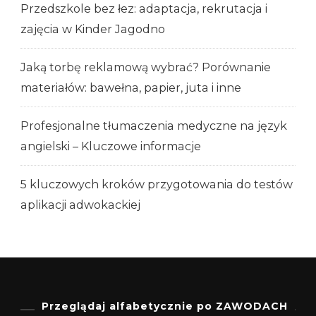
Przedszkole bez łez: adaptacja, rekrutacja i
zajęcia w Kinder Jagodno
Jaką torbę reklamową wybrać? Porównanie
materiałów: bawełna, papier, juta i inne
Profesjonalne tłumaczenia medyczne na język
angielski – Kluczowe informacje
5 kluczowych kroków przygotowania do testów
aplikacji adwokackiej
Przeglądaj alfabetycznie po ZAWODACH