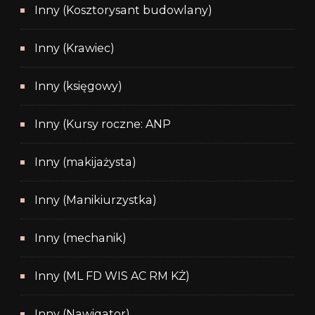
Inny (Kosztorysant budowlany)
Inny (Krawiec)
Inny (księgowy)
Inny (Kursy roczne: ANP
Inny (makijażysta)
Inny (Manikiurzystka)
Inny (mechanik)
Inny (ML FD WIS AC RM KŻ)
Inny (Nawigator)