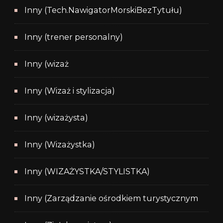
Inny (Tech.NawigatorMorskiBezTytułu)
Inny (trener personalny)
Inny (wizaż
Inny (Wizaż i stylizacja)
Inny (wizażysta)
Inny (Wizażystka)
Inny (WIZAŻYSTKA/STYLISTKA)
Inny (Zarządzanie ośrodkiem turystycznym