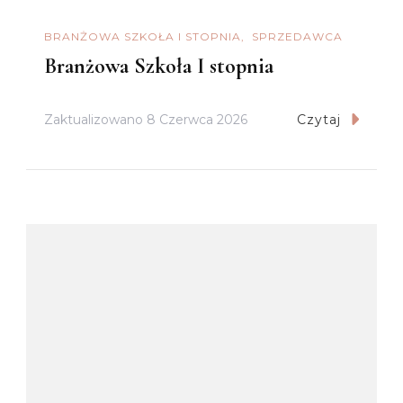
BRANŻOWA SZKOŁA I STOPNIA
SPRZEDAWCA
Branżowa Szkoła I stopnia
Zaktualizowano
8 Czerwca 2026
Czytaj