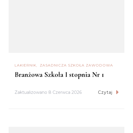
LAKIERNIK
ZASADNICZA SZKOŁA ZAWODOWA
Branżowa Szkoła I stopnia Nr 1
Zaktualizowano
8 Czerwca 2026
Czytaj