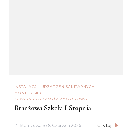
INSTALACJI I URZĄDZEŃ SANITARNYCH
MONTER SIECI
ZASADNICZA SZKOŁA ZAWODOWA
Branżowa Szkoła I Stopnia
Zaktualizowano
8 Czerwca 2026
Czytaj