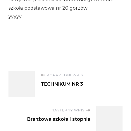
szkoła podstawowa nr 20 gorzów
yyyyy
Nawigacja
POPRZEDNI WPIS
TECHNIKUM NR 3
wpisu
NASTĘPNY WPIS
Branżowa szkoła I stopnia