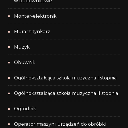
w budownictwie
Monter-elektronik
Murarz-tynkarz
Muzyk
Obuwnik
Ogólnokształcąca szkoła muzyczna I stopnia
Ogólnokształcąca szkoła muzyczna II stopnia
Ogrodnik
Operator maszyn i urządzeń do obróbki