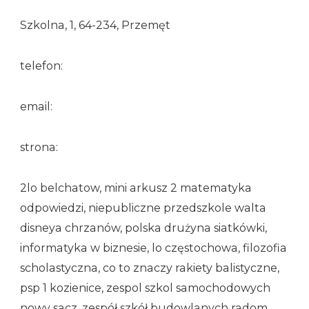
Szkolna, 1, 64-234, Przemęt
telefon:
email:
strona:
2lo belchatow, mini arkusz 2 matematyka
odpowiedzi, niepubliczne przedszkole walta
disneya chrzanów, polska drużyna siatkówki,
informatyka w biznesie, lo częstochowa, filozofia
scholastyczna, co to znaczy rakiety balistyczne,
psp 1 kozienice, zespol szkol samochodowych
nowy sacz, zespół szkół budowlanych radom,