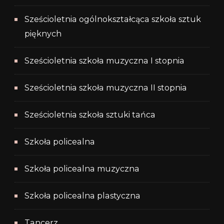
Sześcioletnia ogólnokształcąca szkoła sztuk
pięknych
Sześcioletnia szkoła muzyczna I stopnia
Sześcioletnia szkoła muzyczna II stopnia
Sześcioletnia szkoła sztuki tańca
Szkoła policealna
Szkoła policealna muzyczna
Szkoła policealna plastyczna
Tancerz