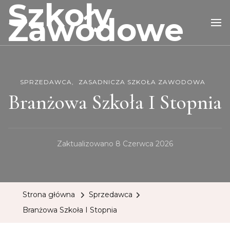
Szkoły
Zawodowe
SPRZEDAWCA
ZASADNICZA SZKOŁA ZAWODOWA
Branżowa Szkoła I Stopnia
Zaktualizowano
8 Czerwca 2026
Strona główna
Sprzedawca
Branżowa Szkoła I Stopnia