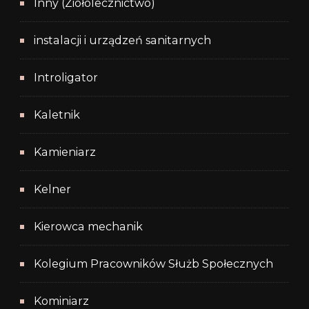
Inny (Ziołolecznictwo)
instalacji i urządzeń sanitarnych
Introligator
Kaletnik
Kamieniarz
Kelner
Kierowca mechanik
Kolegium Pracowników Służb Społecznych
Kominiarz