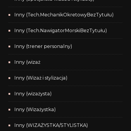
Inny (Tech.MechanikOkretowyBezTytułu)
Inny (Tech.NawigatorMorskiBezTytułu)
Inny (trener personalny)
Inny (wizaż
Inny (Wizaż i stylizacja)
Inny (wizażysta)
Inny (Wizażystka)
Inny (WIZAŻYSTKA/STYLISTKA)