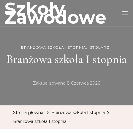
Szkoły
Zawodowe
BRANŻOWA SZKOŁA I STOPNIA
STOLARZ
Branżowa szkoła I stopnia
Zaktualizowano
8 Czerwca 2026
Strona główna
Branżowa szkoła I stopnia
Branżowa szkoła I stopnia