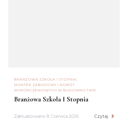
BRANŻOWA SZKOŁA I STOPNIA
MONTER ZABUDOWY I ROBÓT
WYKOŃCZENIOWYCH W BUDOWNICTWIE
Branżowa Szkoła I Stopnia
Zaktualizowano
8 Czerwca 2026
Czytaj