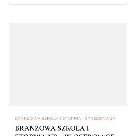
BRANŻOWA SZKOŁA I STOPNIA
SPRZEDAWCA
BRANŻOWA SZKOŁA I