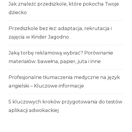
Jak znaleźć przedszkole, które pokocha Twoje
dziecko
Przedszkole bez łez: adaptacja, rekrutacja i
zajęcia w Kinder Jagodno
Jaką torbę reklamową wybrać? Porównanie
materiałów: bawełna, papier, juta i inne
Profesjonalne tłumaczenia medyczne na język
angielski – Kluczowe informacje
5 kluczowych kroków przygotowania do testów
aplikacji adwokackiej