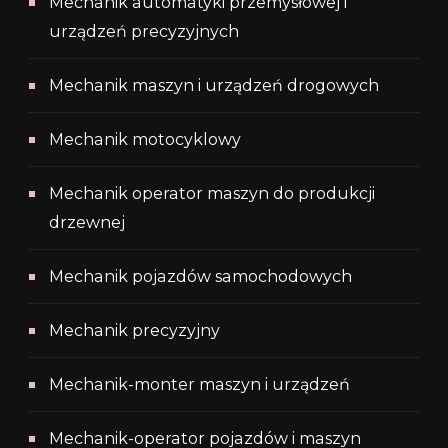
Mechanik automatyki przemysłowej i
urządzeń precyzyjnych
Mechanik maszyn i urządzeń drogowych
Mechanik motocyklowy
Mechanik operator maszyn do produkcji
drzewnej
Mechanik pojazdów samochodowych
Mechanik precyzyjny
Mechanik-monter maszyn i urządzeń
Mechanik-operator pojazdów i maszyn