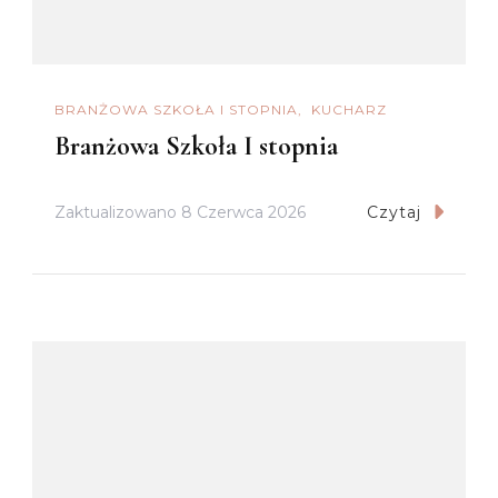
BRANŻOWA SZKOŁA I STOPNIA
KUCHARZ
Branżowa Szkoła I stopnia
Zaktualizowano
8 Czerwca 2026
Czytaj