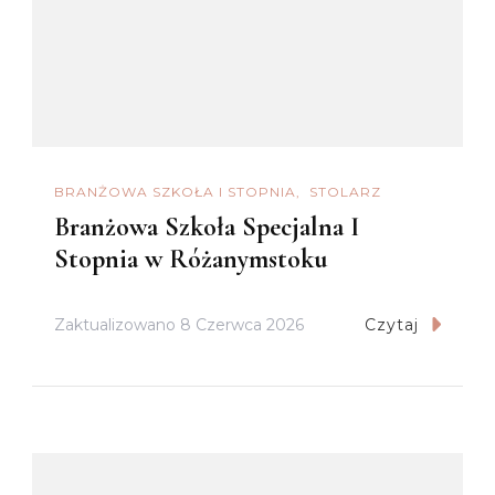
BRANŻOWA SZKOŁA I STOPNIA
STOLARZ
Branżowa Szkoła Specjalna I
Stopnia w Różanymstoku
Zaktualizowano
8 Czerwca 2026
Czytaj