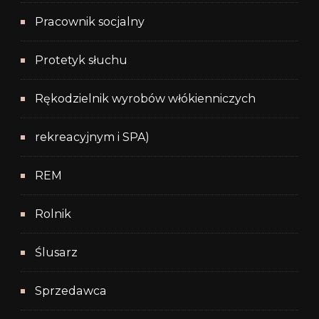
Pracownik socjalny
Protetyk słuchu
Rękodzielnik wyrobów włókienniczych
rekreacyjnym i SPA)
REM
Rolnik
Ślusarz
Sprzedawca