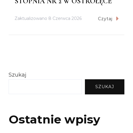
STOPNIA NR 2 W OSTROŁĘCE
Zaktualizowano
8 Czerwca 2026
Czytaj
Szukaj
SZUKAJ
Ostatnie wpisy