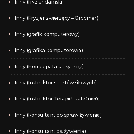
Inny (fryzjer damski)
Inny (Fryzjer zwierzęcy – Groomer)
Inny (grafik komputerowy)
Inny (grafika komputerowa)
Inny (Homeopata klasyczny)
Inny (Instruktor sportów siłowych)
Inny (Instruktor Terapii Uzależnień)
Inny (Konsultant do spraw żywienia)
Inny (Konsultant ds. żywienia)