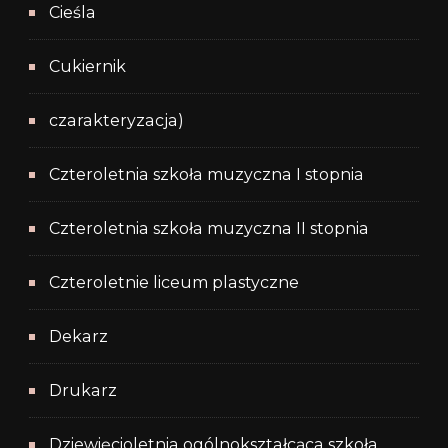
Cieśla
Cukiernik
czarakteryzacja)
Czteroletnia szkoła muzyczna I stopnia
Czteroletnia szkoła muzyczna II stopnia
Czteroletnie liceum plastyczne
Dekarz
Drukarz
Dziewięcioletnia ogólnokształcąca szkoła