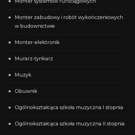
Monter systemów rurociągowych
Monter zabudowy i robót wykończeniowych
w budownictwie
Monter-elektronik
Murarz-tynkarz
Muzyk
Obuwnik
Ogólnokształcąca szkoła muzyczna I stopnia
Ogólnokształcąca szkoła muzyczna II stopnia