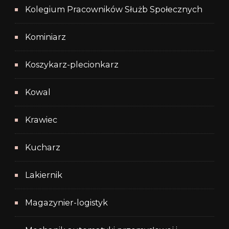
Kolegium Pracowników Służb Społecznych
Kominiarz
Koszykarz-plecionkarz
Kowal
Krawiec
Kucharz
Lakiernik
Magazynier-logistyk