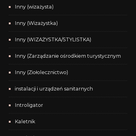
Inny (wizażysta)
Inny (Wizażystka)
Inny (WIZAŻYSTKA/STYLISTKA)
Inny (Zarządzanie ośrodkiem turystycznym
Inny (Ziołolecznictwo)
instalacji i urządzeń sanitarnych
Introligator
Kaletnik