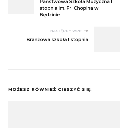
Państwowa Szkoła Muzyczna I
wpisu
stopnia im. Fr. Chopina w
Będzinie
NASTĘPNY WPIS
Branżowa szkoła I stopnia
MOŻESZ RÓWNIEŻ CIESZYĆ SIĘ: