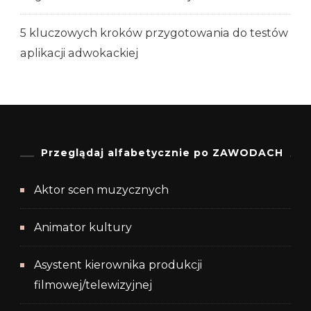
5 kluczowych kroków przygotowania do testów
aplikacji adwokackiej
Przeglądaj alfabetycznie po ZAWODACH
Aktor scen muzycznych
Animator kultury
Asystent kierownika produkcji
filmowej/telewizyjnej