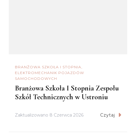
BRANŻOWA SZKOŁA I STOPNIA
ELEKTROMECHANIK POJAZDÓW
SAMOCHODOWYCH
Branżowa Szkoła I Stopnia Zespołu
Szkół Technicznych w Ustroniu
Zaktualizowano
8 Czerwca 2026
Czytaj