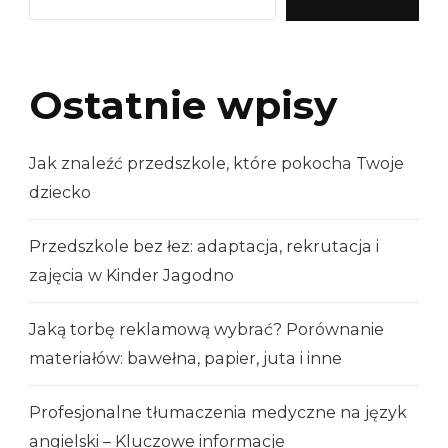
Ostatnie wpisy
Jak znaleźć przedszkole, które pokocha Twoje
dziecko
Przedszkole bez łez: adaptacja, rekrutacja i
zajęcia w Kinder Jagodno
Jaką torbę reklamową wybrać? Porównanie
materiałów: bawełna, papier, juta i inne
Profesjonalne tłumaczenia medyczne na język
angielski – Kluczowe informacje