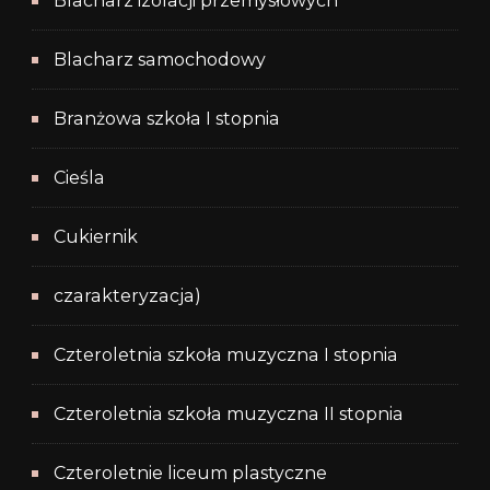
Blacharz izolacji przemysłowych
Blacharz samochodowy
Branżowa szkoła I stopnia
Cieśla
Cukiernik
czarakteryzacja)
Czteroletnia szkoła muzyczna I stopnia
Czteroletnia szkoła muzyczna II stopnia
Czteroletnie liceum plastyczne