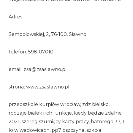
Adres:
Sempołowskiej, 2, 76-100, Sławno
telefon: 598107010
email: zsa@zsaslawno.pl
strona: www.zsaslawno.pl
przedszkole kurpiów wrocław, zdz bielsko,
rodzaje białek i ich funkcje, kiedy będzie zdalne
2021, szereg szumiący karty pracy, batorego 37, 1
lo w wadowicach, pp7 pszczyna, szkoła