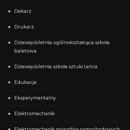
Dekarz
Drukarz
Dziewięcioletnia ogólnokształcąca szkoła
baletowa
Dziewięcioletnia szkoła sztuki tańca
Edukacja
Eksperymentalny
Elektromechanik
Elektromechanik pojazdów samochodowych