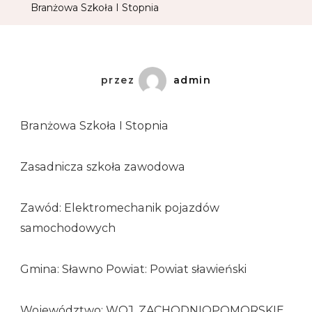
Branżowa Szkoła I Stopnia
przez
admin
Branżowa Szkoła I Stopnia
Zasadnicza szkoła zawodowa
Zawód: Elektromechanik pojazdów
samochodowych
Gmina: Sławno Powiat: Powiat sławieński
Województwo: WOJ. ZACHODNIOPOMORSKIE