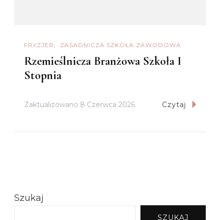
FRYZJER
ZASADNICZA SZKOŁA ZAWODOWA
Rzemieślnicza Branżowa Szkoła I
Stopnia
Zaktualizowano
8 Czerwca 2026
Czytaj
Szukaj
SZUKAJ