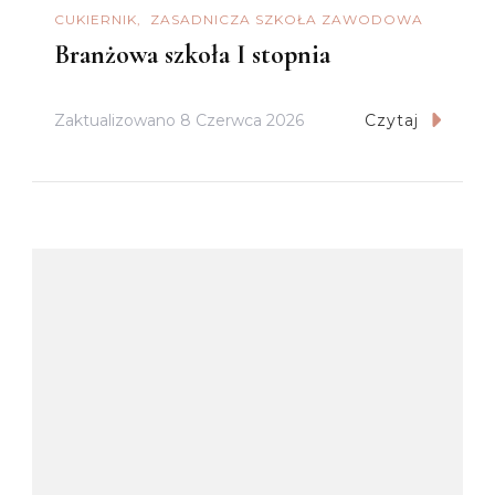
CUKIERNIK
ZASADNICZA SZKOŁA ZAWODOWA
Branżowa szkoła I stopnia
Zaktualizowano
8 Czerwca 2026
Czytaj