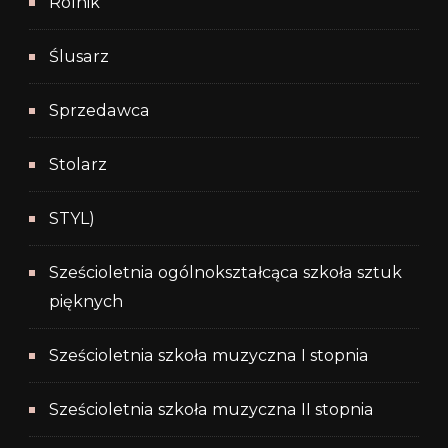
Rolnik
Ślusarz
Sprzedawca
Stolarz
STYL)
Sześcioletnia ogólnokształcąca szkoła sztuk
pięknych
Sześcioletnia szkoła muzyczna I stopnia
Sześcioletnia szkoła muzyczna II stopnia