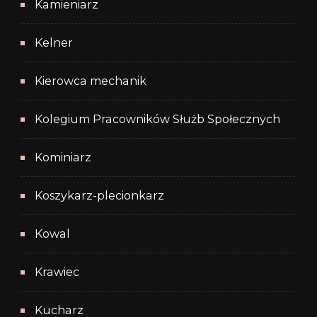
Kamieniarz
Kelner
Kierowca mechanik
Kolegium Pracowników Służb Społecznych
Kominiarz
Koszykarz-plecionkarz
Kowal
Krawiec
Kucharz