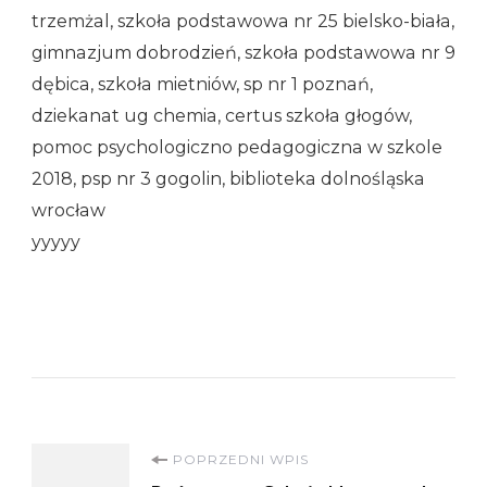
trzemżal, szkoła podstawowa nr 25 bielsko-biała,
gimnazjum dobrodzień, szkoła podstawowa nr 9
dębica, szkoła mietniów, sp nr 1 poznań,
dziekanat ug chemia, certus szkoła głogów,
pomoc psychologiczno pedagogiczna w szkole
2018, psp nr 3 gogolin, biblioteka dolnośląska
wrocław
yyyyy
Nawigacja
POPRZEDNI WPIS