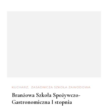
KUCHARZ
ZASADNICZA SZKOŁA ZAWODOWA
Branżowa Szkoła Spożywczo-
Gastronomiczna I stopnia