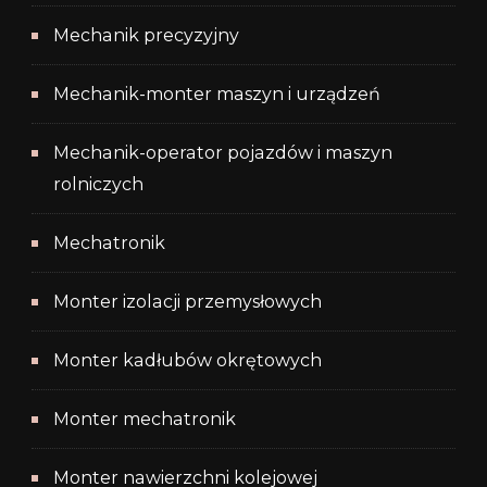
Mechanik precyzyjny
Mechanik-monter maszyn i urządzeń
Mechanik-operator pojazdów i maszyn
rolniczych
Mechatronik
Monter izolacji przemysłowych
Monter kadłubów okrętowych
Monter mechatronik
Monter nawierzchni kolejowej