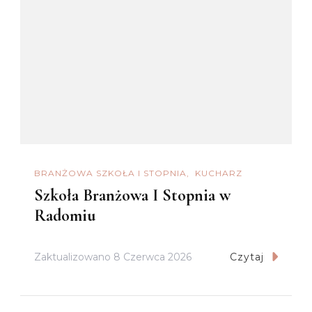
BRANŻOWA SZKOŁA I STOPNIA
KUCHARZ
Szkoła Branżowa I Stopnia w
Radomiu
Zaktualizowano
8 Czerwca 2026
Czytaj