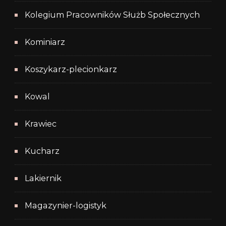
Kolegium Pracowników Służb Społecznych
Kominiarz
Koszykarz-plecionkarz
Kowal
Krawiec
Kucharz
Lakiernik
Magazynier-logistyk