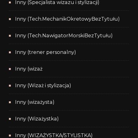
Inny (Specjalista wizazu i stylizacji)
Inny (Tech.MechanikOkretowyBezTytułu)
Inny (Tech.NawigatorMorskiBezTytułu)
Inny (trener personalny)
Inny (wizaż
Inny (Wizaż i stylizacja)
Inny (wizażysta)
Inny (Wizażystka)
Inny (WIZAŻYSTKA/STYLISTKA)