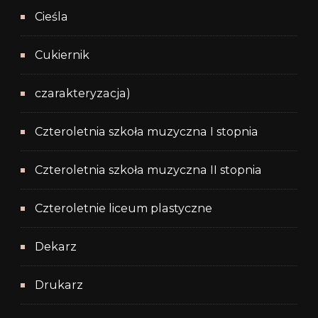
Cieśla
Cukiernik
czarakteryzacja)
Czteroletnia szkoła muzyczna I stopnia
Czteroletnia szkoła muzyczna II stopnia
Czteroletnie liceum plastyczne
Dekarz
Drukarz