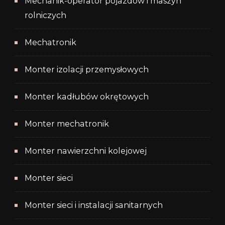
Mechanik-operator pojazdów i maszyn
rolniczych
Mechatronik
Monter izolacji przemysłowych
Monter kadłubów okrętowych
Monter mechatronik
Monter nawierzchni kolejowej
Monter sieci
Monter sieci i instalacji sanitarnych