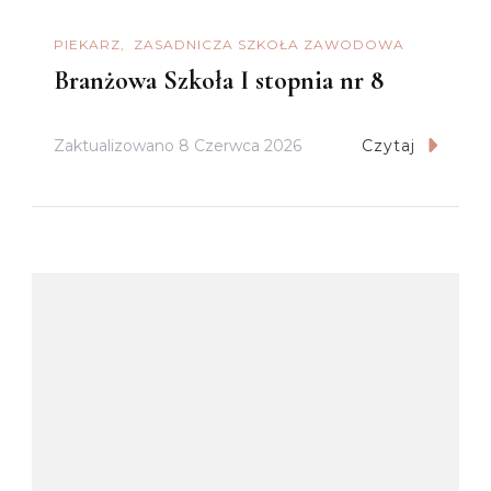
PIEKARZ
ZASADNICZA SZKOŁA ZAWODOWA
Branżowa Szkoła I stopnia nr 8
Zaktualizowano
8 Czerwca 2026
Czytaj