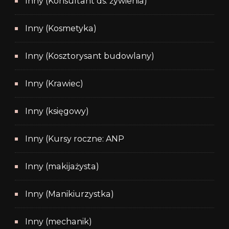
Inny (Konsultant ds. żywienia)
Inny (Kosmetyka)
Inny (Kosztorysant budowlany)
Inny (Krawiec)
Inny (księgowy)
Inny (Kursy roczne: ANP
Inny (makijażysta)
Inny (Manikiurzystka)
Inny (mechanik)