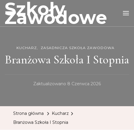
Szkoły
Zawodowe
KUCHARZ
ZASADNICZA SZKOŁA ZAWODOWA
Branżowa Szkoła I Stopnia
Zaktualizowano
8 Czerwca 2026
Strona główna
Kucharz
Branżowa Szkoła I Stopnia