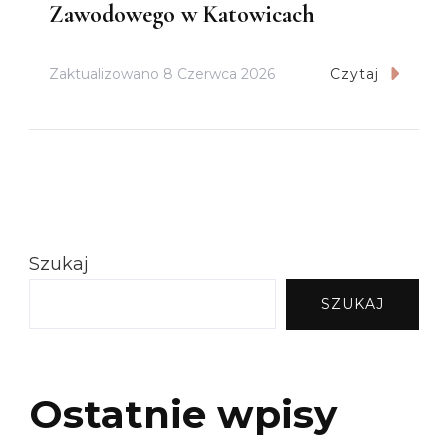
Zawodowego w Katowicach
Zaktualizowano
8 Czerwca 2026
Czytaj
Szukaj
SZUKAJ
Ostatnie wpisy