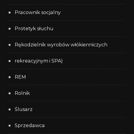
Pracownik socjalny
Protetyk słuchu
Rękodzielnik wyrobów włókienniczych
rekreacyjnym i SPA)
REM
Rolnik
Ślusarz
Sprzedawca