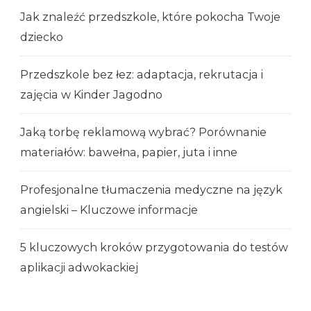
Jak znaleźć przedszkole, które pokocha Twoje
dziecko
Przedszkole bez łez: adaptacja, rekrutacja i
zajęcia w Kinder Jagodno
Jaką torbę reklamową wybrać? Porównanie
materiałów: bawełna, papier, juta i inne
Profesjonalne tłumaczenia medyczne na język
angielski – Kluczowe informacje
5 kluczowych kroków przygotowania do testów
aplikacji adwokackiej