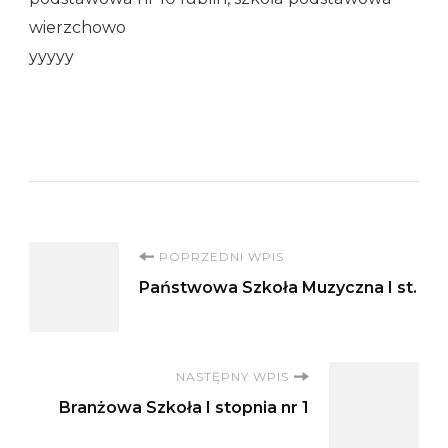
wierzchowo
yyyyy
Nawigacja
POPRZEDNI WPIS
Państwowa Szkoła Muzyczna I st.
wpisu
NASTĘPNY WPIS
Branżowa Szkoła I stopnia nr 1