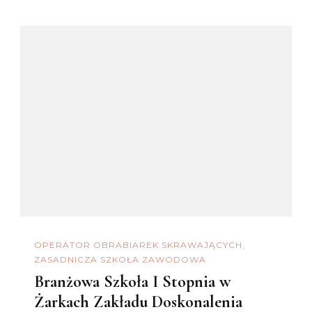
OPERATOR OBRABIAREK SKRAWAJĄCYCH
ZASADNICZA SZKOŁA ZAWODOWA
Branżowa Szkoła I Stopnia w
Żarkach Zakładu Doskonalenia