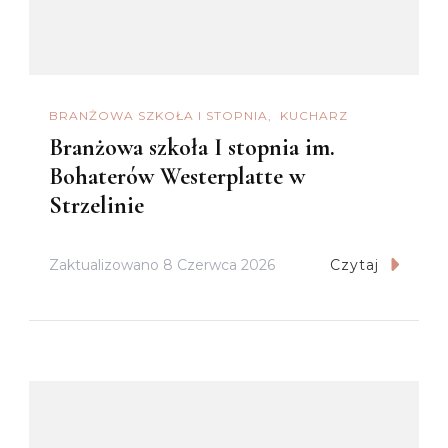
BRANŻOWA SZKOŁA I STOPNIA
KUCHARZ
Branżowa szkoła I stopnia im.
Bohaterów Westerplatte w
Strzelinie
Zaktualizowano
8 Czerwca 2026
Czytaj