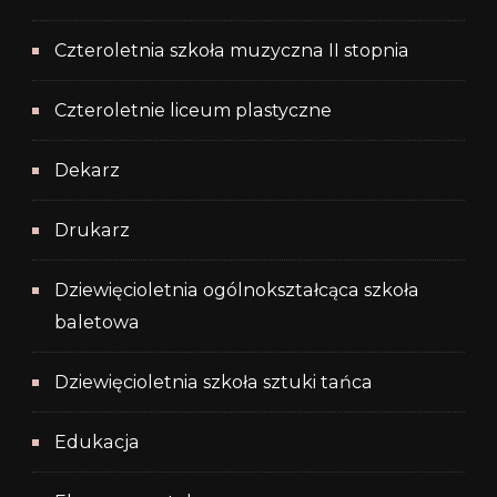
Czteroletnia szkoła muzyczna II stopnia
Czteroletnie liceum plastyczne
Dekarz
Drukarz
Dziewięcioletnia ogólnokształcąca szkoła
baletowa
Dziewięcioletnia szkoła sztuki tańca
Edukacja