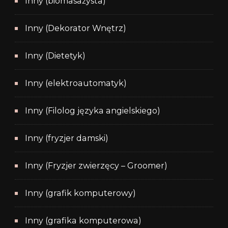
Inny (biomasażysta)
Inny (Dekorator Wnętrz)
Inny (Dietetyk)
Inny (elektroautomatyk)
Inny (Filolog języka angielskiego)
Inny (fryzjer damski)
Inny (Fryzjer zwierzęcy – Groomer)
Inny (grafik komputerowy)
Inny (grafika komputerowa)