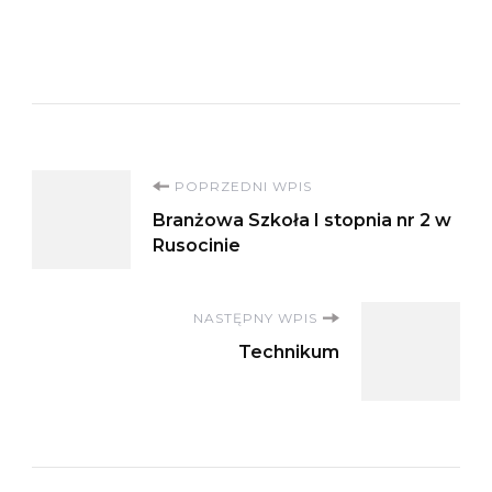
Nawigacja
POPRZEDNI WPIS
Branżowa Szkoła I stopnia nr 2 w
wpisu
Rusocinie
NASTĘPNY WPIS
Technikum