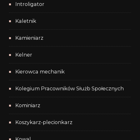
Introligator
Kaletnik
Kamieniarz
Kelner
Kierowca mechanik
Kolegium Pracowników Służb Społecznych
Kominiarz
Koszykarz-plecionkarz
Kowal