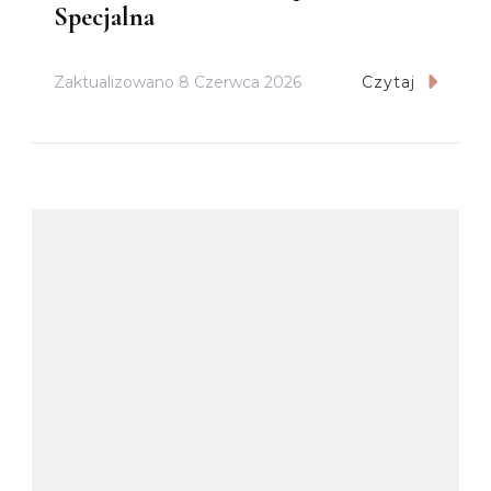
Specjalna
Zaktualizowano
8 Czerwca 2026
Czytaj