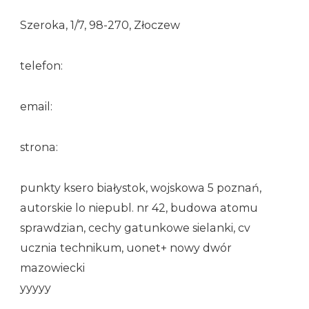
Szeroka, 1/7, 98-270, Złoczew
telefon:
email:
strona:
punkty ksero białystok, wojskowa 5 poznań,
autorskie lo niepubl. nr 42, budowa atomu
sprawdzian, cechy gatunkowe sielanki, cv
ucznia technikum, uonet+ nowy dwór
mazowiecki
yyyyy