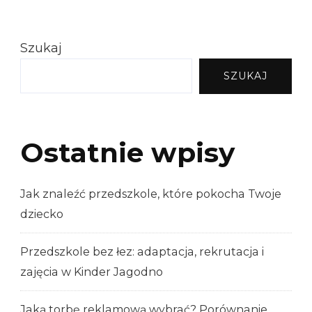
Szukaj
SZUKAJ
Ostatnie wpisy
Jak znaleźć przedszkole, które pokocha Twoje
dziecko
Przedszkole bez łez: adaptacja, rekrutacja i
zajęcia w Kinder Jagodno
Jaką torbę reklamową wybrać? Porównanie