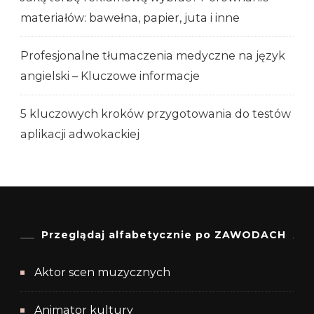
materiałów: bawełna, papier, juta i inne
Profesjonalne tłumaczenia medyczne na język
angielski – Kluczowe informacje
5 kluczowych kroków przygotowania do testów
aplikacji adwokackiej
Przeglądaj alfabetycznie po ZAWODACH
Aktor scen muzycznych
Animator kultury