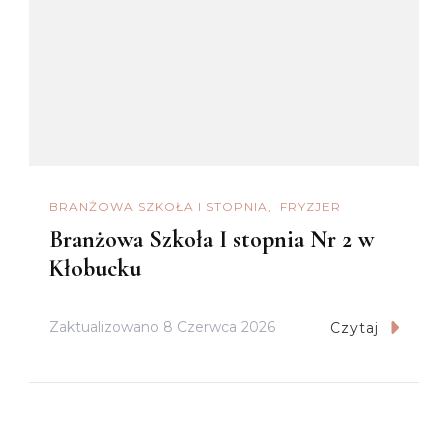
BRANŻOWA SZKOŁA I STOPNIA
FRYZJER
Branżowa Szkoła I stopnia Nr 2 w
Kłobucku
Zaktualizowano
8 Czerwca 2026
Czytaj