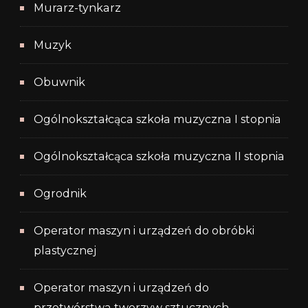
Murarz-tynkarz
Muzyk
Obuwnik
Ogólnokształcąca szkoła muzyczna I stopnia
Ogólnokształcąca szkoła muzyczna II stopnia
Ogrodnik
Operator maszyn i urządzeń do obróbki
plastycznej
Operator maszyn i urządzeń do
przetwórstwa tworzyw sztucznych