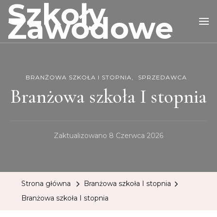
Szkoły
Zawodowe
BRANŻOWA SZKOŁA I STOPNIA
SPRZEDAWCA
Branżowa szkoła I stopnia
Zaktualizowano
8 Czerwca 2026
Strona główna
Branżowa szkoła I stopnia
Branżowa szkoła I stopnia