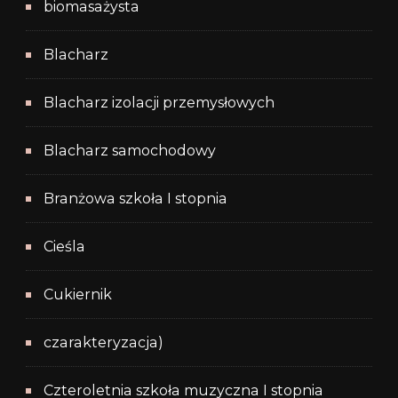
biomasażysta
Blacharz
Blacharz izolacji przemysłowych
Blacharz samochodowy
Branżowa szkoła I stopnia
Cieśla
Cukiernik
czarakteryzacja)
Czteroletnia szkoła muzyczna I stopnia