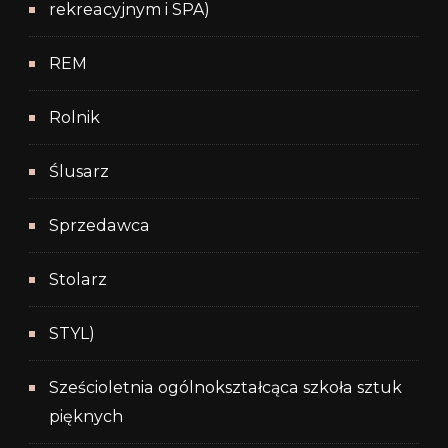
rekreacyjnym i SPA)
REM
Rolnik
Ślusarz
Sprzedawca
Stolarz
STYL)
Sześcioletnia ogólnokształcąca szkoła sztuk
pięknych