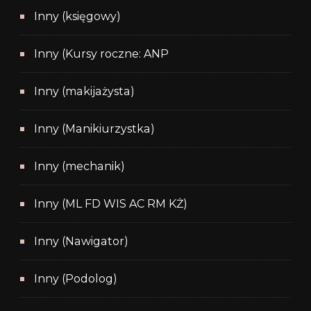
Inny (księgowy)
Inny (Kursy roczne: ANP
Inny (makijażysta)
Inny (Manikiurzystka)
Inny (mechanik)
Inny (ML FD WIS AC RM KŻ)
Inny (Nawigator)
Inny (Podolog)