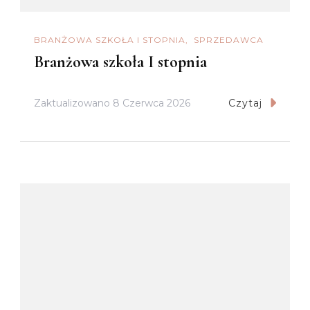
BRANŻOWA SZKOŁA I STOPNIA
SPRZEDAWCA
Branżowa szkoła I stopnia
Zaktualizowano
8 Czerwca 2026
Czytaj