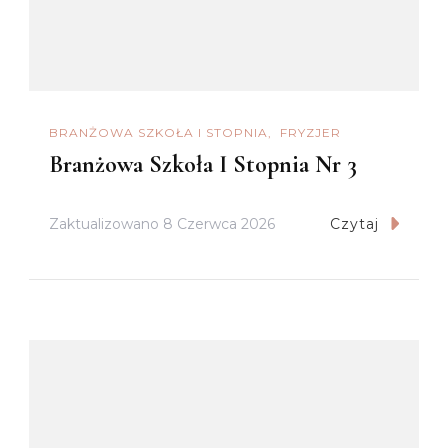
BRANŻOWA SZKOŁA I STOPNIA
FRYZJER
Branżowa Szkoła I Stopnia Nr 3
Zaktualizowano
8 Czerwca 2026
Czytaj