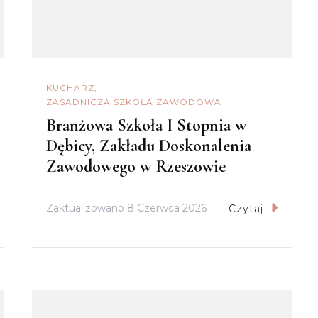
KUCHARZ
ZASADNICZA SZKOŁA ZAWODOWA
Branżowa Szkoła I Stopnia w
Dębicy, Zakładu Doskonalenia
Zawodowego w Rzeszowie
Zaktualizowano
8 Czerwca 2026
Czytaj