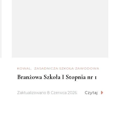
KOWAL
ZASADNICZA SZKOŁA ZAWODOWA
Branżowa Szkoła I Stopnia nr 1
Zaktualizowano
8 Czerwca 2026
Czytaj