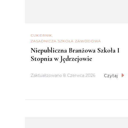
CUKIERNIK
ZASADNICZA SZKOŁA ZAWODOWA
Niepubliczna Branżowa Szkoła I
Stopnia w Jędrzejowie
Zaktualizowano
8 Czerwca 2026
Czytaj