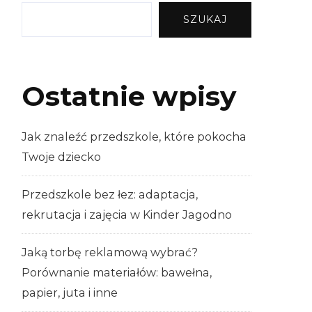
SZUKAJ
Ostatnie wpisy
Jak znaleźć przedszkole, które pokocha
Twoje dziecko
Przedszkole bez łez: adaptacja,
rekrutacja i zajęcia w Kinder Jagodno
Jaką torbę reklamową wybrać?
Porównanie materiałów: bawełna,
papier, juta i inne