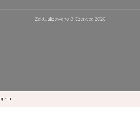
Zaktualizowano
8 Czerwca 2026
opnia
a