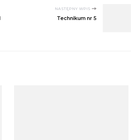
NASTĘPNY WPIS
I
Technikum nr 5