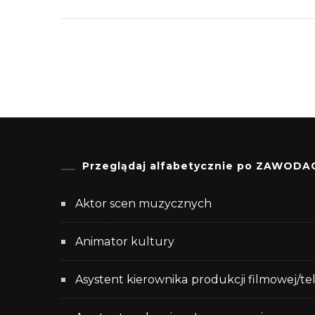
Przeglądaj alfabetycznie po ZAWODA
Aktor scen muzycznych
Animator kultury
Asystent kierownika produkcji filmowej/te