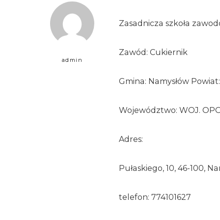
Zasadnicza szkoła zawo
Zawód: Cukiernik
admin
Gmina: Namysłów Powiat:
Województwo: WOJ. OP
Adres:
Pułaskiego, 10, 46-100, N
telefon: 774101627