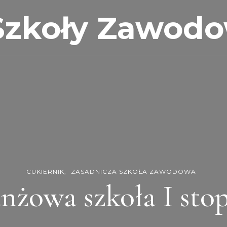
Szkoły Zawod
CUKIERNIK
ZASADNICZA SZKOŁA ZAWODOWA
nżowa szkoła I sto