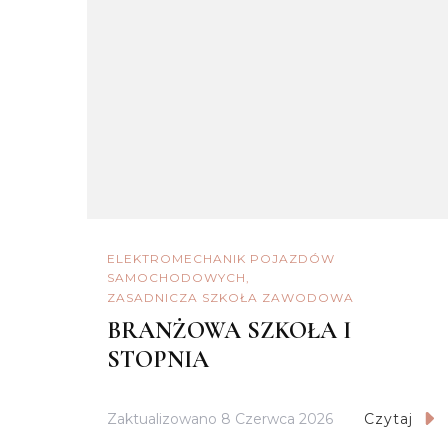
ELEKTROMECHANIK POJAZDÓW
SAMOCHODOWYCH
ZASADNICZA SZKOŁA ZAWODOWA
BRANŻOWA SZKOŁA I
STOPNIA
Zaktualizowano
8 Czerwca 2026
Czytaj