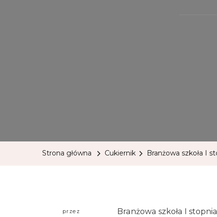
Strona główna
Cukiernik
Branżowa szkoła I st
Branżowa szkoła I stopni
przez