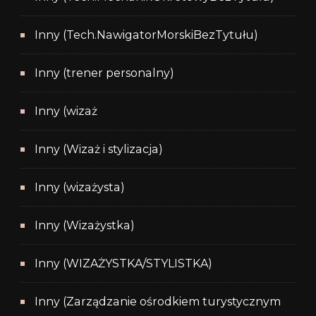
Inny (Tech.NawigatorMorskiBezTytułu)
Inny (trener personalny)
Inny (wizaż
Inny (Wizaż i stylizacja)
Inny (wizażysta)
Inny (Wizażystka)
Inny (WIZAŻYSTKA/STYLISTKA)
Inny (Zarządzanie ośrodkiem turystycznym