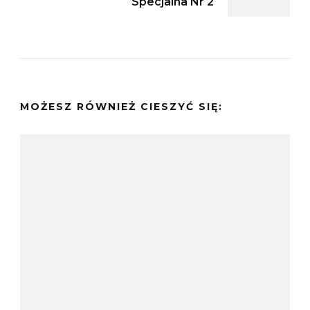
Specjalna Nr 2
MOŻESZ RÓWNIEŻ CIESZYĆ SIĘ: