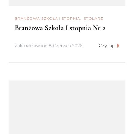
BRANŻOWA SZKOŁA I STOPNIA
STOLARZ
Branżowa Szkoła I stopnia Nr 2
Zaktualizowano
8 Czerwca 2026
Czytaj