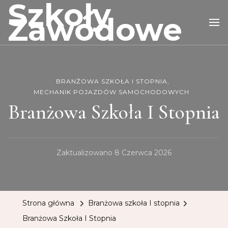
Szkoły
Zawodowe
BRANŻOWA SZKOŁA I STOPNIA
MECHANIK POJAZDÓW SAMOCHODOWYCH
Branżowa Szkoła I Stopnia
Zaktualizowano
8 Czerwca 2026
Strona główna
Branżowa szkoła I stopnia
Branżowa Szkoła I Stopnia