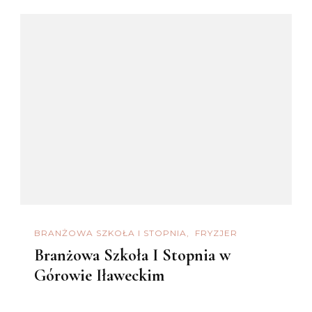
BRANŻOWA SZKOŁA I STOPNIA
FRYZJER
Branżowa Szkoła I Stopnia w
Górowie Iławeckim