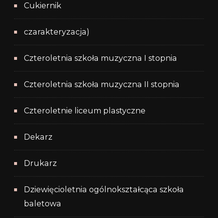
Cukiernik
czarakteryzacja)
Czteroletnia szkoła muzyczna I stopnia
Czteroletnia szkoła muzyczna II stopnia
Czteroletnie liceum plastyczne
Dekarz
Drukarz
Dziewięcioletnia ogólnokształcąca szkoła
baletowa