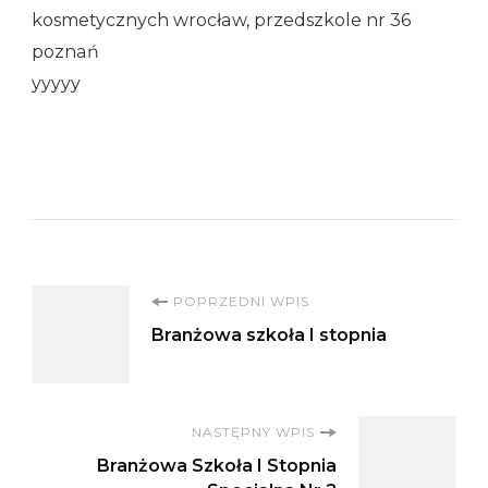
kosmetycznych wrocław, przedszkole nr 36
poznań
yyyyy
Nawigacja
POPRZEDNI WPIS
Branżowa szkoła I stopnia
wpisu
NASTĘPNY WPIS
Branżowa Szkoła I Stopnia