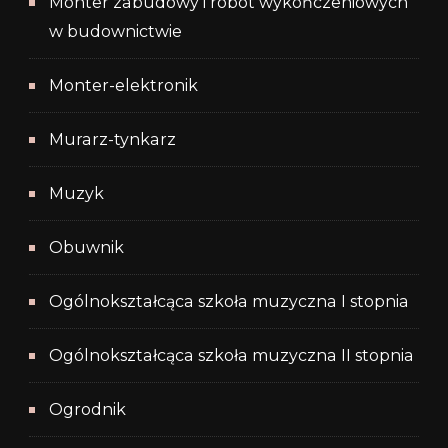
Monter zabudowy i robót wykończeniowych
w budownictwie
Monter-elektronik
Murarz-tynkarz
Muzyk
Obuwnik
Ogólnokształcąca szkoła muzyczna I stopnia
Ogólnokształcąca szkoła muzyczna II stopnia
Ogrodnik