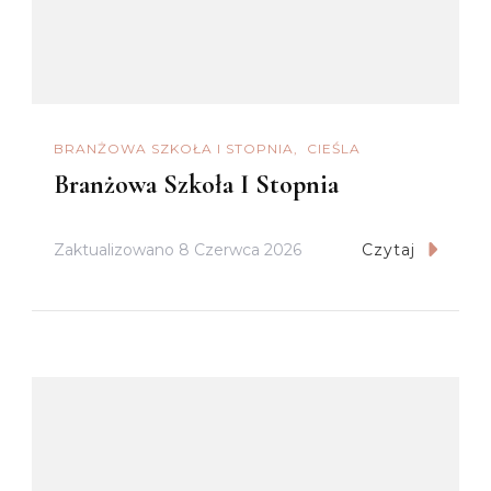
BRANŻOWA SZKOŁA I STOPNIA
CIEŚLA
Branżowa Szkoła I Stopnia
Zaktualizowano
8 Czerwca 2026
Czytaj