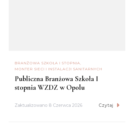
BRANŻOWA SZKOŁA I STOPNIA
MONTER SIECI I INSTALACJI SANITARNYCH
Publiczna Branżowa Szkoła I
stopnia WZDZ w Opolu
Zaktualizowano
8 Czerwca 2026
Czytaj