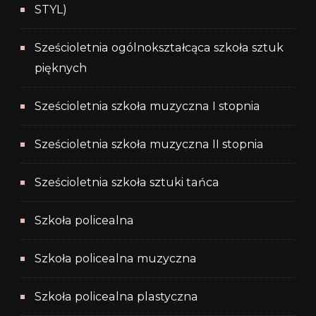
STYL)
Sześcioletnia ogólnokształcąca szkoła sztuk
pięknych
Sześcioletnia szkoła muzyczna I stopnia
Sześcioletnia szkoła muzyczna II stopnia
Sześcioletnia szkoła sztuki tańca
Szkoła policealna
Szkoła policealna muzyczna
Szkoła policealna plastyczna