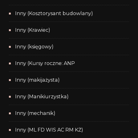
Inny (Kosztorysant budowlany)
Inny (Krawiec)
Inny (księgowy)
Inny (Kursy roczne: ANP
Inny (makijażysta)
Inny (Manikiurzystka)
Inny (mechanik)
Inny (ML FD WIS AC RM KŻ)