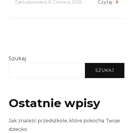
Zaktualizowano
8 Czerwca 2026
Czytaj
Szukaj
SZUKAJ
Ostatnie wpisy
Jak znaleźć przedszkole, które pokocha Twoje
dziecko