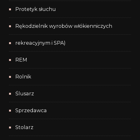
Protetyk słuchu
Rękodzielnik wyrobów włókienniczych
rekreacyjnym i SPA)
REM
Rolnik
Ślusarz
Sprzedawca
Stolarz