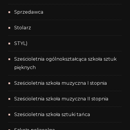
Sprzedawca
Stolarz
STYL)
Sześcioletnia ogólnokształcąca szkoła sztuk
pięknych
Sześcioletnia szkoła muzyczna I stopnia
Sześcioletnia szkoła muzyczna II stopnia
Sześcioletnia szkoła sztuki tańca