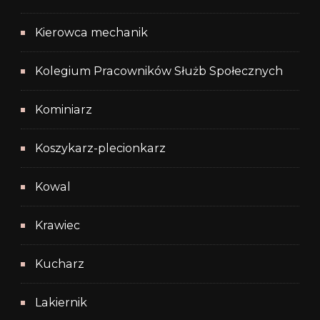
Kierowca mechanik
Kolegium Pracowników Służb Społecznych
Kominiarz
Koszykarz-plecionkarz
Kowal
Krawiec
Kucharz
Lakiernik