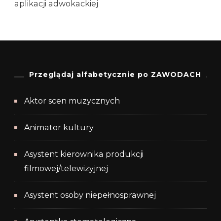
aplikacji adwokackiej
Przeglądaj alfabetycznie po ZAWODACH
Aktor scen muzycznych
Animator kultury
Asystent kierownika produkcji
filmowej/telewizyjnej
Asystent osoby niepełnosprawnej