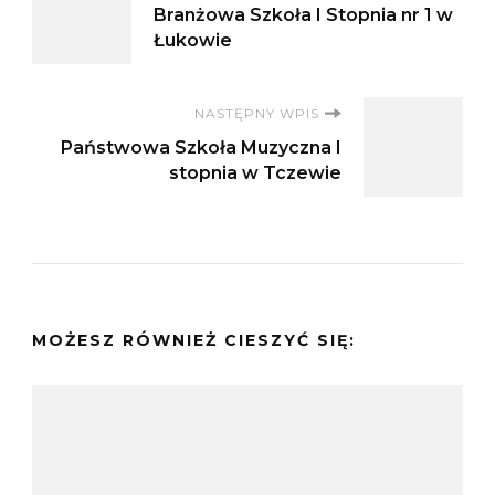
Branżowa Szkoła I Stopnia nr 1 w
wpisu
Łukowie
NASTĘPNY WPIS
Państwowa Szkoła Muzyczna I
stopnia w Tczewie
MOŻESZ RÓWNIEŻ CIESZYĆ SIĘ: