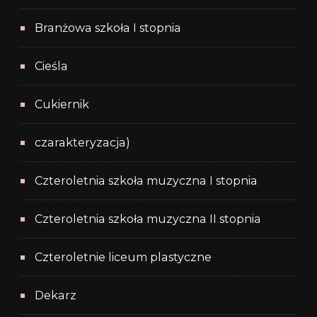
Branżowa szkoła I stopnia
Cieśla
Cukiernik
czarakteryzacja)
Czteroletnia szkoła muzyczna I stopnia
Czteroletnia szkoła muzyczna II stopnia
Czteroletnie liceum plastyczne
Dekarz