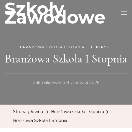
Szkoły
Zawodowe
BRANŻOWA SZKOŁA I STOPNIA
ELEKTRYK
Branżowa Szkoła I Stopnia
Zaktualizowano
8 Czerwca 2026
Strona główna
Branżowa szkoła I stopnia
Branżowa Szkoła I Stopnia