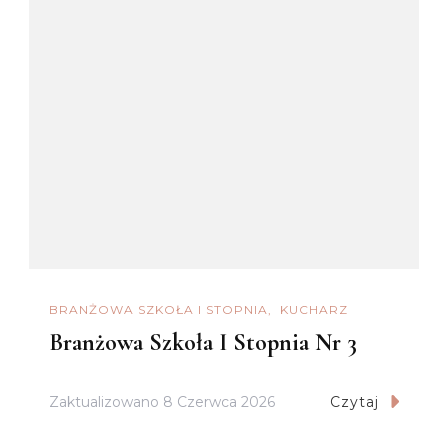
BRANŻOWA SZKOŁA I STOPNIA
KUCHARZ
Branżowa Szkoła I Stopnia Nr 3
Zaktualizowano
8 Czerwca 2026
Czytaj