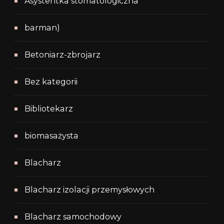
Asystentka stomatologiczna
barman)
Betoniarz-zbrojarz
Bez kategorii
Bibliotekarz
biomasażysta
Blacharz
Blacharz izolacji przemysłowych
Blacharz samochodowy