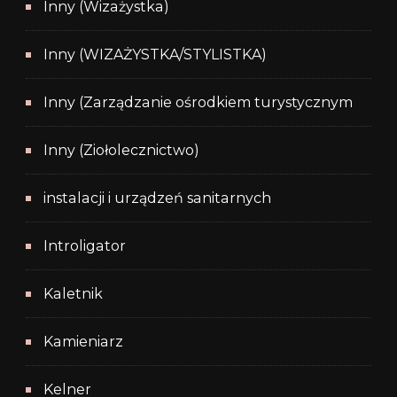
Inny (Wizażystka)
Inny (WIZAŻYSTKA/STYLISTKA)
Inny (Zarządzanie ośrodkiem turystycznym
Inny (Ziołolecznictwo)
instalacji i urządzeń sanitarnych
Introligator
Kaletnik
Kamieniarz
Kelner