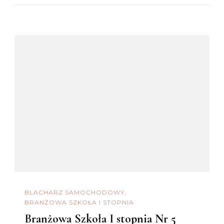
BLACHARZ SAMOCHODOWY
BRANŻOWA SZKOŁA I STOPNIA
Branżowa Szkoła I stopnia Nr 5