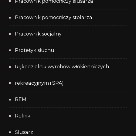
Pracownik pomocniczy ślusarza
Pracownik pomocniczy stolarza
Pracownik socjalny
Protetyk słuchu
Rękodzielnik wyrobów włókienniczych
rekreacyjnym i SPA)
REM
Rolnik
Ślusarz