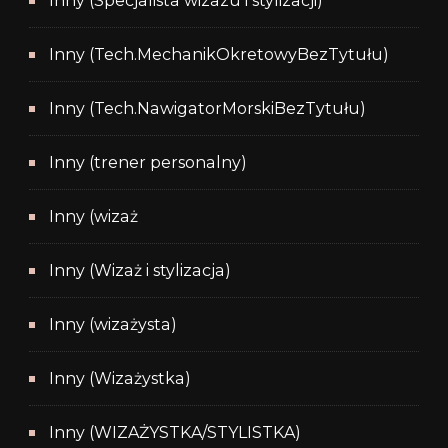
Inny (Specjalista wizazu i stylizacji)
Inny (Tech.MechanikOkretowyBezTytułu)
Inny (Tech.NawigatorMorskiBezTytułu)
Inny (trener personalny)
Inny (wizaż
Inny (Wizaż i stylizacja)
Inny (wizażysta)
Inny (Wizażystka)
Inny (WIZAŻYSTKA/STYLISTKA)