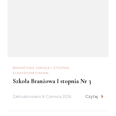
BRANŻOWA SZKOŁA I STOPNIA
ELEKTROMECHANIK
Szkoła Branżowa I stopnia Nr 3
Zaktualizowano
8 Czerwca 2026
Czytaj