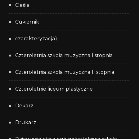
Cieśla
Cukiernik
czarakteryzacja)
Czteroletnia szkoła muzyczna I stopnia
Czteroletnia szkoła muzyczna II stopnia
Czteroletnie liceum plastyczne
Dekarz
Drukarz