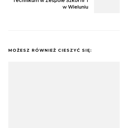
Technikum w Zespole Szkół nr 1
w Wieluniu
MOŻESZ RÓWNIEŻ CIESZYĆ SIĘ: