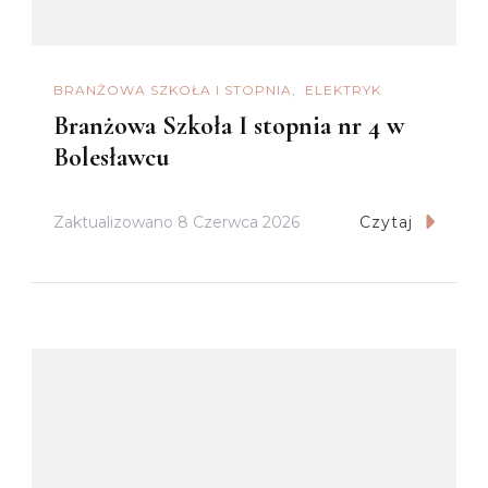
BRANŻOWA SZKOŁA I STOPNIA
ELEKTRYK
Branżowa Szkoła I stopnia nr 4 w
Bolesławcu
Zaktualizowano
8 Czerwca 2026
Czytaj