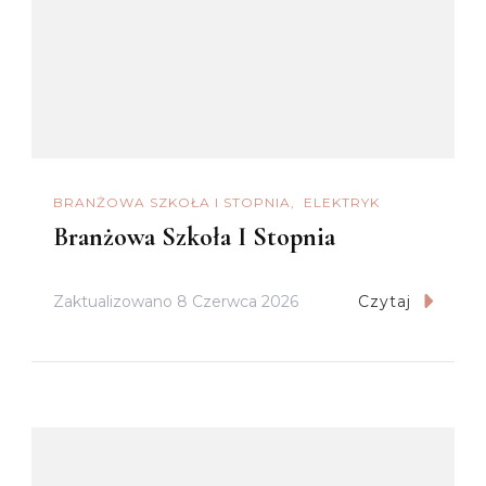
BRANŻOWA SZKOŁA I STOPNIA
ELEKTRYK
Branżowa Szkoła I Stopnia
Zaktualizowano
8 Czerwca 2026
Czytaj