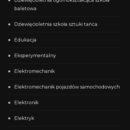
Dziewięcioletnia ogólnokształcąca szkoła
baletowa
Dziewięcioletnia szkoła sztuki tańca
Edukacja
Eksperymentalny
Elektromechanik
Elektromechanik pojazdów samochodowych
Elektronik
Elektryk