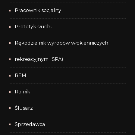
Pracownik socjalny
Protetyk słuchu
Rękodzielnik wyrobów włókienniczych
rekreacyjnym i SPA)
REM
Rolnik
Ślusarz
Sprzedawca