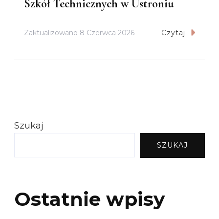
Szkół Technicznych w Ustroniu
Zaktualizowano
8 Czerwca 2026
Czytaj
Szukaj
SZUKAJ
Ostatnie wpisy