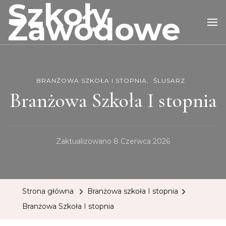
Szkoły
Zawodowe
BRANŻOWA SZKOŁA I STOPNIA
ŚLUSARZ
Branżowa Szkoła I stopnia
Zaktualizowano
8 Czerwca 2026
Strona główna
Branżowa szkoła I stopnia
Branżowa Szkoła I stopnia