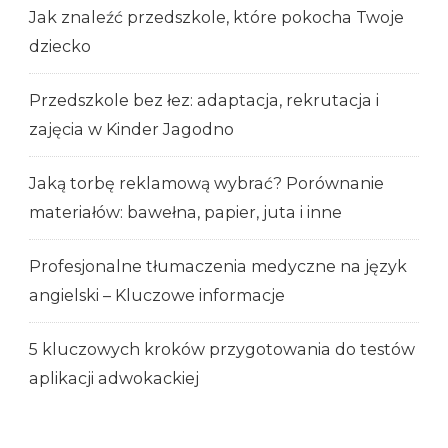
Jak znaleźć przedszkole, które pokocha Twoje
dziecko
Przedszkole bez łez: adaptacja, rekrutacja i
zajęcia w Kinder Jagodno
Jaką torbę reklamową wybrać? Porównanie
materiałów: bawełna, papier, juta i inne
Profesjonalne tłumaczenia medyczne na język
angielski – Kluczowe informacje
5 kluczowych kroków przygotowania do testów
aplikacji adwokackiej