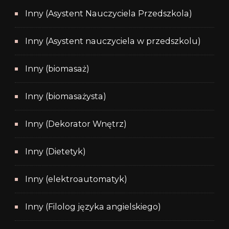
Inny (Asystent Nauczyciela Przedszkola)
Inny (Asystent nauczyciela w przedszkolu)
Inny (biomasaż)
Inny (biomasażysta)
Inny (Dekorator Wnętrz)
Inny (Dietetyk)
Inny (elektroautomatyk)
Inny (Filolog języka angielskiego)