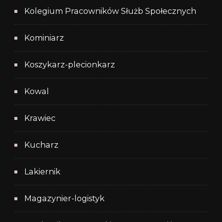
Kolegium Pracowników Służb Społecznych
Kominiarz
Koszykarz-plecionkarz
Kowal
Krawiec
Kucharz
Lakiernik
Magazynier-logistyk