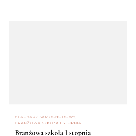
BLACHARZ SAMOCHODOWY
BRANŻOWA SZKOŁA I STOPNIA
Branżowa szkoła I stopnia