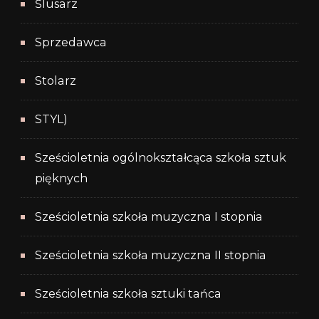
Ślusarz
Sprzedawca
Stolarz
STYL)
Sześcioletnia ogólnokształcąca szkoła sztuk
pięknych
Sześcioletnia szkoła muzyczna I stopnia
Sześcioletnia szkoła muzyczna II stopnia
Sześcioletnia szkoła sztuki tańca