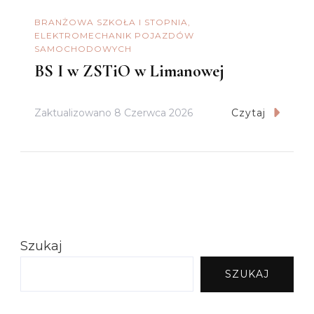
BRANŻOWA SZKOŁA I STOPNIA
ELEKTROMECHANIK POJAZDÓW
SAMOCHODOWYCH
BS I w ZSTiO w Limanowej
Zaktualizowano
8 Czerwca 2026
Czytaj
Szukaj
SZUKAJ