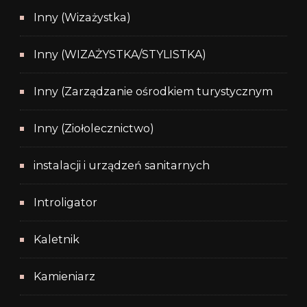
Inny (Wizażystka)
Inny (WIZAŻYSTKA/STYLISTKA)
Inny (Zarządzanie ośrodkiem turystycznym
Inny (Ziołolecznictwo)
instalacji i urządzeń sanitarnych
Introligator
Kaletnik
Kamieniarz