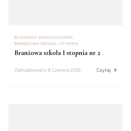
BLACHARZ SAMOCHODOWY
BRANŻOWA SZKOŁA I STOPNIA
Branżowa szkoła I stopnia nr 2
Zaktualizowano
8 Czerwca 2026
Czytaj