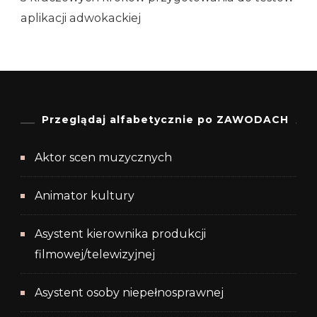
aplikacji adwokackiej
Przeglądaj alfabetycznie po ZAWODACH
Aktor scen muzycznych
Animator kultury
Asystent kierownika produkcji
filmowej/telewizyjnej
Asystent osoby niepełnosprawnej