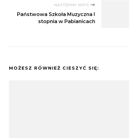
NASTĘPNY WPIS
Państwowa Szkoła Muzyczna I
stopnia w Pabianicach
MOŻESZ RÓWNIEŻ CIESZYĆ SIĘ: