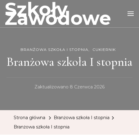
Szkoły
Zawodowe
BRANŻOWA SZKOŁA I STOPNIA
CUKIERNIK
Branżowa szkoła I stopnia
Zaktualizowano
8 Czerwca 2026
Strona główna
Branżowa szkoła I stopnia
Branżowa szkoła I stopnia