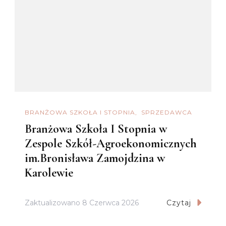
BRANŻOWA SZKOŁA I STOPNIA
SPRZEDAWCA
Branżowa Szkoła I Stopnia w
Zespole Szkół-Agroekonomicznych
im.Bronisława Zamojdzina w
Karolewie
Zaktualizowano
8 Czerwca 2026
Czytaj