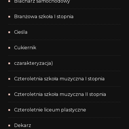
Blacharz samochodowy
Branżowa szkoła I stopnia
Cieśla
Cukiernik
czarakteryzacja)
Czteroletnia szkoła muzyczna I stopnia
Czteroletnia szkoła muzyczna II stopnia
Czteroletnie liceum plastyczne
Dekarz