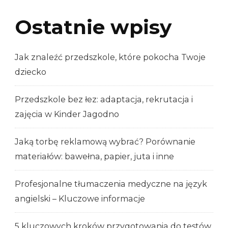
Ostatnie wpisy
Jak znaleźć przedszkole, które pokocha Twoje
dziecko
Przedszkole bez łez: adaptacja, rekrutacja i
zajęcia w Kinder Jagodno
Jaką torbę reklamową wybrać? Porównanie
materiałów: bawełna, papier, juta i inne
Profesjonalne tłumaczenia medyczne na język
angielski – Kluczowe informacje
5 kluczowych kroków przygotowania do testów