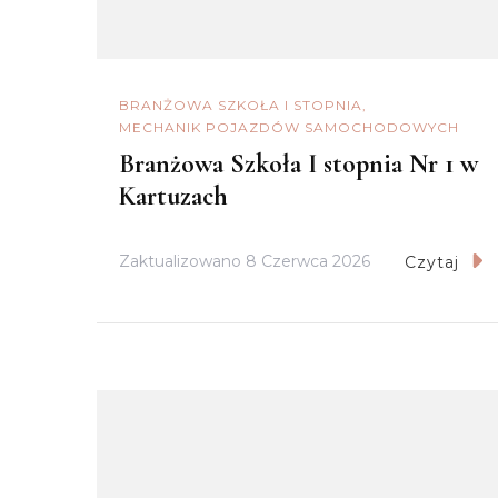
BRANŻOWA SZKOŁA I STOPNIA
MECHANIK POJAZDÓW SAMOCHODOWYCH
Branżowa Szkoła I stopnia Nr 1 w
Kartuzach
Zaktualizowano
8 Czerwca 2026
Czytaj