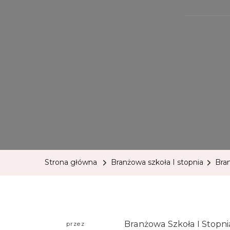
Strona główna
Branżowa szkoła I stopnia
Bra
Branżowa Szkoła I Stopni
przez