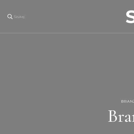
Szukaj
BRAN
Bra