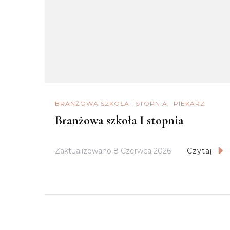
BRANŻOWA SZKOŁA I STOPNIA
PIEKARZ
Branżowa szkoła I stopnia
Zaktualizowano
8 Czerwca 2026
Czytaj