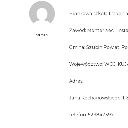
Branżowa szkoła I stopni
Zawód: Monter sieci i inst
admin
Gmina: Szubin Powiat: Pow
Województwo: WOJ. K
Adres:
Jana Kochanowskiego, 1, 
telefon: 523842397