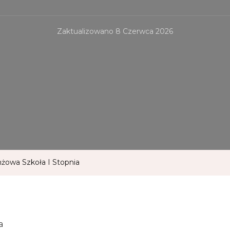
Zaktualizowano
8 Czerwca 2026
nżowa Szkoła I Stopnia
a