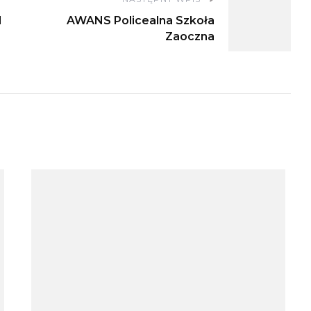
I
AWANS Policealna Szkoła
Zaoczna