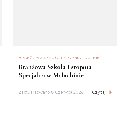
BRANŻOWA SZKOŁA I STOPNIA
ROLNIK
Branżowa Szkoła I stopnia
Specjalna w Malachinie
Zaktualizowano
8 Czerwca 2026
Czytaj