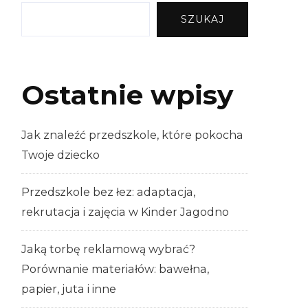
SZUKAJ
Ostatnie wpisy
Jak znaleźć przedszkole, które pokocha
Twoje dziecko
Przedszkole bez łez: adaptacja,
rekrutacja i zajęcia w Kinder Jagodno
Jaką torbę reklamową wybrać?
Porównanie materiałów: bawełna,
papier, juta i inne