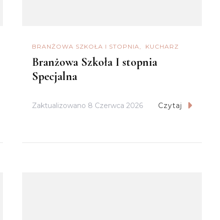
BRANŻOWA SZKOŁA I STOPNIA
KUCHARZ
Branżowa Szkoła I stopnia
Specjalna
Zaktualizowano
8 Czerwca 2026
Czytaj