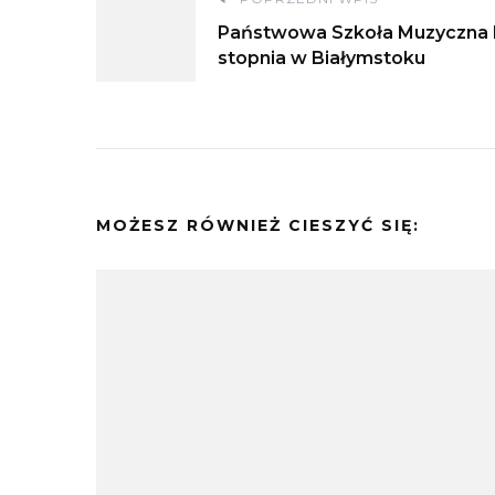
Nawigacja
Państwowa Szkoła Muzyczna 
wpisu
stopnia w Białymstoku
MOŻESZ RÓWNIEŻ CIESZYĆ SIĘ: