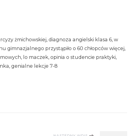
rcyzy żmichowskiej, diagnoza angielski klasa 6, w
u gimnazjalnego przystąpiło o 60 chłopców więcej,
mowych, lo maczek, opinia o studencie praktyki,
nka, genialne lekcje 7-8
NASTĘPNY WPIS