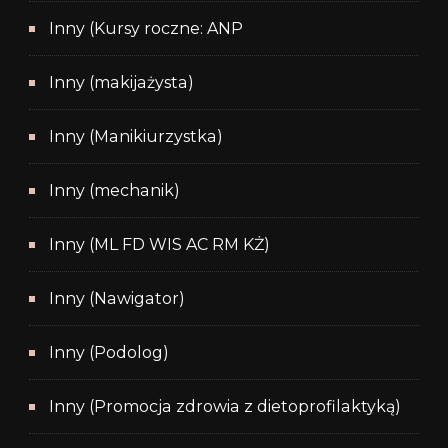
Inny (Kursy roczne: ANP
Inny (makijażysta)
Inny (Manikiurzystka)
Inny (mechanik)
Inny (ML FD WIS AC RM KŻ)
Inny (Nawigator)
Inny (Podolog)
Inny (Promocja zdrowia z dietoprofilaktyką)