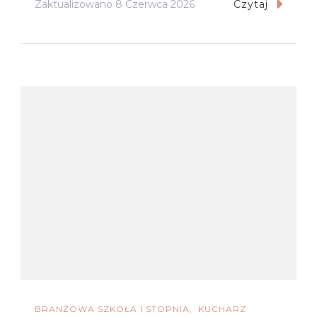
Zaktualizowano
8 Czerwca 2026
Czytaj
BRANŻOWA SZKOŁA I STOPNIA
KUCHARZ