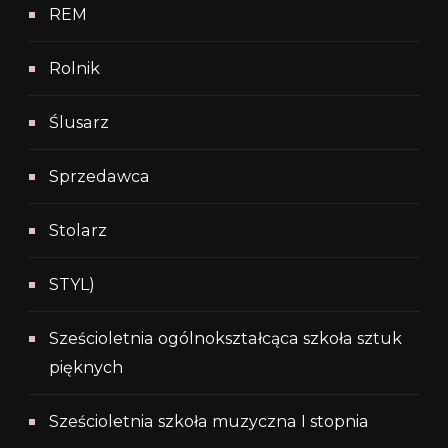
REM
Rolnik
Ślusarz
Sprzedawca
Stolarz
STYL)
Sześcioletnia ogólnokształcąca szkoła sztuk
pięknych
Sześcioletnia szkoła muzyczna I stopnia