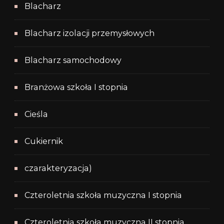
Blacharz
Blacharz izolacji przemysłowych
Blacharz samochodowy
Branżowa szkoła I stopnia
Cieśla
Cukiernik
czarakteryzacja)
Czteroletnia szkoła muzyczna I stopnia
Czteroletnia szkoła muzyczna II stopnia