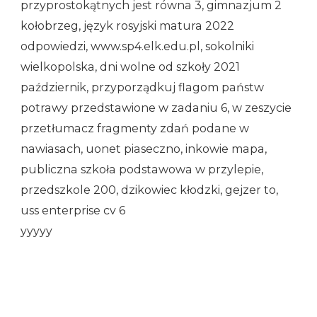
przyprostokątnych jest równa 3, gimnazjum 2
kołobrzeg, język rosyjski matura 2022
odpowiedzi, www.sp4.elk.edu.pl, sokolniki
wielkopolska, dni wolne od szkoły 2021
październik, przyporządkuj flagom państw
potrawy przedstawione w zadaniu 6, w zeszycie
przetłumacz fragmenty zdań podane w
nawiasach, uonet piaseczno, inkowie mapa,
publiczna szkoła podstawowa w przylepie,
przedszkole 200, dzikowiec kłodzki, gejzer to,
uss enterprise cv 6
yyyyy