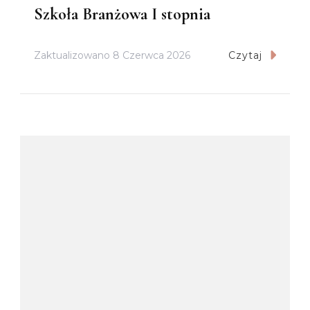
Szkoła Branżowa I stopnia
Zaktualizowano
8 Czerwca 2026
Czytaj