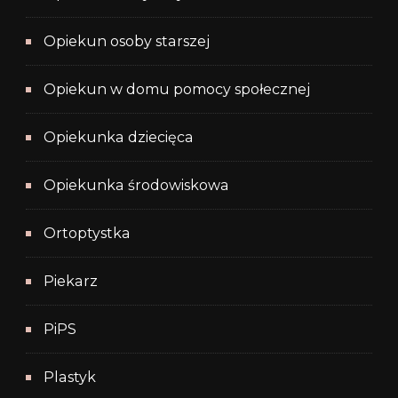
Opiekun osoby starszej
Opiekun w domu pomocy społecznej
Opiekunka dziecięca
Opiekunka środowiskowa
Ortoptystka
Piekarz
PiPS
Plastyk