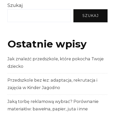
Szukaj
SZUKAJ
Ostatnie wpisy
Jak znaleźć przedszkole, które pokocha Twoje
dziecko
Przedszkole bez łez: adaptacja, rekrutacja i
zajęcia w Kinder Jagodno
Jaką torbę reklamową wybrać? Porównanie
materiałów: bawełna, papier, juta i inne