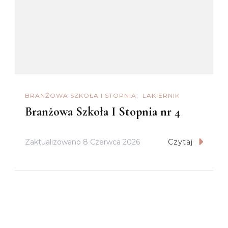
BRANŻOWA SZKOŁA I STOPNIA
LAKIERNIK
Branżowa Szkoła I Stopnia nr 4
Zaktualizowano
8 Czerwca 2026
Czytaj