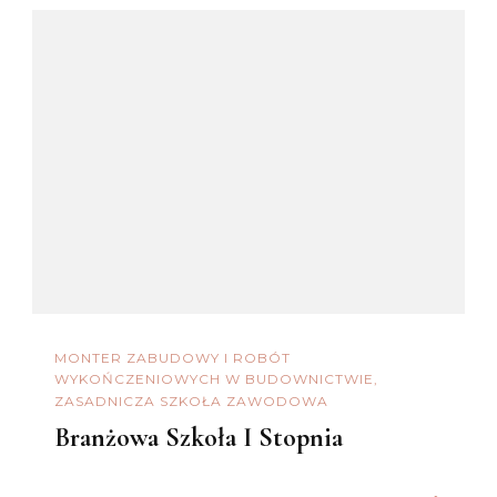
MONTER ZABUDOWY I ROBÓT
WYKOŃCZENIOWYCH W BUDOWNICTWIE
ZASADNICZA SZKOŁA ZAWODOWA
Branżowa Szkoła I Stopnia