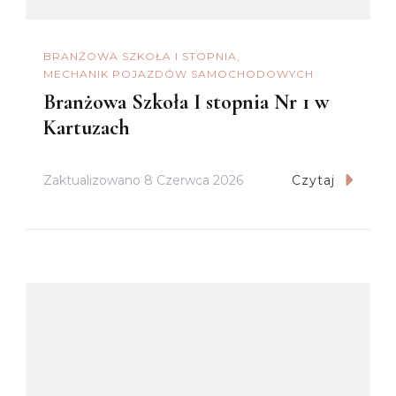
BRANŻOWA SZKOŁA I STOPNIA
MECHANIK POJAZDÓW SAMOCHODOWYCH
Branżowa Szkoła I stopnia Nr 1 w
Kartuzach
Zaktualizowano
8 Czerwca 2026
Czytaj