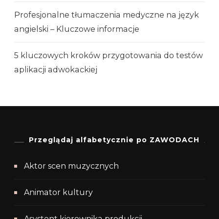
Profesjonalne tłumaczenia medyczne na język
angielski – Kluczowe informacje
5 kluczowych kroków przygotowania do testów
aplikacji adwokackiej
Przeglądaj alfabetycznie po ZAWODACH
Aktor scen muzycznych
Animator kultury
Asystent kierownika produkcji