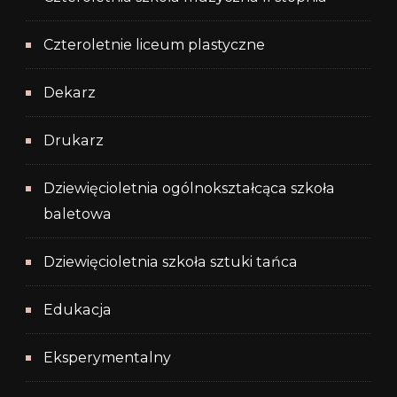
Czteroletnie liceum plastyczne
Dekarz
Drukarz
Dziewięcioletnia ogólnokształcąca szkoła
baletowa
Dziewięcioletnia szkoła sztuki tańca
Edukacja
Eksperymentalny