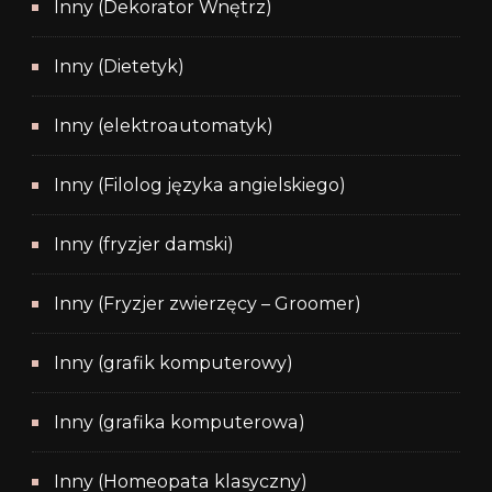
Inny (Dekorator Wnętrz)
Inny (Dietetyk)
Inny (elektroautomatyk)
Inny (Filolog języka angielskiego)
Inny (fryzjer damski)
Inny (Fryzjer zwierzęcy – Groomer)
Inny (grafik komputerowy)
Inny (grafika komputerowa)
Inny (Homeopata klasyczny)