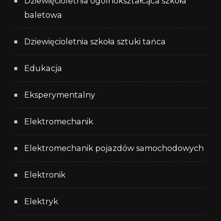
Dziewięcioletnia ogólnokształcąca szkoła
baletowa
Dziewięcioletnia szkoła sztuki tańca
Edukacja
Eksperymentalny
Elektromechanik
Elektromechanik pojazdów samochodowych
Elektronik
Elektryk