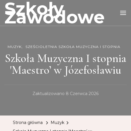
Szkoły
Zawodowe
MUZYK
SZEŚCIOLETNIA SZKOŁA MUZYCZNA I STOPNIA
Szkoła Muzyczna I stopnia
'Maestro’ w Józefosławiu
Zaktualizowano
8 Czerwca 2026
Strona główna
Muzyk