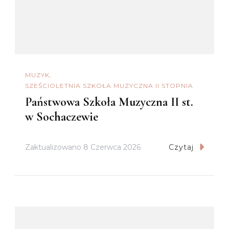
MUZYK
SZEŚCIOLETNIA SZKOŁA MUZYCZNA II STOPNIA
Państwowa Szkoła Muzyczna II st.
w Sochaczewie
Zaktualizowano
8 Czerwca 2026
Czytaj