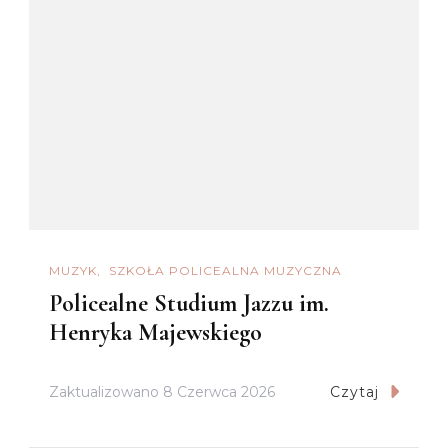
MUZYK
SZKOŁA POLICEALNA MUZYCZNA
Policealne Studium Jazzu im.
Henryka Majewskiego
Zaktualizowano
8 Czerwca 2026
Czytaj