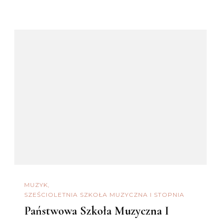
MUZYK
SZEŚCIOLETNIA SZKOŁA MUZYCZNA I STOPNIA
Państwowa Szkoła Muzyczna I