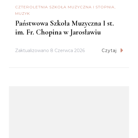
CZTEROLETNIA SZKOŁA MUZYCZNA I STOPNIA
MUZYK
Państwowa Szkoła Muzyczna I st.
im. Fr. Chopina w Jarosławiu
Zaktualizowano
8 Czerwca 2026
Czytaj