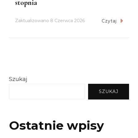
stopnia
Zaktualizowano
8 Czerwca 2026
Czytaj
Szukaj
SZUKAJ
Ostatnie wpisy