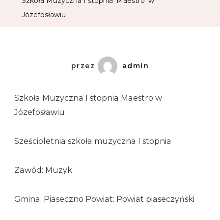
Szkoła Muzyczna I stopnia 'Maestro’ w
Józefosławiu
przez
admin
Szkoła Muzyczna I stopnia Maestro w
Józefosławiu
Sześcioletnia szkoła muzyczna I stopnia
Zawód: Muzyk
Gmina: Piaseczno Powiat: Powiat piaseczyński