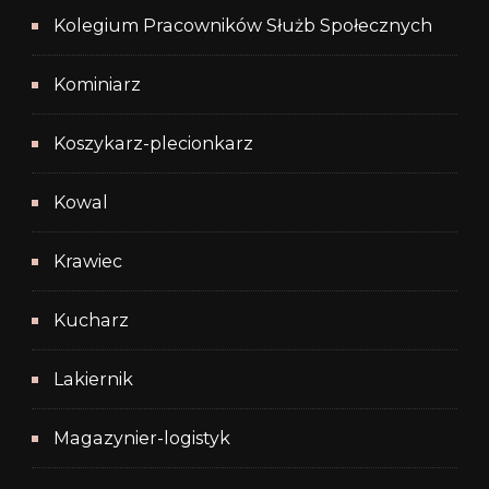
Kolegium Pracowników Służb Społecznych
Kominiarz
Koszykarz-plecionkarz
Kowal
Krawiec
Kucharz
Lakiernik
Magazynier-logistyk