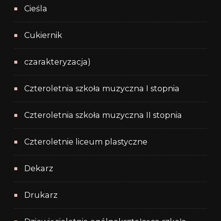
Cieśla
Cukiernik
czarakteryzacja)
Czteroletnia szkoła muzyczna I stopnia
Czteroletnia szkoła muzyczna II stopnia
Czteroletnie liceum plastyczne
Dekarz
Drukarz