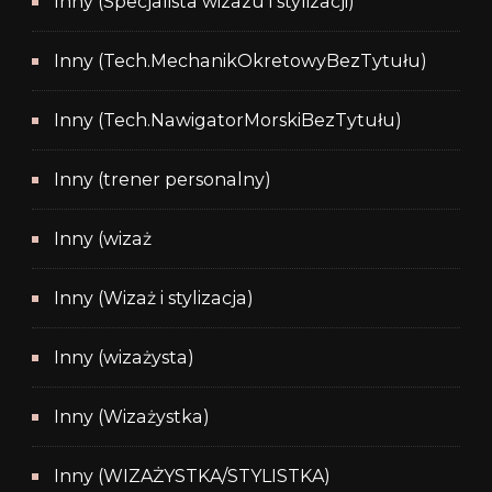
Inny (Specjalista wizazu i stylizacji)
Inny (Tech.MechanikOkretowyBezTytułu)
Inny (Tech.NawigatorMorskiBezTytułu)
Inny (trener personalny)
Inny (wizaż
Inny (Wizaż i stylizacja)
Inny (wizażysta)
Inny (Wizażystka)
Inny (WIZAŻYSTKA/STYLISTKA)