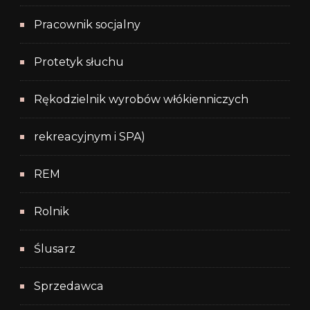
Pracownik socjalny
Protetyk słuchu
Rękodzielnik wyrobów włókienniczych
rekreacyjnym i SPA)
REM
Rolnik
Ślusarz
Sprzedawca